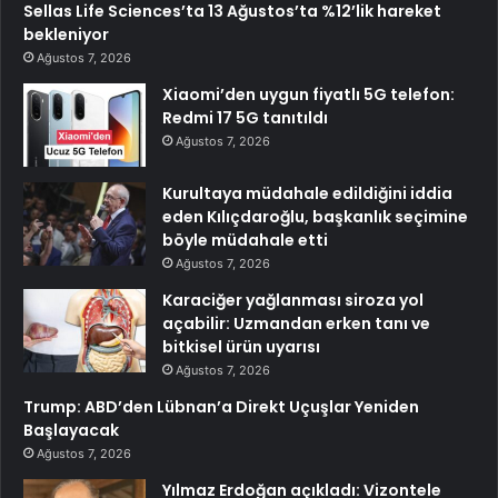
Sellas Life Sciences’ta 13 Ağustos’ta %12’lik hareket
bekleniyor
Ağustos 7, 2026
Xiaomi’den uygun fiyatlı 5G telefon:
Redmi 17 5G tanıtıldı
Ağustos 7, 2026
Kurultaya müdahale edildiğini iddia
eden Kılıçdaroğlu, başkanlık seçimine
böyle müdahale etti
Ağustos 7, 2026
Karaciğer yağlanması siroza yol
açabilir: Uzmandan erken tanı ve
bitkisel ürün uyarısı
Ağustos 7, 2026
Trump: ABD’den Lübnan’a Direkt Uçuşlar Yeniden
Başlayacak
Ağustos 7, 2026
Yılmaz Erdoğan açıkladı: Vizontele