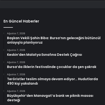
En Güncel Haberler
Ağustos 7, 2026
Başkan Vekili Şahin Biba: Bursa’nın geleceğini bütüncül
anlayışla planlıyoruz
Ağustos 7, 2026
Keskin’den Malatya Esnafına Destek Çağrısı
Ağustos 7, 2026
Bursa’da ilklerin festivalinde çocuklar da şen şakrak
Ağustos 7, 2026
Teröristler teslim olmaya devam ediyor… Hudutlarda
490 kişi yakalandı
Ağustos 7, 2026
Büyükşehir’den Manavgat’a bank ve piknik masası
desteği