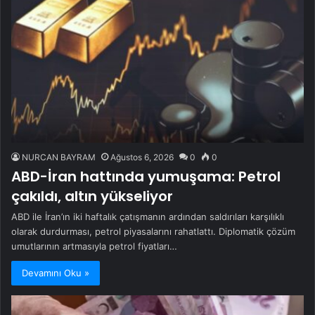
NURCAN BAYRAM
Ağustos 6, 2026
0
0
ABD-İran hattında yumuşama: Petrol
çakıldı, altın yükseliyor
ABD ile İran’ın iki haftalık çatışmanın ardından saldırıları karşılıklı
olarak durdurması, petrol piyasalarını rahatlattı. Diplomatik çözüm
umutlarının artmasıyla petrol fiyatları…
Devamını Oku »