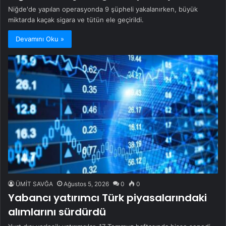
Niğde'de yapılan operasyonda 9 şüpheli yakalanırken, büyük
miktarda kaçak sigara ve tütün ele geçirildi.
Devamını Oku »
ÜMİT SAVĞA
Ağustos 5, 2026
0
0
Yabancı yatırımcı Türk piyasalarındaki
alımlarını sürdürdü