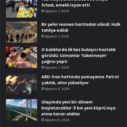
fırladı, emekli isyan etti
Ağustos 7, 2026
Bir şehir resmen haritadan silindi: Halk
tahliye edildi
Ağustos 7, 2026
O balıklarda ilk kez bulaşıcı hastalık
görüldü: Uzmanlar ‘tüketmeyin’
çağrısı yaptı
Ağustos 7, 2026
ABD-İran hattında yumuşama: Petrol
çakıldı, altın yükseliyor
Ağustos 6, 2026
Ulaşımda yeni bir dönem
başlatacaklar: 5 bin yeni köprü inşa
etme kararı aldılar
Ağustos 6, 2026