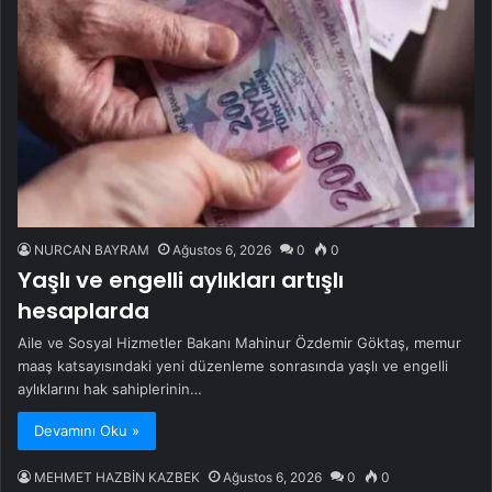
NURCAN BAYRAM
Ağustos 6, 2026
0
0
Yaşlı ve engelli aylıkları artışlı
hesaplarda
Aile ve Sosyal Hizmetler Bakanı Mahinur Özdemir Göktaş, memur
maaş katsayısındaki yeni düzenleme sonrasında yaşlı ve engelli
aylıklarını hak sahiplerinin…
Devamını Oku »
MEHMET HAZBİN KAZBEK
Ağustos 6, 2026
0
0