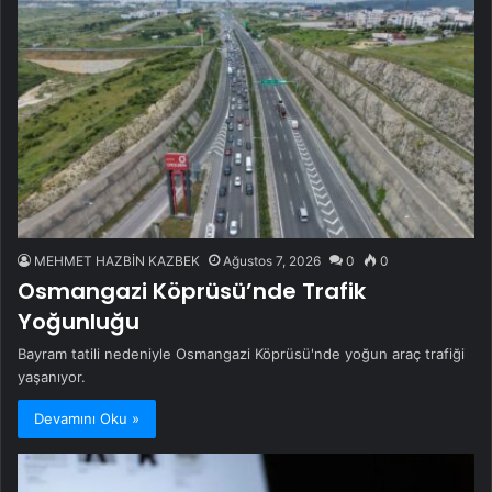
MEHMET HAZBİN KAZBEK
Ağustos 7, 2026
0
0
Osmangazi Köprüsü’nde Trafik
Yoğunluğu
Bayram tatili nedeniyle Osmangazi Köprüsü'nde yoğun araç trafiği
yaşanıyor.
Devamını Oku »