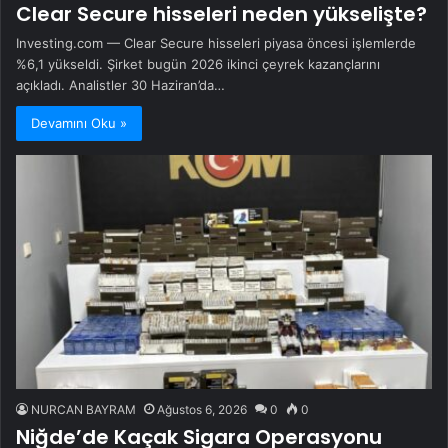
Clear Secure hisseleri neden yükselişte?
Investing.com — Clear Secure hisseleri piyasa öncesi işlemlerde
%6,1 yükseldi. Şirket bugün 2026 ikinci çeyrek kazançlarını
açıkladı. Analistler 30 Haziran’da…
Devamını Oku »
NURCAN BAYRAM
Ağustos 6, 2026
0
0
Niğde’de Kaçak Sigara Operasyonu