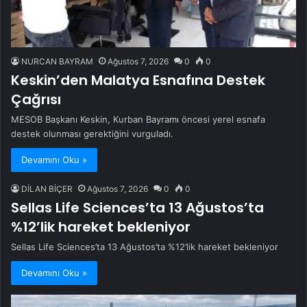
NURCAN BAYRAM
Ağustos 7, 2026
0
0
Keskin’den Malatya Esnafına Destek
Çağrısı
MESOB Başkanı Keskin, Kurban Bayramı öncesi yerel esnafa
destek olunması gerektiğini vurguladı.
Devamını Oku »
DİLAN BİÇER
Ağustos 7, 2026
0
0
Sellas Life Sciences’ta 13 Ağustos’ta
%12’lik hareket bekleniyor
Sellas Life Sciences’ta 13 Ağustos’ta %12’lik hareket bekleniyor
Devamını Oku »