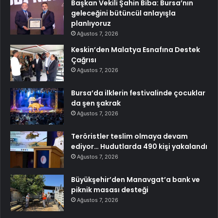
Başkan Vekili Şahin Biba: Bursa’nın
geleceğini bütüncül anlayışla
planlıyoruz
Ağustos 7, 2026
Keskin’den Malatya Esnafına Destek
Çağrısı
Ağustos 7, 2026
Bursa’da ilklerin festivalinde çocuklar
da şen şakrak
Ağustos 7, 2026
Teröristler teslim olmaya devam
ediyor… Hudutlarda 490 kişi yakalandı
Ağustos 7, 2026
Büyükşehir’den Manavgat’a bank ve
piknik masası desteği
Ağustos 7, 2026