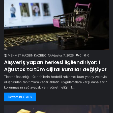
MEHMET HAZBİN KAZBEK
Ağustos 7, 2026
0
0
Alışveriş yapan herkesi ilgilendiriyor: 1
Ağustos’ta tüm dijital kurallar değişiyor
Ticaret Bakanlığı, tüketicilerin hedefli reklamcılıktan yapay zekayla
oluşturulan tanıtımlara kadar aldatıcı uygulamalara karşı daha etkin
korunmasını sağlayacak yeni yönetmeliğin 1…
Devamını Oku »