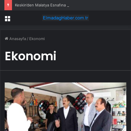
Keskin’den Malatya Esnafına Destek Çağrısı
Menü
Anasayfa
/
Ekonomi
Ekonomi