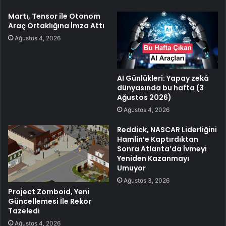
Martı, Tensor ile Otonom
Araç Ortaklığına İmza Attı
Ağustos 4, 2026
AI Günlükleri: Yapay zekâ
dünyasında bu hafta (3
Ağustos 2026)
Ağustos 4, 2026
Reddick, NASCAR Liderliğini
Hamlin’e Kaptırdıktan
Sonra Atlanta’da İvmeyi
Yeniden Kazanmayı
Umuyor
Ağustos 3, 2026
Project Zomboid, Yeni
Güncellemesi İle Rekor
Tazeledi
Ağustos 4, 2026