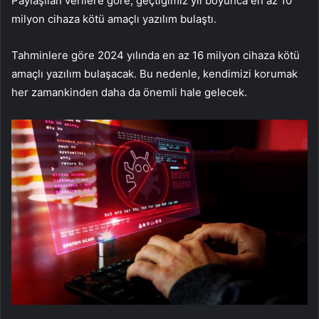
Paylaşılan verilere göre, geçtiğimiz yıl boyunca en az 10
milyon cihaza kötü amaçlı yazılım bulaştı.
Tahminlere göre 2024 yılında en az 16 milyon cihaza kötü
amaçlı yazılım bulaşacak. Bu nedenle, kendimizi korumak
her zamankinden daha da önemli hale gelecek.