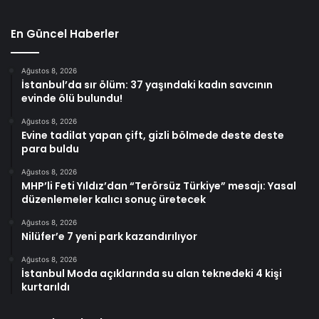
En Güncel Haberler
Ağustos 8, 2026
İstanbul’da sır ölüm: 37 yaşındaki kadın savcının
evinde ölü bulundu!
Ağustos 8, 2026
Evine tadilat yapan çift, gizli bölmede deste deste
para buldu
Ağustos 8, 2026
MHP’li Feti Yıldız’dan “Terörsüz Türkiye” mesajı: Yasal
düzenlemeler kalıcı sonuç üretecek
Ağustos 8, 2026
Nilüfer’e 7 yeni park kazandırılıyor
Ağustos 8, 2026
İstanbul Moda açıklarında su alan teknedeki 4 kişi
kurtarıldı