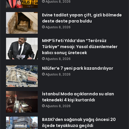
Ağustos 8, 2026
Evine tadilat yapan çift, gizli bölmede
deste deste para buldu
Ağustos 8, 2026
MHP’li Feti Yıldız’dan “Terörsüz
Türkiye” mesajı: Yasal düzenlemeler
kalıcı sonuç üretecek
Ağustos 8, 2026
Nilüfer’e 7 yeni park kazandırılıyor
Ağustos 8, 2026
İstanbul Moda açıklarında su alan
teknedeki 4 kişi kurtarıldı
Ağustos 8, 2026
BASKİ’den sağanak yağış öncesi 20
ilçede teyakkuza geçildi