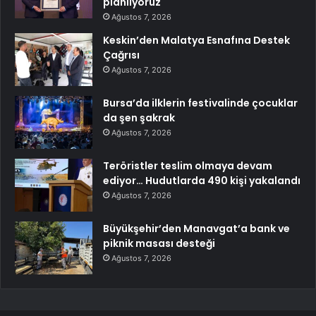
planlıyoruz
Ağustos 7, 2026
Keskin’den Malatya Esnafına Destek
Çağrısı
Ağustos 7, 2026
Bursa’da ilklerin festivalinde çocuklar
da şen şakrak
Ağustos 7, 2026
Teröristler teslim olmaya devam
ediyor… Hudutlarda 490 kişi yakalandı
Ağustos 7, 2026
Büyükşehir’den Manavgat’a bank ve
piknik masası desteği
Ağustos 7, 2026