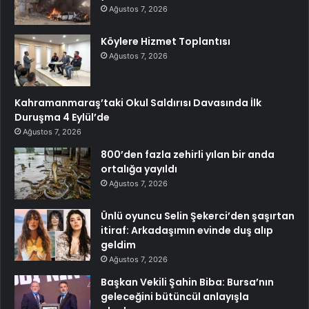
Ağustos 7, 2026
Köylere Hizmet Toplantısı
Ağustos 7, 2026
Kahramanmaraş’taki Okul Saldırısı Davasında İlk
Duruşma 4 Eylül’de
Ağustos 7, 2026
800’den fazla zehirli yılan bir anda
ortalığa yayıldı
Ağustos 7, 2026
Ünlü oyuncu Selin Şekerci’den şaşırtan
itiraf: Arkadaşımın evinde duş alıp
geldim
Ağustos 7, 2026
Başkan Vekili Şahin Biba: Bursa’nın
geleceğini bütüncül anlayışla