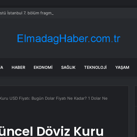
Üstü İstanbul 7. bölüm fragmanı yayınlandı mı?
FA
HABER
EKONOMI
SAĞLIK
TEKNOLOJI
YAŞAM
Kuru USD Fiyatı: Bugün Dolar Fiyatı Ne Kadar? 1 Dolar Ne
Güncel Döviz Kuru