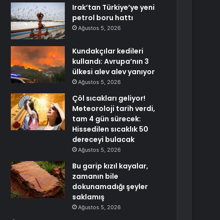
Irak’tan Türkiye’ye yeni
petrol boru hattı
Ağustos 5, 2026
Kundakçılar kedileri
kullandı: Avrupa’nın 3
ülkesi alev alev yanıyor
Ağustos 5, 2026
Çöl sıcakları geliyor!
Meteoroloji tarih verdi,
tam 4 gün sürecek:
Hissedilen sıcaklık 50
dereceyi bulacak
Ağustos 5, 2026
Bu garip kızıl kayalar,
zamanın bile
dokunamadığı şeyler
saklamış
Ağustos 5, 2026