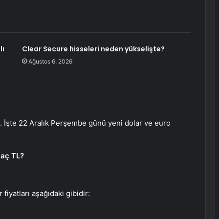
lı
Clear Secure hisseleri neden yükselişte?
Ağustos 6, 2026
. İşte 22 Aralık Perşembe günü yeni dolar ve euro
kaç TL?
 fiyatları aşağıdaki gibidir: