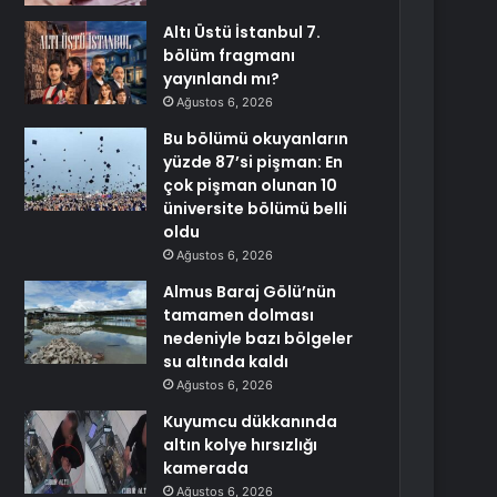
Altı Üstü İstanbul 7.
bölüm fragmanı
yayınlandı mı?
Ağustos 6, 2026
Bu bölümü okuyanların
yüzde 87’si pişman: En
çok pişman olunan 10
üniversite bölümü belli
oldu
Ağustos 6, 2026
Almus Baraj Gölü’nün
tamamen dolması
nedeniyle bazı bölgeler
su altında kaldı
Ağustos 6, 2026
Kuyumcu dükkanında
altın kolye hırsızlığı
kamerada
Ağustos 6, 2026