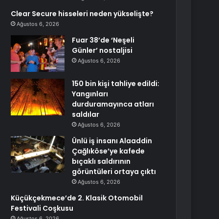
Clear Secure hisseleri neden yükselişte?
Ağustos 6, 2026
Fuar 38’de ‘Neşeli
Günler’ nostaljisi
Ağustos 6, 2026
150 bin kişi tahliye edildi:
Yangınları
durduramayınca atları
saldılar
Ağustos 6, 2026
Ünlü iş insanı Alaaddin
Çağlıköse’ye kafede
bıçaklı saldırının
görüntüleri ortaya çıktı
Ağustos 6, 2026
Küçükçekmece’de 2. Klasik Otomobil
Festivali Coşkusu
Ağustos 6, 2026