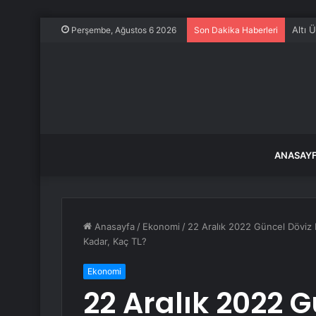
Altı 
Perşembe, Ağustos 6 2026
Son Dakika Haberleri
ANASAY
Anasayfa
/
Ekonomi
/
22 Aralık 2022 Güncel Döviz 
Kadar, Kaç TL?
Ekonomi
22 Aralık 2022 