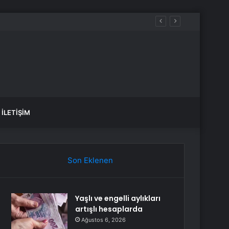
İLETIŞIM
Son Eklenen
Yaşlı ve engelli aylıkları
artışlı hesaplarda
Ağustos 6, 2026