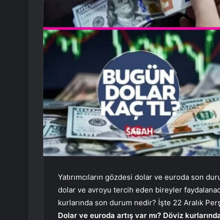
Yatırımcıların gözdesi dolar ve euroda son dur
dolar ve avroyu tercih eden bireyler faydalanac
kurlarında son durum nedir? İşte 22 Aralık Pe
Dolar ve euroda artış var mı? Döviz kurlarınd