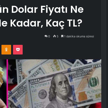
n Dolar Fiyatı Ne
Ne Kadar, Kaç TL?
0
5
1 dakika okuma süresi
VKontakte
Odnoklassniki
Pocket