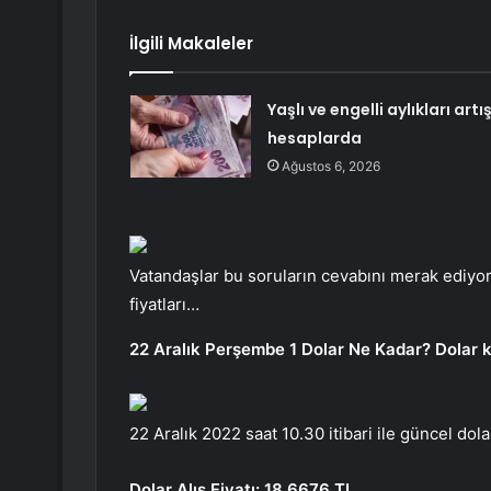
İlgili Makaleler
Yaşlı ve engelli aylıkları artış
hesaplarda
Ağustos 6, 2026
Vatandaşlar bu soruların cevabını merak ediyor
fiyatları…
22 Aralık Perşembe 1 Dolar Ne Kadar? Dolar 
22 Aralık 2022 saat 10.30 itibari ile güncel dolar
Dolar Alış Fiyatı: 18.6676 TL