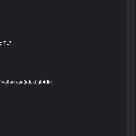
ç TL?
iyatları aşağıdaki gibidir: