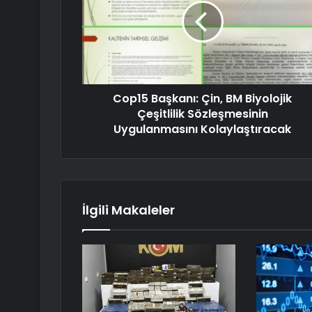
Cop15 Başkanı: Çin, BM Biyolojik
Çeşitlilik Sözleşmesinin
Uygulanmasını Kolaylaştıracak
İlgili Makaleler