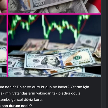
um nedir? Dolar ve euro bugün ne kadar? Yatırım için
ak mı? Vatandaşların yakından takip ettiği döviz
rşembe güncel döviz kuru.
a son durum nedir?