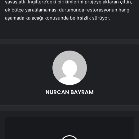
yavaşlattı. İngiltere’deki birikimlerini projeye aktaran çiftin,
ek bütçe yaratılamaması durumunda restorasyonun hangi
aşamada kalacağı konusunda belirsizlik sürüyor.
NURCAN BAYRAM