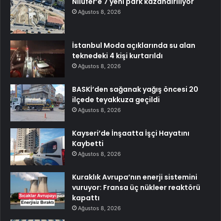
Nilüfer’e 7 yeni park kazandırılıyor
Ağustos 8, 2026
İstanbul Moda açıklarında su alan
teknedeki 4 kişi kurtarıldı
Ağustos 8, 2026
BASKİ’den sağanak yağış öncesi 20
ilçede teyakkuza geçildi
Ağustos 8, 2026
Kayseri’de İnşaatta İşçi Hayatını
Kaybetti
Ağustos 8, 2026
Kuraklık Avrupa’nın enerji sistemini
vuruyor: Fransa üç nükleer reaktörü
kapattı
Ağustos 8, 2026