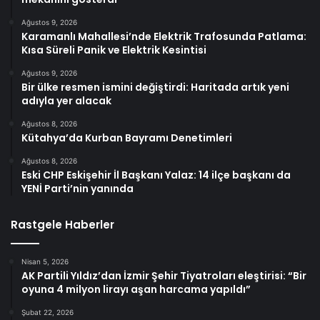
Ağustos 9, 2026
Karamanlı Mahallesi’nde Elektrik Trafosunda Patlama:
Kısa Süreli Panik ve Elektrik Kesintisi
Ağustos 9, 2026
Bir ülke resmen ismini değiştirdi: Haritada artık yeni
adıyla yer alacak
Ağustos 8, 2026
Kütahya’da Kurban Bayramı Denetimleri
Ağustos 8, 2026
Eski CHP Eskişehir İl Başkanı Yalaz: 14 ilçe başkanı da
YENİ Parti’nin yanında
Rastgele Haberler
Nisan 5, 2026
AK Partili Yıldız’dan İzmir Şehir Tiyatroları eleştirisi: “Bir
oyuna 4 milyon lirayı aşan harcama yapıldı”
Şubat 22, 2026