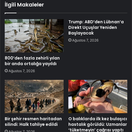
İlgili Makaleler
Trump: ABD’den Lübnan’a
Direkt Uçuşlar Yeniden
Başlayacak
Ağustos 7, 2026
800’den fazla zehirli yılan
bir anda ortalığa yayıldı
Ağustos 7, 2026
Bir şehir resmen haritadan
O balıklarda ilk kez bulaşıcı
silindi: Halk tahliye edildi
hastalık görüldü: Uzmanlar
‘tüketmeyin’ çağrısı yaptı
Ağustos 7, 2026