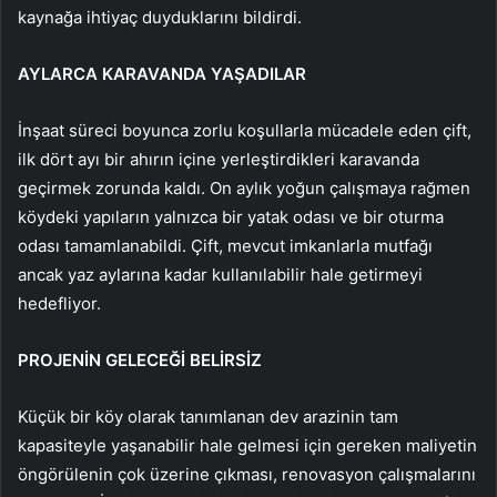
kaynağa ihtiyaç duyduklarını bildirdi.
AYLARCA KARAVANDA YAŞADILAR
İnşaat süreci boyunca zorlu koşullarla mücadele eden çift,
ilk dört ayı bir ahırın içine yerleştirdikleri karavanda
geçirmek zorunda kaldı. On aylık yoğun çalışmaya rağmen
köydeki yapıların yalnızca bir yatak odası ve bir oturma
odası tamamlanabildi. Çift, mevcut imkanlarla mutfağı
ancak yaz aylarına kadar kullanılabilir hale getirmeyi
hedefliyor.
PROJENİN GELECEĞİ BELİRSİZ
Küçük bir köy olarak tanımlanan dev arazinin tam
kapasiteyle yaşanabilir hale gelmesi için gereken maliyetin
öngörülenin çok üzerine çıkması, renovasyon çalışmalarını