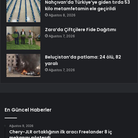
Nahçıvan’da Türkiye’ye giden tırda 53
kilo metamfetamin ele geçirildi
Ağustos 8, 2026
Zara’da Çiftçilere Fide Dağıtımı
Ağustos 7, 2026
Beluçistan’da patlama: 24 ölü, 82
yaralı
Ağustos 7, 2026
En Güncel Haberler
Ağustos 9, 2026
Chery-JLR ortaklığının ilk aracı Freelander 8 iç
mekanını gösterdi