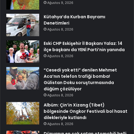
Ağustos 9, 2026
Kütahya’da Kurban Bayramı
Denetimleri
Ağustos 8, 2026
Eski CHP Eskişehir İl Başkanı Yalaz: 14
ilçe başkanı da YENİ Parti’nin yanında
Ağustos 8, 2026
“Cesedi yok etti” denilen Mehmet
Aca’nın telefon trafiği bomba!
Gülistan Doku soruşturmasında
düğüm çözülüyor
Ağustos 8, 2026
Albüm: Çin’in Xizang (Tibet)
bölgesinde Ongkor Festivali bol hasat
dilekleriyle kutlandı
Ağustos 8, 2026
Dünyanın en çok satan otomobili belli