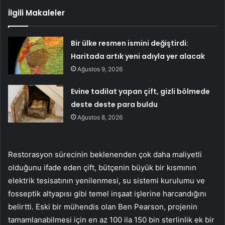
İlgili Makaleler
Bir ülke resmen ismini değiştirdi:
Haritada artık yeni adıyla yer alacak
Ağustos 9, 2026
Evine tadilat yapan çift, gizli bölmede
deste deste para buldu
Ağustos 8, 2026
Restorasyon sürecinin beklenenden çok daha maliyetli
olduğunu ifade eden çift, bütçenin büyük bir kısmının
elektrik tesisatının yenilenmesi, su sistemi kurulumu ve
fosseptik altyapısı gibi temel inşaat işlerine harcandığını
belirtti. Eski bir mühendis olan Ben Pearson, projenin
tamamlanabilmesi için en az 100 ila 150 bin sterlinlik ek bir