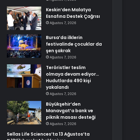
Keskin’den Malatya
Esnafına Destek Çağrısı
Ağustos 7, 2026
Bursa’da ilklerin
festivalinde çocuklar da
şen şakrak
Ağustos 7, 2026
Teröristler teslim
olmaya devam ediyor…
Hudutlarda 490 kişi
yakalandı
Ağustos 7, 2026
Büyükşehir’den
Manavgat’a bank ve
piknik masası desteği
Ağustos 7, 2026
Sellas Life Sciences’ta 13 Ağustos’ta