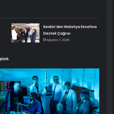
Keskin’den Malatya Esnafına
Destek Çağrısı
Ağustos 7, 2026
şladı.