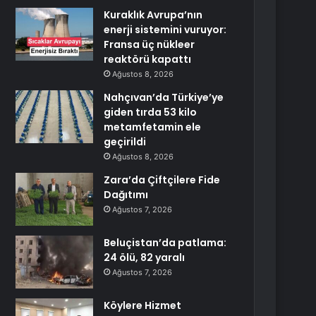
Kuraklık Avrupa’nın
enerji sistemini vuruyor:
Fransa üç nükleer
reaktörü kapattı
Ağustos 8, 2026
Nahçıvan’da Türkiye’ye
giden tırda 53 kilo
metamfetamin ele
geçirildi
Ağustos 8, 2026
Zara’da Çiftçilere Fide
Dağıtımı
Ağustos 7, 2026
Beluçistan’da patlama:
24 ölü, 82 yaralı
Ağustos 7, 2026
Köylere Hizmet