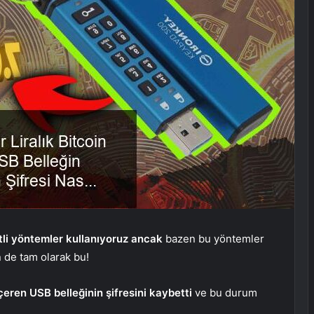
tli yöntemler kullanıyoruz ancak
bazen bu yöntemler
n de tam olarak bu!
içeren USB belleğinin şifresini kaybetti
ve bu durum