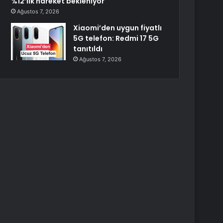
%12’lik hareket bekleniyor
Ağustos 7, 2026
Xiaomi’den uygun fiyatlı
5G telefon: Redmi 17 5G
tanıtıldı
Ağustos 7, 2026