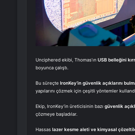
Unciphered ekibi, Thomas’ın
USB belleğini kırm
boyunca çalıştı.
Bu süreçte
IronKey’in güvenlik açıklarını bulm
yapılarını çözmek için çeşitli yöntemler kullandı
Ekip, IronKey’in üreticisinin bazı
güvenlik açıkla
çözmeye başladılar.
Hassas
lazer kesme aleti ve kimyasal çözeltil