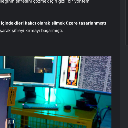
eğinin şifresini çözmek için gizli bir yöntem
içindekileri kalıcı olarak silmek üzere tasarlanmıştı
arak şifreyi kırmayı başarmıştı.