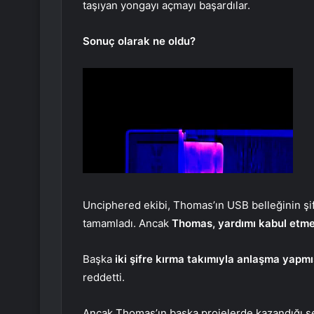
taşıyan yongayı açmayı başardılar.
Sonuç olarak ne oldu?
Unciphered ekibi, Thomas’ın USB belleğinin şif
tamamladı. Ancak
Thomas, yardımı kabul etme
Başka
iki şifre kırma takımıyla anlaşma yapm
reddetti.
Ancak Thomas’ın başka projelerde kazandığı serv