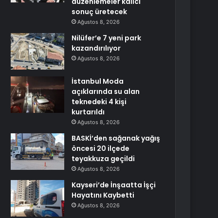
düzenlemeler kalıcı
sonuç üretecek
Ağustos 8, 2026
Nilüfer’e 7 yeni park
kazandırılıyor
Ağustos 8, 2026
İstanbul Moda
açıklarında su alan
teknedeki 4 kişi
kurtarıldı
Ağustos 8, 2026
BASKİ’den sağanak yağış
öncesi 20 ilçede
teyakkuza geçildi
Ağustos 8, 2026
Kayseri’de İnşaatta İşçi
Hayatını Kaybetti
Ağustos 8, 2026