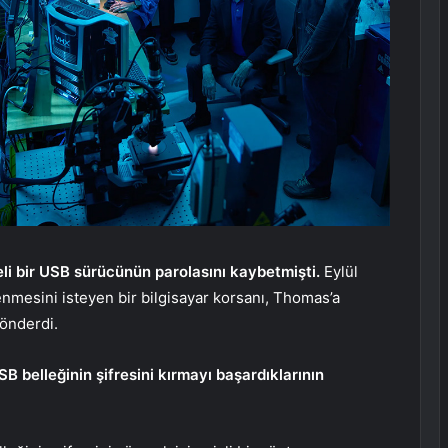
eli bir USB sürücünün parolasını kaybetmişti.
Eylül
nmesini isteyen bir bilgisayar korsanı, Thomas’a
gönderdi.
SB belleğinin şifresini kırmayı başardıklarının