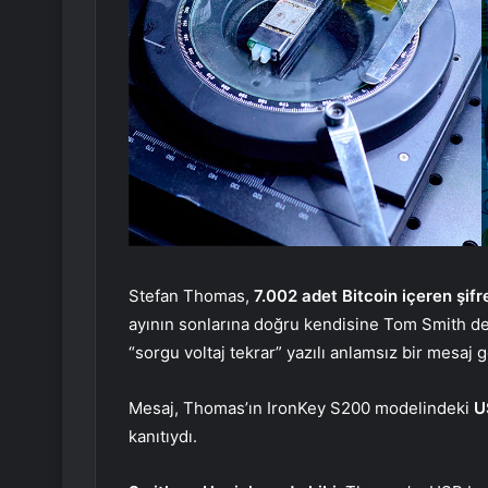
Stefan Thomas,
7.002 adet Bitcoin içeren şifr
ayının sonlarına doğru kendisine Tom Smith de
“sorgu voltaj tekrar” yazılı anlamsız bir mesaj 
Mesaj, Thomas’ın IronKey S200 modelindeki
U
kanıtıydı.