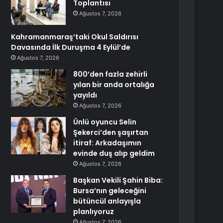
Toplantısı
Ağustos 7, 2026
Kahramanmaraş’taki Okul Saldırısı
Davasında İlk Duruşma 4 Eylül’de
Ağustos 7, 2026
800’den fazla zehirli
yılan bir anda ortalığa
yayıldı
Ağustos 7, 2026
Ünlü oyuncu Selin
Şekerci’den şaşırtan
itiraf: Arkadaşımın
evinde duş alıp geldim
Ağustos 7, 2026
Başkan Vekili Şahin Biba:
Bursa’nın geleceğini
bütüncül anlayışla
planlıyoruz
Ağustos 7, 2026