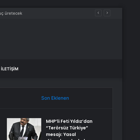
İLETIŞIM
Son Eklenen
MHP’li Feti Yıldız’dan
“Terörsüz Türkiye”
mesajı: Yasal