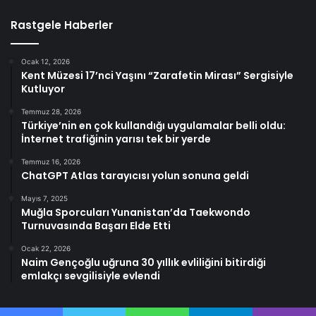
Rastgele Haberler
Ocak 12, 2026
Kent Müzesi 17’nci Yaşını “Zarafetin Mirası” Sergisiyle
Kutluyor
Temmuz 28, 2026
Türkiye’nin en çok kullandığı uygulamalar belli oldu:
İnternet trafiğinin yarısı tek bir yerde
Temmuz 16, 2026
ChatGPT Atlas tarayıcısı yolun sonuna geldi
Mayıs 7, 2025
Muğla Sporcuları Yunanistan’da Taekwondo
Turnuvasında Başarı Elde Etti
Ocak 22, 2026
Naim Gençoğlu uğruna 30 yıllık evliliğini bitirdiği
emlakçı sevgilisiyle evlendi