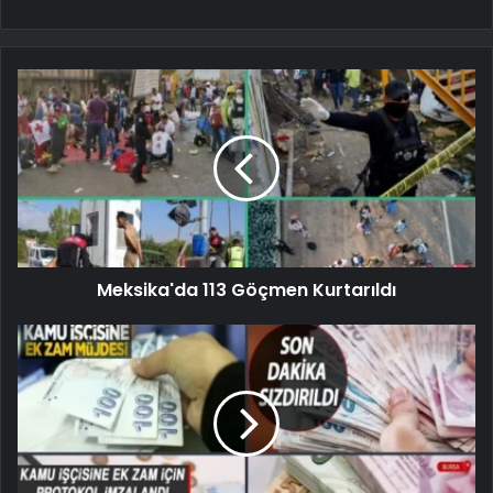
Meksika'da 113 Göçmen Kurtarıldı