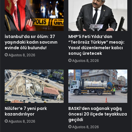
İstanbul’da sır ölüm: 37
MHP’li Feti Yıldız’dan
yaşındaki kadın savcının
“Terörsüz Türkiye” mesajı:
evinde ölü bulundu!
Yasal düzenlemeler kalıcı
sonuç üretecek
Ağustos 8, 2026
Ağustos 8, 2026
Nilüfer’e 7 yeni park
BASKİ’den sağanak yağış
kazandırılıyor
öncesi 20 ilçede teyakkuza
geçildi
Ağustos 8, 2026
Ağustos 8, 2026