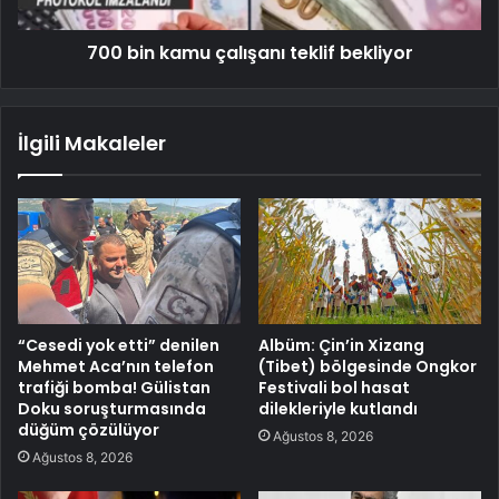
700 bin kamu çalışanı teklif bekliyor
İlgili Makaleler
“Cesedi yok etti” denilen
Albüm: Çin’in Xizang
Mehmet Aca’nın telefon
(Tibet) bölgesinde Ongkor
trafiği bomba! Gülistan
Festivali bol hasat
Doku soruşturmasında
dilekleriyle kutlandı
düğüm çözülüyor
Ağustos 8, 2026
Ağustos 8, 2026