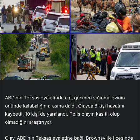
ABD’nin Teksas eyaletinde cip, göçmen sığınma evinin
önünde kalabalığın arasına daldı. Olayda 8 kişi hayatını
kaybetti, 10 kişi de yaralandı. Polis olayın kasıtlı olup
olmadığını araştırıyor.
Olay, ABD’nin Teksas eyaletine bağlı Brownsville ilçesinde