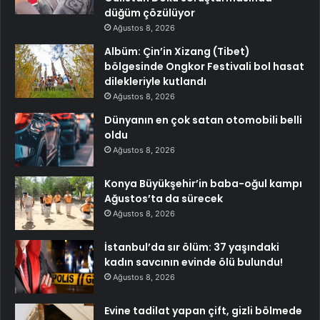
düğüm çözülüyor
Ağustos 8, 2026
Albüm: Çin’in Xizang (Tibet)
bölgesinde Ongkor Festivali bol hasat
dilekleriyle kutlandı
Ağustos 8, 2026
Dünyanın en çok satan otomobili belli
oldu
Ağustos 8, 2026
Konya Büyükşehir’in baba-oğul kampı
Ağustos’ta da sürecek
Ağustos 8, 2026
İstanbul’da sır ölüm: 37 yaşındaki
kadın savcının evinde ölü bulundu!
Ağustos 8, 2026
Evine tadilat yapan çift, gizli bölmede