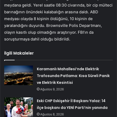
meydana geldi. Yerel saatle 08:30 civarında, bir cip mülteci
barınağının önündeki kalabalığın arasına daldı. ABD
medyası olayda 8 kişinin öldüğünü, 10 kişinin de
yaralandığını duyurdu. Brownsville Polis Departmanı,
olayın kasıtlı olup olmadığını araştırıyor. FBI’ın da
soruşturmaya dahil olduğu bildirildi.
İlgili Makaleler
Karamanlı Mahallesi’nde Elektrik
Trafosunda Patlama: Kısa Süreli Panik
ve Elektrik Kesintisi
Ağustos 9, 2026
Eski CHP Eskişehir İl Başkanı Yalaz: 14
ilçe başkanı da YENİ Parti’nin yanında
Ağustos 8, 2026