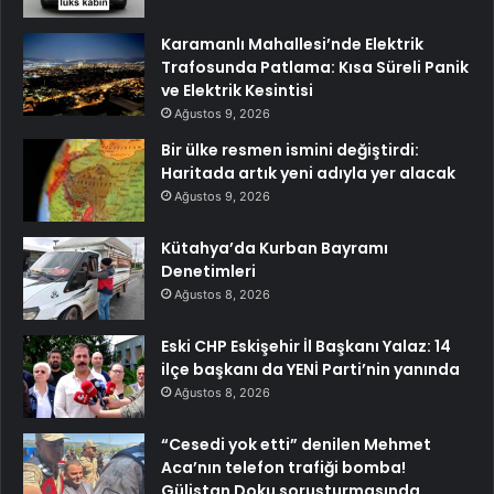
Karamanlı Mahallesi’nde Elektrik
Trafosunda Patlama: Kısa Süreli Panik
ve Elektrik Kesintisi
Ağustos 9, 2026
Bir ülke resmen ismini değiştirdi:
Haritada artık yeni adıyla yer alacak
Ağustos 9, 2026
Kütahya’da Kurban Bayramı
Denetimleri
Ağustos 8, 2026
Eski CHP Eskişehir İl Başkanı Yalaz: 14
ilçe başkanı da YENİ Parti’nin yanında
Ağustos 8, 2026
“Cesedi yok etti” denilen Mehmet
Aca’nın telefon trafiği bomba!
Gülistan Doku soruşturmasında