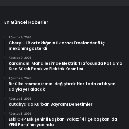
En Güncel Haberler
Ağustos 9, 2026
Chery-JLR ortaklığının ilk aracı Freelander 8 iç
mekanını gösterdi
Ağustos 9, 2026
Karamanlı Mahallesi’nde Elektrik Trafosunda Patlama:
Kısa Süreli Panik ve Elektrik Kesintisi
Ağustos 9, 2026
Bir ülke resmen ismini değiştirdi: Haritada artık yeni
adıyla yer alacak
Ağustos 8, 2026
Kütahya’da Kurban Bayramı Denetimleri
Ağustos 8, 2026
Eski CHP Eskişehir İl Başkanı Yalaz: 14 ilçe başkanı da
YENİ Parti’nin yanında