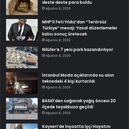
deste deste para buldu
Ağustos 8, 2026
MHP’li Feti Yıldız’dan “Terörsüz
Türkiye” mesajı: Yasal düzenlemeler
kalıcı sonuç üretecek
Ağustos 8, 2026
Nilüfer’e 7 yeni park kazandırılıyor
Ağustos 8, 2026
İstanbul Moda açıklarında su alan
teknedeki 4 kişi kurtarıldı
Ağustos 8, 2026
BASKİ’den sağanak yağış öncesi 20
ilçede teyakkuza geçildi
Ağustos 8, 2026
Kayseri’de İnşaatta İşçi Hayatını