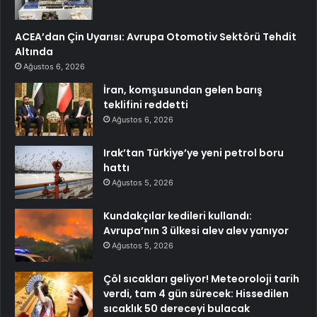
ACEA’dan Çin Uyarısı: Avrupa Otomotiv Sektörü Tehdit
Altında
Ağustos 6, 2026
İran, komşusundan gelen barış
teklifini reddetti
Ağustos 6, 2026
Irak’tan Türkiye’ye yeni petrol boru
hattı
Ağustos 5, 2026
Kundakçılar kedileri kullandı:
Avrupa’nın 3 ülkesi alev alev yanıyor
Ağustos 5, 2026
Çöl sıcakları geliyor! Meteoroloji tarih
verdi, tam 4 gün sürecek: Hissedilen
sıcaklık 50 dereceyi bulacak