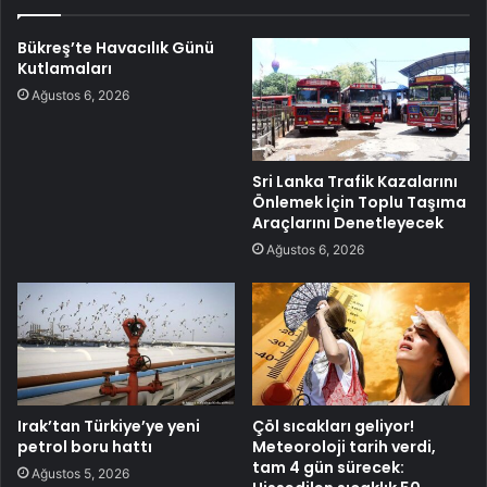
Bükreş’te Havacılık Günü
Kutlamaları
Ağustos 6, 2026
Sri Lanka Trafik Kazalarını
Önlemek İçin Toplu Taşıma
Araçlarını Denetleyecek
Ağustos 6, 2026
Irak’tan Türkiye’ye yeni
Çöl sıcakları geliyor!
petrol boru hattı
Meteoroloji tarih verdi,
tam 4 gün sürecek:
Ağustos 5, 2026