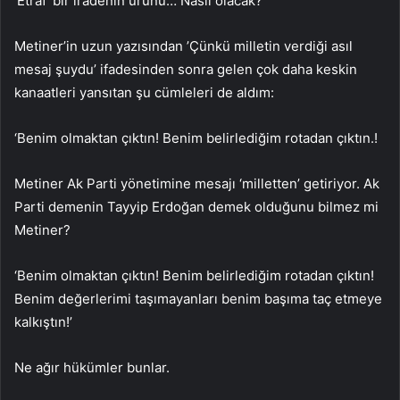
‘Etraf’ bir iradenin ürünü… Nasıl olacak?
Metiner’in uzun yazısından ’Çünkü milletin verdiği asıl
mesaj şuydu’ ifadesinden sonra gelen çok daha keskin
kanaatleri yansıtan şu cümleleri de aldım:
‘Benim olmaktan çıktın! Benim belirlediğim rotadan çıktın.!
Metiner Ak Parti yönetimine mesajı ‘milletten’ getiriyor. Ak
Parti demenin Tayyip Erdoğan demek olduğunu bilmez mi
Metiner?
‘Benim olmaktan çıktın! Benim belirlediğim rotadan çıktın!
Benim değerlerimi taşımayanları benim başıma taç etmeye
kalkıştın!’
Ne ağır hükümler bunlar.