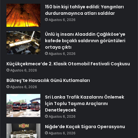
150 bin kişi tahliye edildi: Yangınları
durduramayınca atları saldılar
Ağustos 6, 2026
Ünlü iş insanı Alaaddin Çağlıköse’ye
kafede bıçaklı saldırının görüntüleri
ortaya çıktı
Ağustos 6, 2026
Küçükçekmece’de 2. Klasik Otomobil Festivali Coşkusu
Ağustos 6, 2026
Bükreş’te Havacılık Günü Kutlamaları
Ağustos 6, 2026
Sri Lanka Trafik Kazalarını Önlemek
İçin Toplu Taşıma Araçlarını
Denetleyecek
Ağustos 6, 2026
Niğde’de Kaçak Sigara Operasyonu
Ağustos 6, 2026