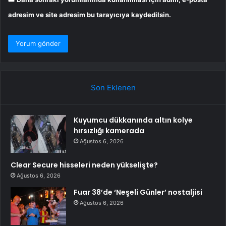
adresim ve site adresim bu tarayıcıya kaydedilsin.
Son Eklenen
Kuyumcu dükkanında altın kolye
hırsızlığı kamerada
Ağustos 6, 2026
Clear Secure hisseleri neden yükselişte?
Ağustos 6, 2026
Fuar 38’de ‘Neşeli Günler’ nostaljisi
Ağustos 6, 2026