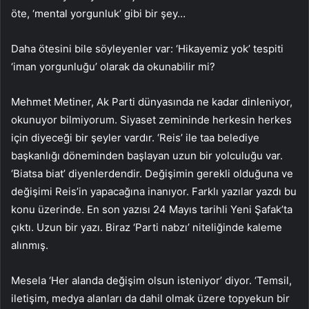
öte, ‘mental yorgunluk’ gibi bir şey…
Daha ötesini bile söyleyenler var: ‘Hikayemiz yok’ tespiti
‘iman yorgunluğu’ olarak da okunabilir mi?
Mehmet Metiner, Ak Parti dünyasında ne kadar dinleniyor,
okunuyor bilmiyorum. Siyaset zemininde herkesin herkes
için diyeceği bir şeyler vardır. ‘Reis’ ile taa belediye
başkanlığı döneminden başlayan uzun bir yolculuğu var.
‘Biatsa biat’ diyenlerdendir. Değişimin gerekli olduğuna ve
değişimi Reis’in yapacağına inanıyor. Farklı yazılar yazdı bu
konu üzerinde. En son yazısı 24 Mayıs tarihli Yeni Şafak’ta
çıktı. Uzun bir yazı. Biraz ‘Parti nabzı’ niteliğinde kaleme
alınmış.
Mesela ‘Her alanda değişim olsun isteniyor’ diyor. ‘Temsil,
iletişim, medya alanları da dahil olmak üzere topyekun bir