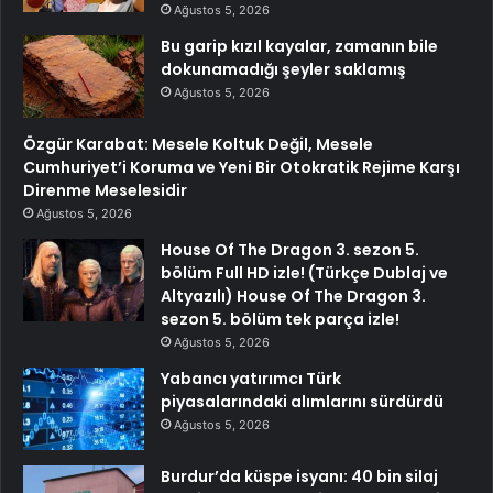
Ağustos 5, 2026
Bu garip kızıl kayalar, zamanın bile
dokunamadığı şeyler saklamış
Ağustos 5, 2026
Özgür Karabat: Mesele Koltuk Değil, Mesele
Cumhuriyet’i Koruma ve Yeni Bir Otokratik Rejime Karşı
Direnme Meselesidir
Ağustos 5, 2026
House Of The Dragon 3. sezon 5.
bölüm Full HD izle! (Türkçe Dublaj ve
Altyazılı) House Of The Dragon 3.
sezon 5. bölüm tek parça izle!
Ağustos 5, 2026
Yabancı yatırımcı Türk
piyasalarındaki alımlarını sürdürdü
Ağustos 5, 2026
Burdur’da küspe isyanı: 40 bin silaj