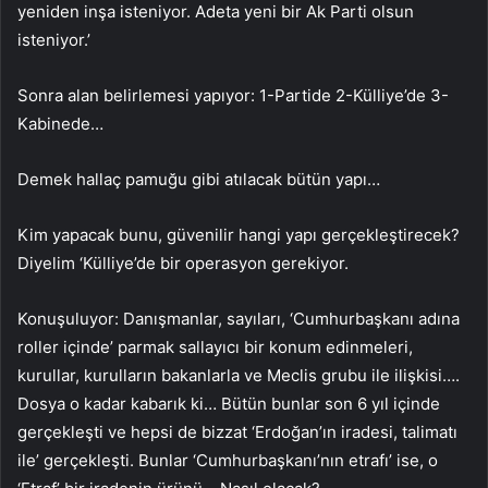
yeniden inşa isteniyor. Adeta yeni bir Ak Parti olsun
isteniyor.’
Sonra alan belirlemesi yapıyor: 1-Partide 2-Külliye’de 3-
Kabinede…
Demek hallaç pamuğu gibi atılacak bütün yapı…
Kim yapacak bunu, güvenilir hangi yapı gerçekleştirecek?
Diyelim ‘Külliye’de bir operasyon gerekiyor.
Konuşuluyor: Danışmanlar, sayıları, ‘Cumhurbaşkanı adına
roller içinde’ parmak sallayıcı bir konum edinmeleri,
kurullar, kurulların bakanlarla ve Meclis grubu ile ilişkisi….
Dosya o kadar kabarık ki… Bütün bunlar son 6 yıl içinde
gerçekleşti ve hepsi de bizzat ‘Erdoğan’ın iradesi, talimatı
ile’ gerçekleşti. Bunlar ‘Cumhurbaşkanı’nın etrafı’ ise, o