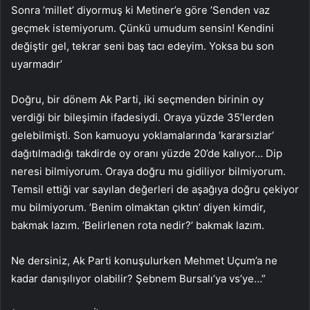
Sonra ’millet’ diyormuş ki Metiner’e göre ’Senden vaz
geçmek istemiyorum. Çünkü umudum sensin! Kendini
değiştir gel, tekrar seni baş tacı edeyim. Yoksa bu son
uyarmadır’
Doğru, bir dönem Ak Parti, iki seçmenden birinin oy
verdiği bir bileşimin ifadesiydi. Oraya yüzde 35’lerden
gelebilmişti. Son kamuoyu yoklamalarında ’kararsızlar’
dağıtılmadığı takdirde oy oranı yüzde 20’de kalıyor… Dip
neresi bilmiyorum. Oraya doğru mu gidiliyor bilmiyorum.
Temsil ettiği var sayılan değerleri de aşağıya doğru çekiyor
mu bilmiyorum. ’Benim olmaktan çıktın’ diyen kimdir,
bakmak lazım. ’Belirlenen rota nedir?’ bakmak lazım.
Ne dersiniz, Ak Parti konuşulurken Mehmet Uçum’a ne
kadar danışılıyor olabilir? Şebnem Bursalı’ya vs’ye…”