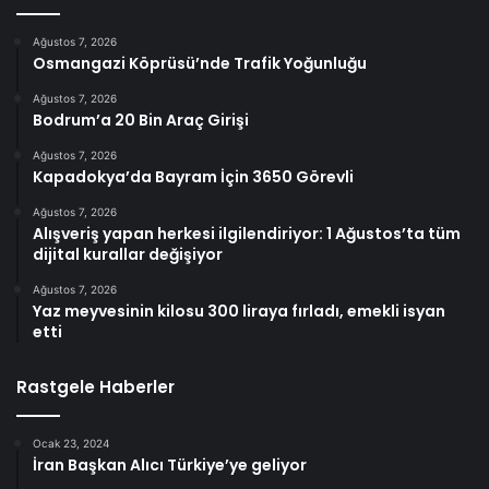
Ağustos 7, 2026
Osmangazi Köprüsü’nde Trafik Yoğunluğu
Ağustos 7, 2026
Bodrum’a 20 Bin Araç Girişi
Ağustos 7, 2026
Kapadokya’da Bayram İçin 3650 Görevli
Ağustos 7, 2026
Alışveriş yapan herkesi ilgilendiriyor: 1 Ağustos’ta tüm
dijital kurallar değişiyor
Ağustos 7, 2026
Yaz meyvesinin kilosu 300 liraya fırladı, emekli isyan
etti
Rastgele Haberler
Ocak 23, 2024
İran Başkan Alıcı Türkiye’ye geliyor