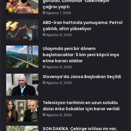
görüldü: Uzmanlar ‘tüketmeyin’
çağrısı yaptı
Ağustos 7, 2026
ABD-İran hattında yumuşama: Petrol
çakıldı, altın yükseliyor
Ağustos 6, 2026
Ulaşımda yeni bir dönem
başlatacaklar: 5 bin yeni köprü inşa
etme kararı aldılar
Ağustos 6, 2026
Slovenya’da Jansa Başbakan Seçildi
Ağustos 6, 2026
Televizyon tarihinin en uzun soluklu
dizisi Arka Sokaklar için karar verildi
Ağustos 6, 2026
SON DAKİKA: Çekirge istilası mı var,