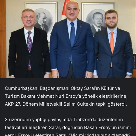
Cumhurbaşkanı Başdanışmanı Oktay Saral’ın Kültür ve
Turizm Bakanı Mehmet Nuri Ersoy’a yönelik eleştirilerine,
AKP 27. Dönem Milletvekili Selim Gültekin tepki gösterdi.
X üzerinden yaptığı paylaşımda Trabzon’da düzenlenen
festivalleri eleştiren Saral, doğrudan Bakan Ersoy’un ismini
verdi. Ersoy’u eleştiren Saral, “Hiç mi vicdanınız sızlamadı?