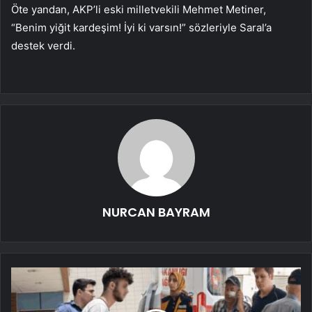
Öte yandan, AKP’li eski milletvekili Mehmet Metiner,
“Benim yiğit kardeşim! İyi ki varsın!” sözleriyle Saral’a
destek verdi.
NURCAN BAYRAM