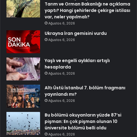
Tarım ve Orman Bakanlığı ne açıklama
yaptı? Hangi şehirlerde çekirge istilası
var, neler yapılmalı?
Ağustos 6, 2026
Ukrayna İran gemisini vurdu
Ağustos 6, 2026
Yaşlı ve engelli aylıkları artışlı
hesaplarda
Ağustos 6, 2026
Altı Üstü İstanbul 7. bölüm fragmanı
yayınlandı mı?
Ağustos 6, 2026
Bu bölümü okuyanların yüzde 87’si
pişman: En çok pişman olunan 10
üniversite bölümü belli oldu
Ağustos 6, 2026