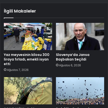
İlgili Makaleler
Yaz meyvesinin kilosu 300
Slovenya’da Jansa
liraya fırladı, emekli isyan
Başbakan Seçildi
etti
Ağustos 6, 2026
Ağustos 7, 2026