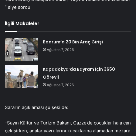
” siye sordu.
İlgili Makaleler
Bodrum’a 20 Bin Araç Girişi
Ağustos 7, 2026
Kapadokya’da Bayram İçin 3650
Görevli
Ağustos 7, 2026
Saral’ın açıklaması şu şekilde:
-Sayın Kültür ve Turizm Bakanı, Gazze’de çocuklar hala can
çekişirken, analar yavrularını kucaklarına alamadan mezara