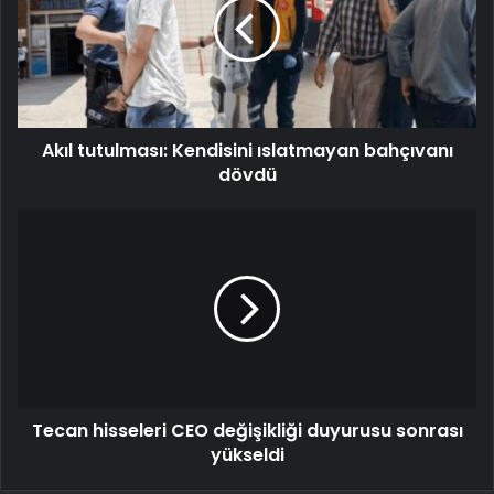
Akıl tutulması: Kendisini ıslatmayan bahçıvanı
dövdü
Tecan hisseleri CEO değişikliği duyurusu sonrası
yükseldi