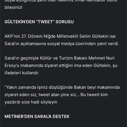
bilesiniz!
GÜLTEKİN’DEN “TWEET” SORUSU
AKP’nin 27. Dönem Niğde Milletvekili Selim Gültekin ise
Saral’ın açıklamasına sosyal medya üzerinden yanıt verdi.
Saral’ın geçmişte Kültür ve Turizm Bakanı Mehmet Nuri
Ersoy’u makamında ziyaret ettiğini ima eden Gültekin, şu
ifadeleri kullandı:
“Yakın zamanda işiniz düştüğünde Bakan beyi makamında
ziyaret eden siz, tweet atan yine siz… Bu tweeti kim
yazdırdı size hadi söyleyin
METİNER’DEN SARAL’A DESTEK