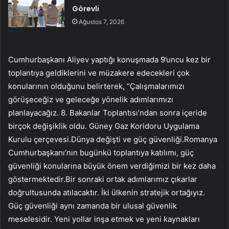
Görevli
Ağustos 7, 2026
Cumhurbaşkanı Aliyev yaptığı konuşmada 9’uncu kez bir
toplantıya geldiklerini ve müzakere edecekleri çok
konularının olduğunu belirterek, “Çalışmalarımızı
görüşeceğiz ve geleceğe yönelik adımlarımızı
planlayacağız. 8. Bakanlar Toplantısı’ndan sonra içeride
birçok değişiklik oldu. Güney Gaz Koridoru Uygulama
Kurulu çerçevesi.Dünya değişti ve güç güvenliği.Romanya
Cumhurbaşkanı’nın bugünkü toplantıya katılımı, güç
güvenliği konularına büyük önem verdiğimizi bir kez daha
göstermektedir.Bir sonraki ortak adımlarımız çıkarlar
doğrultusunda atılacaktır. İki ülkenin stratejik ortağıyız.
Güç güvenliği aynı zamanda bir ulusal güvenlik
meselesidir. Yeni yollar inşa etmek ve yeni kaynakları