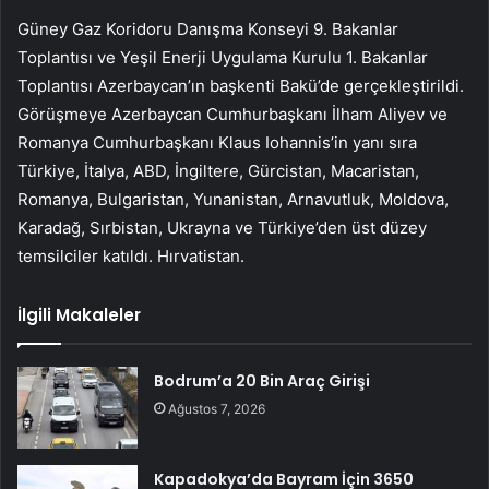
Güney Gaz Koridoru Danışma Konseyi 9. Bakanlar
Toplantısı ve Yeşil Enerji Uygulama Kurulu 1. Bakanlar
Toplantısı Azerbaycan’ın başkenti Bakü’de gerçekleştirildi.
Görüşmeye Azerbaycan Cumhurbaşkanı İlham Aliyev ve
Romanya Cumhurbaşkanı Klaus Iohannis’in yanı sıra
Türkiye, İtalya, ABD, İngiltere, Gürcistan, Macaristan,
Romanya, Bulgaristan, Yunanistan, Arnavutluk, Moldova,
Karadağ, Sırbistan, Ukrayna ve Türkiye’den üst düzey
temsilciler katıldı. Hırvatistan.
İlgili Makaleler
Bodrum’a 20 Bin Araç Girişi
Ağustos 7, 2026
Kapadokya’da Bayram İçin 3650