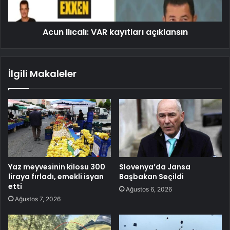
Acun Ilıcalı: VAR kayıtları açıklansın
İlgili Makaleler
Yaz meyvesinin kilosu 300
Slovenya’da Jansa
liraya fırladı, emekli isyan
Başbakan Seçildi
etti
Ağustos 6, 2026
Ağustos 7, 2026