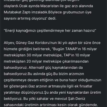
olaylardı.Ocak ayında Macaristan ile gaz arzı alanında
Mutabakat Zaptı imzaladık.Böylece grubumuzun üye
sayısını artırmış oluyoruz’ dedi.
“Enerji kaynağımızı çeşitlendirmeye her zaman hazırız”
Aliyev, Güney Gaz Koridoru’nun iki yılı aşkın bir süre önce
hizmete girdiğini belirterek, “Bugün TANAP’ın 16 milyar
metreküpten 30 milyar metreküpe, TAP’ın 10 milyar
metreküpten 20 milyar metreküpe çıkarılmasından
bahsediyoruz. Alternatif güç kaynaklarından da
bahsediyoruz.Bu aslında güç.Bu bizim arzımızın
çeşitlenmeye devam ettiğinin ve buna hazır olduğumuzun
bir göstergesi.Gaz arzının artmasıyla ilgili ek fırsatlar
yaratmayı düşünüyoruz.Şu anda yeni kaynaklardan üretim
bekliyoruz. Bu yılki sahalar ve mevcut Şah Deniz
sahasındaki üretimin artırılması kesin olarak gündemde.