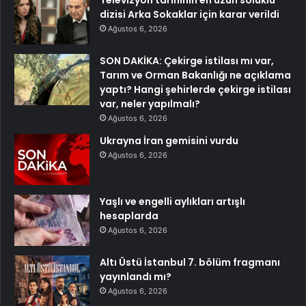
Televizyon tarihinin en uzun soluklu
dizisi Arka Sokaklar için karar verildi
Ağustos 6, 2026
SON DAKİKA: Çekirge istilası mı var,
Tarım ve Orman Bakanlığı ne açıklama
yaptı? Hangi şehirlerde çekirge istilası
var, neler yapılmalı?
Ağustos 6, 2026
Ukrayna İran gemisini vurdu
Ağustos 6, 2026
Yaşlı ve engelli aylıkları artışlı
hesaplarda
Ağustos 6, 2026
Altı Üstü İstanbul 7. bölüm fragmanı
yayınlandı mı?
Ağustos 6, 2026