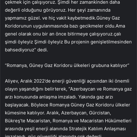
çekmek için çalışıyoruz. Şimdi her zamankinden daha
değerli olduğunu görüyoruz. Her şeyi zamanında
yapmamız güzel. ve hiç vakit kaybetmedik.Güney Gaz
Koridorunun uygulanmasında bazı gecikmeler oldu.Ama
genel olarak onu bir an önce bitirmeye çalışıyoruz.çalı
şimdi öyleyiz Şimdi öyleyiz Bu projenin genişletilmesinden
bahsediyoruz” dedi.
“Romanya, Güney Gaz Koridoru ülkeleri grubuna katılıyor”
Aliyev, Aralık 2022’de enerji güvenliği açısından iki önemli
olayın yaşandığını belirterek, “Azerbaycan ve Romanya gaz
arzı konusunda anlaşma imzaladı. Yakında gaz arzı
başlayacak. Böylece Romanya Güney Gaz Koridoru ülkeler
kümesine katılıyor. Aralık, Azerbaycan, Gürcistan,
Bükreş’te Macaristan, Romanya ve Macaristan Hükümetleri
arasında yeşil enerji alanında Stratejik Katılım Anlaşması
imzalandı. güç güvenliği alanında çok değerli