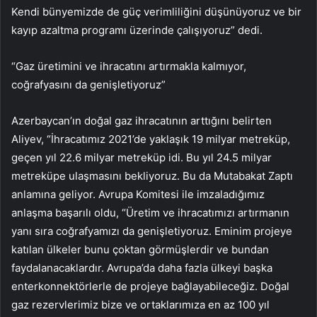
Kendi bünyemizde de güç verimliliğini düşünüyoruz ve bir
kayıp azaltma programı üzerinde çalışıyoruz” dedi.
“Gaz üretimini ve ihracatını artırmakla kalmıyor,
coğrafyasını da genişletiyoruz”
Azerbaycan’ın doğal gaz ihracatının arttığını belirten
Aliyev, “İhracatımız 2021’de yaklaşık 19 milyar metreküp,
geçen yıl 22.6 milyar metreküp idi. Bu yıl 24.5 milyar
metreküpe ulaşmasını bekliyoruz. Bu da Mutabakat Zaptı
anlamına geliyor. Avrupa Komitesi ile imzaladığımız
anlaşma başarılı oldu, “Üretim ve ihracatımızı artırmanın
yanı sıra coğrafyamızı da genişletiyoruz. Eminim projeye
katılan ülkeler bunu çoktan görmüşlerdir ve bundan
faydalanacaklardır. Avrupa’da daha fazla ülkeyi başka
enterkonnektörlerle de projeye bağlayabileceğiz. Doğal
gaz rezervlerimiz bize ve ortaklarımıza en az 100 yıl