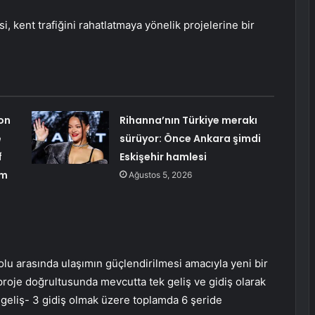
, kent trafiğini rahatlatmaya yönelik projelerine bir
on
Rihanna’nın Türkiye merakı
e
sürüyor: Önce Ankara şimdi
f
Eskişehir hamlesi
üm
Ağustos 5, 2026
Yolu arasında ulaşımın güçlendirilmesi amacıyla yeni bir
proje doğrultusunda mevcutta tek geliş ve gidiş olarak
 geliş- 3 gidiş olmak üzere toplamda 6 şeride