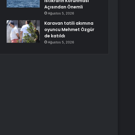
İstikrarın Korunması
Açısından Önemli
Ağustos 5, 2026
Karavan tatili akımına
oyuncu Mehmet Özgür
de katıldı
Ağustos 5, 2026