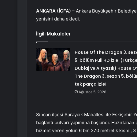
ANKARA (İGFA) –
Ankara Büyükşehir Belediyesi
yenisini daha ekledi.
İlgili Makaleler
House Of The Dragon 3. sez
5. bölüm Full HD izle! (Türkç
Dublaj ve Altyazılı) House O
The Dragon 3. sezon 5. böl
tek parça izle!
Ağustos 5, 2026
Sincan ilçesi Saraycık Mahallesi ile Eskişehir 
bağlantı bulvarı yapımına başlandı. Hazırlanan 
hizmet veren yolun 6 bin 270 metrelik kısmı, 3