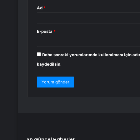
Ad
*
E-posta
*
Daha sonraki yorumlarımda kullanılması için adı
kaydedilsin.
En Güncel Haberler