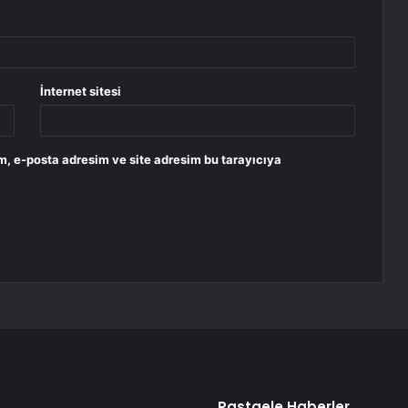
İnternet sitesi
m, e-posta adresim ve site adresim bu tarayıcıya
Rastgele Haberler