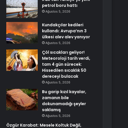
petrol boru hattı
Ağustos 5, 2026
Kundakçılar kedileri
kullandı: Avrupa’nın 3
ülkesi alev alev yanıyor
Ağustos 5, 2026
Çöl sıcakları geliyor!
Meteoroloji tarih verdi,
tam 4 gün sürecek:
Hissedilen sıcaklık 50
dereceyi bulacak
Ağustos 5, 2026
Bu garip kızıl kayalar,
zamanın bile
dokunamadığı şeyler
saklamış
Ağustos 5, 2026
Özgür Karabat: Mesele Koltuk Değil,