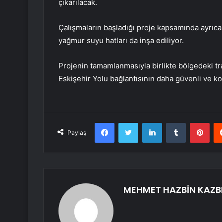
çıkarılacak.
Çalışmaların başladığı proje kapsamında ayrıca; 
yağmur suyu hatları da inşa ediliyor.
Projenin tamamlanmasıyla birlikte bölgedeki t
Eskişehir Yolu bağlantısının daha güvenli ve ko
Facebook
Twitter
LinkedIn
Tumblr
Pint
Paylaş
MEHMET HAZBİN KAZB