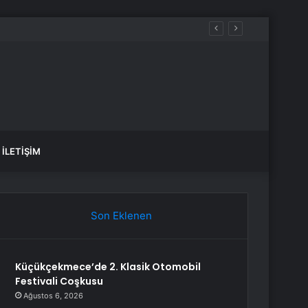
İLETIŞIM
Son Eklenen
Küçükçekmece’de 2. Klasik Otomobil
Festivali Coşkusu
Ağustos 6, 2026