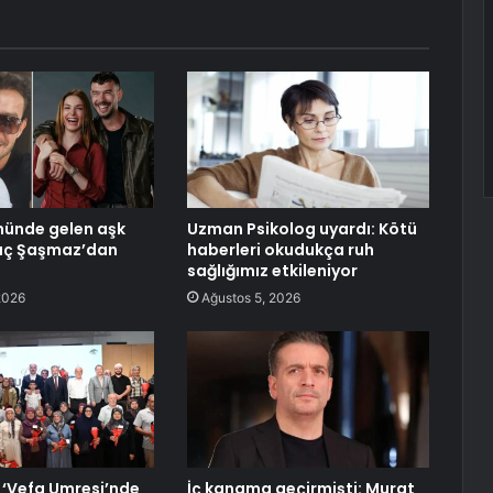
ünde gelen aşk
Uzman Psikolog uyardı: Kötü
ytaç Şaşmaz’dan
haberleri okudukça ruh
sağlığımız etkileniyor
2026
Ağustos 5, 2026
‘Vefa Umresi’nde
İç kanama geçirmişti: Murat