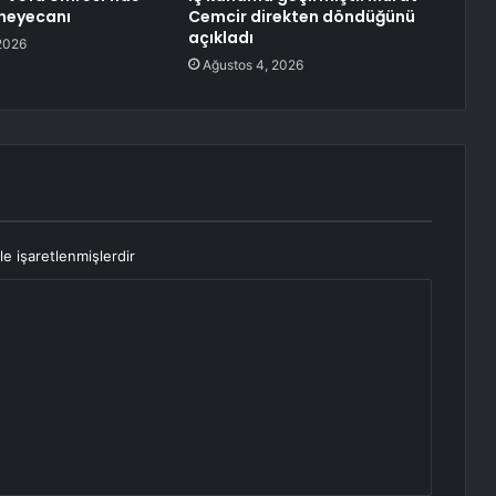
 heyecanı
Cemcir direkten döndüğünü
açıkladı
2026
Ağustos 4, 2026
le işaretlenmişlerdir