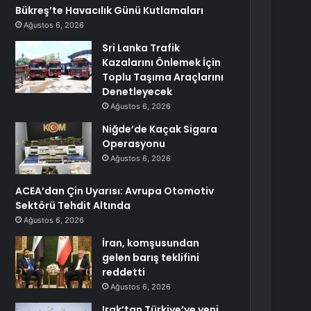
Bükreş’te Havacılık Günü Kutlamaları
Ağustos 6, 2026
Sri Lanka Trafik
Kazalarını Önlemek İçin
Toplu Taşıma Araçlarını
Denetleyecek
Ağustos 6, 2026
Niğde’de Kaçak Sigara
Operasyonu
Ağustos 6, 2026
ACEA’dan Çin Uyarısı: Avrupa Otomotiv
Sektörü Tehdit Altında
Ağustos 6, 2026
İran, komşusundan
gelen barış teklifini
reddetti
Ağustos 6, 2026
Irak’tan Türkiye’ye yeni