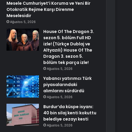
Mesele Cumhuriyet’i Koruma ve Yeni Bir
Otokratik Rejime Karşı Direnme
Meselesidir
Ağustos 5, 2026
House Of The Dragon 3.
sezon 5. bölüm Full HD
izle! (Türkçe Dublaj ve
Altyazılı) House Of The
Dragon 3. sezon 5.
bölüm tek parça izle!
Ağustos 5, 2026
Yabancı yatırımcı Türk
piyasalarındaki
alımlarını sürdürdü
Ağustos 5, 2026
Burdur’da küspe isyanı:
40 bin silaj kenti kokuttu
belediye cezayı kesti
Ağustos 5, 2026