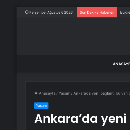
Bükre
Perşembe, Ağustos 6 2026
Son Dakika Haberleri
ANASAY
Anasayfa
/
Yaşam
/
Ankara’da yeni bağlantı bulvarı 
Yaşam
Ankara’da yeni 