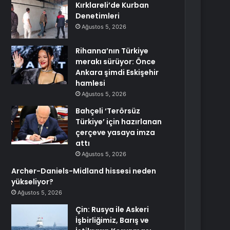
Kırklareli’de Kurban
Denetimleri
Ağustos 5, 2026
Rihanna’nın Türkiye
merakı sürüyor: Önce
Ankara şimdi Eskişehir
hamlesi
Ağustos 5, 2026
Bahçeli ‘Terörsüz
Türkiye’ için hazırlanan
çerçeve yasaya imza
attı
Ağustos 5, 2026
Archer-Daniels-Midland hissesi neden
yükseliyor?
Ağustos 5, 2026
Çin: Rusya ile Askeri
İşbirliğimiz, Barış ve