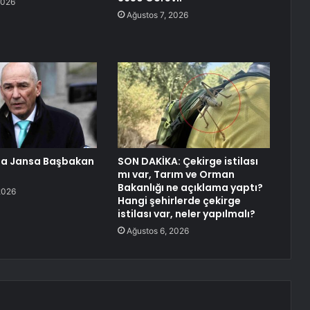
2026
Ağustos 7, 2026
da Jansa Başbakan
SON DAKİKA: Çekirge istilası
mı var, Tarım ve Orman
Bakanlığı ne açıklama yaptı?
2026
Hangi şehirlerde çekirge
istilası var, neler yapılmalı?
Ağustos 6, 2026