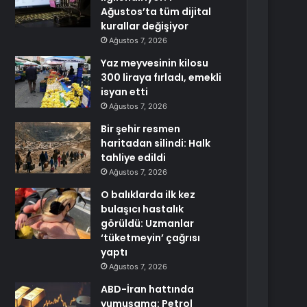
Ağustos’ta tüm dijital
kurallar değişiyor
Ağustos 7, 2026
Yaz meyvesinin kilosu
300 liraya fırladı, emekli
isyan etti
Ağustos 7, 2026
Bir şehir resmen
haritadan silindi: Halk
tahliye edildi
Ağustos 7, 2026
O balıklarda ilk kez
bulaşıcı hastalık
görüldü: Uzmanlar
‘tüketmeyin’ çağrısı
yaptı
Ağustos 7, 2026
ABD-İran hattında
yumuşama: Petrol