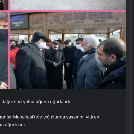
lu dağcı son yolculuğuna uğurlandı
unlar Mahallesi’nde çığ altında yaşamını yitiren
a uğurlandı.