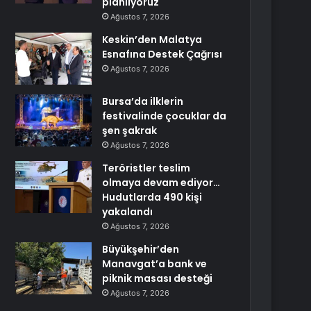
planlıyoruz
Ağustos 7, 2026
Keskin’den Malatya
Esnafına Destek Çağrısı
Ağustos 7, 2026
Bursa’da ilklerin
festivalinde çocuklar da
şen şakrak
Ağustos 7, 2026
Teröristler teslim
olmaya devam ediyor…
Hudutlarda 490 kişi
yakalandı
Ağustos 7, 2026
Büyükşehir’den
Manavgat’a bank ve
piknik masası desteği
Ağustos 7, 2026