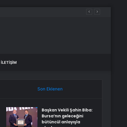
İLETIŞIM
Son Eklenen
Başkan Vekili Şahin Biba:
Bursa’nın geleceğini
bütüncül anlayışla