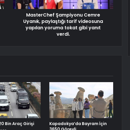
MasterChef Şampiyonu Cemre
Uyanık, paylaştığı tarif videosuna
yapılan yoruma tokat gibi yanıt
verdi.
0 Bin Araç Girişi
Kapadokya’da Bayram İçin
3650 Görevli