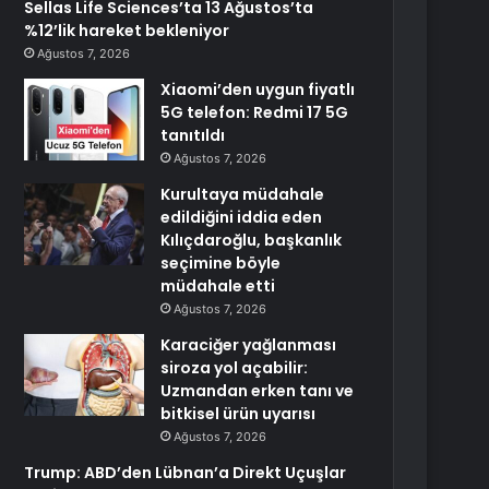
Sellas Life Sciences’ta 13 Ağustos’ta
%12’lik hareket bekleniyor
Ağustos 7, 2026
Xiaomi’den uygun fiyatlı
5G telefon: Redmi 17 5G
tanıtıldı
Ağustos 7, 2026
Kurultaya müdahale
edildiğini iddia eden
Kılıçdaroğlu, başkanlık
seçimine böyle
müdahale etti
Ağustos 7, 2026
Karaciğer yağlanması
siroza yol açabilir:
Uzmandan erken tanı ve
bitkisel ürün uyarısı
Ağustos 7, 2026
Trump: ABD’den Lübnan’a Direkt Uçuşlar