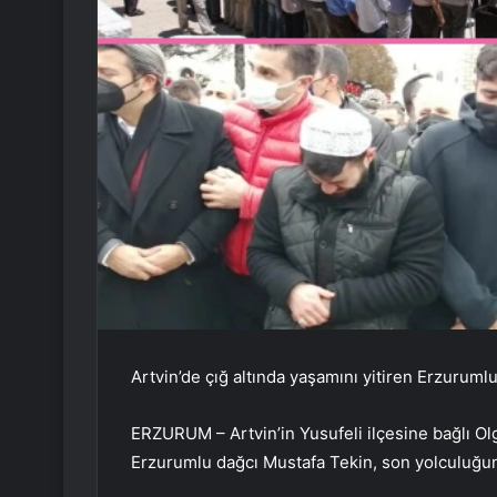
Artvin’de çığ altında yaşamını yitiren Erzurum
ERZURUM – Artvin’in Yusufeli ilçesine bağlı Olg
Erzurumlu dağcı Mustafa Tekin, son yolculuğun