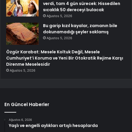
verdi, tam 4 gün sürecek: Hissedilen
sıcaklık 50 dereceyi bulacak
Ağustos 5, 2026
Bu garip kızıl kayalar, zamanın bile
dokunamadığı şeyler saklamış
Ağustos 5, 2026
Özgür Karabat: Mesele Koltuk Değil, Mesele
Cumhuriyet’i Koruma ve Yeni Bir Otokratik Rejime Karşı
Direnme Meselesidir
Ağustos 5, 2026
En Güncel Haberler
Ağustos 6, 2026
Yaşlı ve engelli aylıkları artışlı hesaplarda