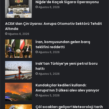
Niğde’de Kaçak Sigara Operasyonu
Ağustos 6, 2026
ACEA’dan Çin Uyarısı: Avrupa Otomotiv Sektörü Tehdit
Altında
Ağustos 6, 2026
İran, komşusundan gelen barış
teklifini reddetti
Ağustos 6, 2026
Irak’tan Türkiye’ye yeni petrol boru
hattı
Ağustos 5, 2026
Kundakçılar kedileri kullandı:
Avrupa’nın 3 ülkesi alev alev yanıyor
Ağustos 5, 2026
Çöl sıcakları geliyor! Meteoroloji tarih