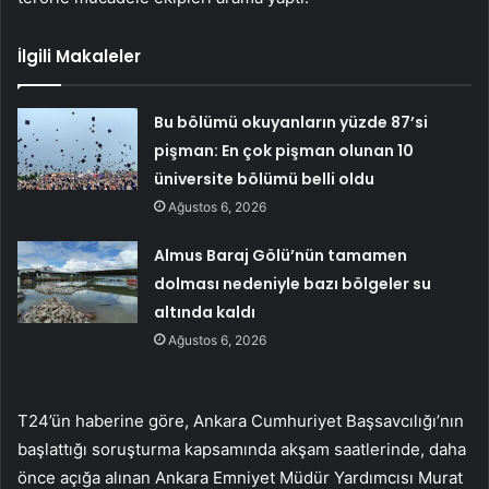
İlgili Makaleler
Bu bölümü okuyanların yüzde 87’si
pişman: En çok pişman olunan 10
üniversite bölümü belli oldu
Ağustos 6, 2026
Almus Baraj Gölü’nün tamamen
dolması nedeniyle bazı bölgeler su
altında kaldı
Ağustos 6, 2026
T24’ün haberine göre, Ankara Cumhuriyet Başsavcılığı’nın
başlattığı soruşturma kapsamında akşam saatlerinde, daha
önce açığa alınan Ankara Emniyet Müdür Yardımcısı Murat