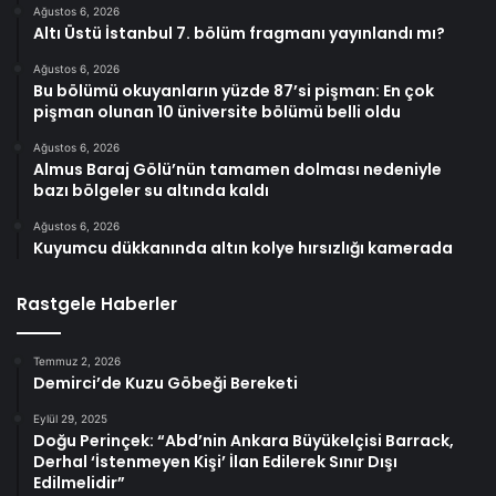
Ağustos 6, 2026
Altı Üstü İstanbul 7. bölüm fragmanı yayınlandı mı?
Ağustos 6, 2026
Bu bölümü okuyanların yüzde 87’si pişman: En çok
pişman olunan 10 üniversite bölümü belli oldu
Ağustos 6, 2026
Almus Baraj Gölü’nün tamamen dolması nedeniyle
bazı bölgeler su altında kaldı
Ağustos 6, 2026
Kuyumcu dükkanında altın kolye hırsızlığı kamerada
Rastgele Haberler
Temmuz 2, 2026
Demirci’de Kuzu Göbeği Bereketi
Eylül 29, 2025
Doğu Perinçek: “Abd’nin Ankara Büyükelçisi Barrack,
Derhal ‘İstenmeyen Kişi’ İlan Edilerek Sınır Dışı
Edilmelidir”