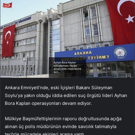
Ankara Emniyeti’nde, eski İçişleri Bakanı Süleyman
Soylu’ya yakın olduğu iddia edilen suç örgütü lideri Ayhan
Bora Kaplan operasyonları devam ediyor.
Mülkiye Başmüfettişlerinin raporu doğrultusunda açığa
alınan üç polis müdürünün evinde savcılık talimatıyla
terörle mücadele ekipleri arama yaptı.