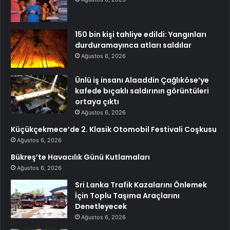
150 bin kişi tahliye edildi: Yangınları
durduramayınca atları saldılar
Ağustos 6, 2026
Ünlü iş insanı Alaaddin Çağlıköse’ye
kafede bıçaklı saldırının görüntüleri
ortaya çıktı
Ağustos 6, 2026
Küçükçekmece’de 2. Klasik Otomobil Festivali Coşkusu
Ağustos 6, 2026
Bükreş’te Havacılık Günü Kutlamaları
Ağustos 6, 2026
Sri Lanka Trafik Kazalarını Önlemek
İçin Toplu Taşıma Araçlarını
Denetleyecek
Ağustos 6, 2026