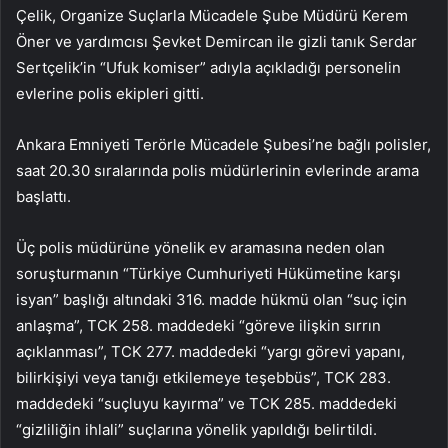
Çelik, Organize Suçlarla Mücadele Şube Müdürü Kerem
Öner ve yardımcısı Şevket Demircan ile gizli tanık Serdar
Sertçelik’in “Ufuk komiser” adıyla açıkladığı personelin
evlerine polis ekipleri gitti.
Ankara Emniyeti Terörle Mücadele Şubesi’ne bağlı polisler,
saat 20.30 sıralarında polis müdürlerinin evlerinde arama
başlattı.
Üç polis müdürüne yönelik ev aramasına neden olan
soruşturmanın “Türkiye Cumhuriyeti Hükümetine karşı
isyan” başlığı altındaki 316. madde hükmü olan “suç için
anlaşma”, TCK 258. maddedeki “göreve ilişkin sırrın
açıklanması”, TCK 277. maddedeki “yargı görevi yapanı,
bilirkişiyi veya tanığı etkilemeye teşebbüs”, TCK 283.
maddedeki “suçluyu kayırma” ve TCK 285. maddedeki
“gizliliğin ihlali” suçlarına yönelik yapıldığı belirtildi.