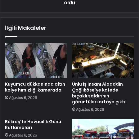
oldu
İlgili Makaleler
Kuyumcu dükkanında altın
Ünlü iş insanı Alaaddin
kolye hırsızlığı kamerada
Çağlıköse’ye kafede
bıçaklı saldırının
Ağustos 6, 2026
görüntüleri ortaya çıktı
Ağustos 6, 2026
Bükreş’te Havacılık Günü
Kutlamaları
Ağustos 6, 2026