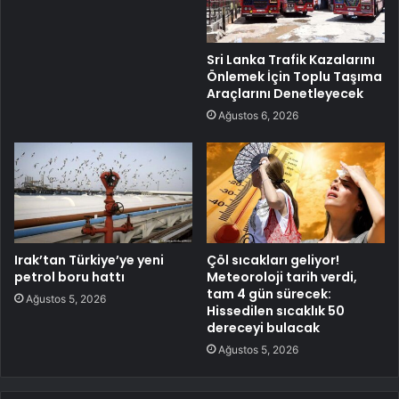
Sri Lanka Trafik Kazalarını
Önlemek İçin Toplu Taşıma
Araçlarını Denetleyecek
Ağustos 6, 2026
Irak’tan Türkiye’ye yeni
Çöl sıcakları geliyor!
petrol boru hattı
Meteoroloji tarih verdi,
tam 4 gün sürecek:
Ağustos 5, 2026
Hissedilen sıcaklık 50
dereceyi bulacak
Ağustos 5, 2026