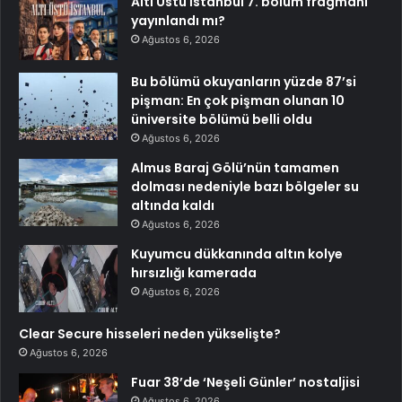
Altı Üstü İstanbul 7. bölüm fragmanı
yayınlandı mı?
Ağustos 6, 2026
Bu bölümü okuyanların yüzde 87’si
pişman: En çok pişman olunan 10
üniversite bölümü belli oldu
Ağustos 6, 2026
Almus Baraj Gölü’nün tamamen
dolması nedeniyle bazı bölgeler su
altında kaldı
Ağustos 6, 2026
Kuyumcu dükkanında altın kolye
hırsızlığı kamerada
Ağustos 6, 2026
Clear Secure hisseleri neden yükselişte?
Ağustos 6, 2026
Fuar 38’de ‘Neşeli Günler’ nostaljisi
Ağustos 6, 2026