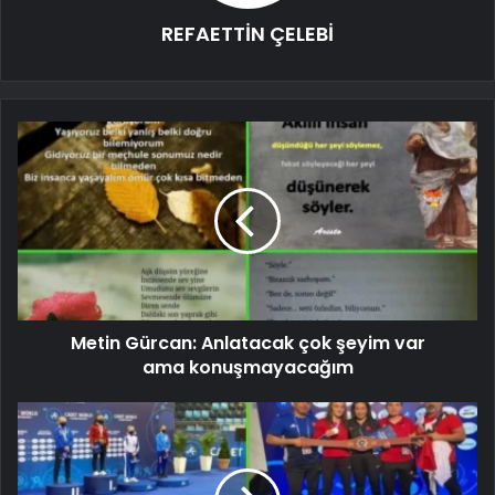
REFAETTİN ÇELEBİ
Metin Gürcan: Anlatacak çok şeyim var
ama konuşmayacağım