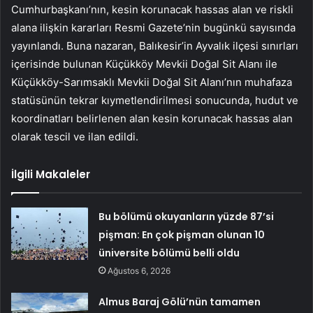
Cumhurbaşkanı’nın, kesin korunacak hassas alan ve riskli
alana ilişkin kararları Resmi Gazete’nin bugünkü sayısında
yayınlandı. Buna nazaran, Balıkesir’in Ayvalık ilçesi sınırları
içerisinde bulunan Küçükköy Mevkii Doğal Sit Alanı ile
Küçükköy-Sarımsaklı Mevkii Doğal Sit Alanı’nın muhafaza
statüsünün tekrar kıymetlendirilmesi sonucunda, hudut ve
koordinatları belirlenen alan kesin korunacak hassas alan
olarak tescil ve ilan edildi.
İlgili Makaleler
Bu bölümü okuyanların yüzde 87’si
pişman: En çok pişman olunan 10
üniversite bölümü belli oldu
Ağustos 6, 2026
Almus Baraj Gölü’nün tamamen