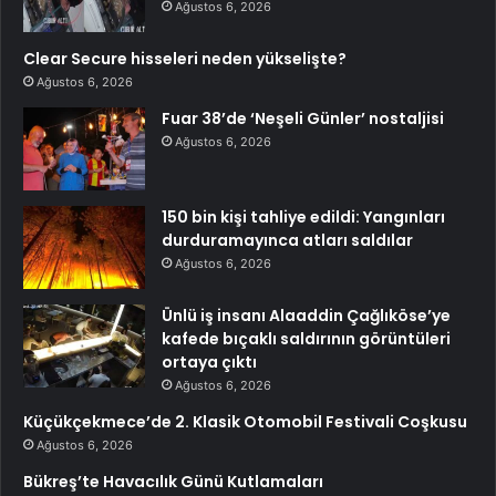
Ağustos 6, 2026
Clear Secure hisseleri neden yükselişte?
Ağustos 6, 2026
Fuar 38’de ‘Neşeli Günler’ nostaljisi
Ağustos 6, 2026
150 bin kişi tahliye edildi: Yangınları
durduramayınca atları saldılar
Ağustos 6, 2026
Ünlü iş insanı Alaaddin Çağlıköse’ye
kafede bıçaklı saldırının görüntüleri
ortaya çıktı
Ağustos 6, 2026
Küçükçekmece’de 2. Klasik Otomobil Festivali Coşkusu
Ağustos 6, 2026
Bükreş’te Havacılık Günü Kutlamaları