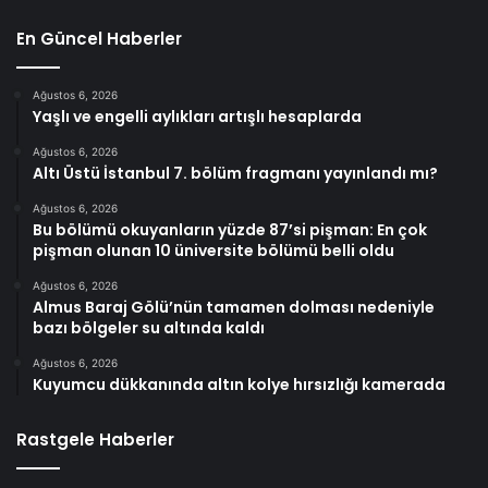
En Güncel Haberler
Ağustos 6, 2026
Yaşlı ve engelli aylıkları artışlı hesaplarda
Ağustos 6, 2026
Altı Üstü İstanbul 7. bölüm fragmanı yayınlandı mı?
Ağustos 6, 2026
Bu bölümü okuyanların yüzde 87’si pişman: En çok
pişman olunan 10 üniversite bölümü belli oldu
Ağustos 6, 2026
Almus Baraj Gölü’nün tamamen dolması nedeniyle
bazı bölgeler su altında kaldı
Ağustos 6, 2026
Kuyumcu dükkanında altın kolye hırsızlığı kamerada
Rastgele Haberler