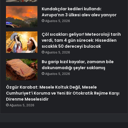
Kundakçılar kedileri kullandı:
Avrupa’nın 3 ülkesi alev alev yanıyor
Ağustos 5, 2026
Çöl sıcakları geliyor! Meteoroloji tarih
verdi, tam 4 gün sürecek: Hissedilen
sıcaklık 50 dereceyi bulacak
Ağustos 5, 2026
Bu garip kızıl kayalar, zamanın bile
dokunamadığı şeyler saklamış
Ağustos 5, 2026
Özgür Karabat: Mesele Koltuk Değil, Mesele
Cumhuriyet’i Koruma ve Yeni Bir Otokratik Rejime Karşı
Direnme Meselesidir
Ağustos 5, 2026