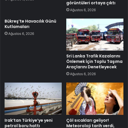
görüntüleri ortaya çıktı
Ağustos 6, 2026
Bükreş’te Havacılık Günü
Kutlamaları
Ağustos 6, 2026
Sri Lanka Trafik Kazalarını
Önlemek İçin Toplu Taşıma
Araçlarını Denetleyecek
Ağustos 6, 2026
Irak’tan Türkiye’ye yeni
Çöl sıcakları geliyor!
petrol boru hattı
Meteoroloji tarih verdi,