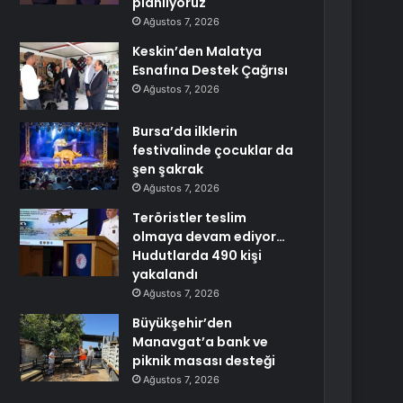
planlıyoruz
Ağustos 7, 2026
Keskin’den Malatya
Esnafına Destek Çağrısı
Ağustos 7, 2026
Bursa’da ilklerin
festivalinde çocuklar da
şen şakrak
Ağustos 7, 2026
Teröristler teslim
olmaya devam ediyor…
Hudutlarda 490 kişi
yakalandı
Ağustos 7, 2026
Büyükşehir’den
Manavgat’a bank ve
piknik masası desteği
Ağustos 7, 2026