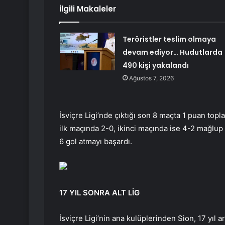
İlgili Makaleler
Teröristler teslim olmaya
devam ediyor… Hudutlarda
490 kişi yakalandı
Ağustos 7, 2026
İsviçre Ligi’nde çıktığı son 8 maçta 1 puan to
ilk maçında 2-0, ikinci maçında ise 4-2 mağlup o
6 gol atmayı başardı.
17 YIL SONRA ALT LİG
İsviçre Ligi’nin ana kulüplerinden Sion, 17 yıl ar