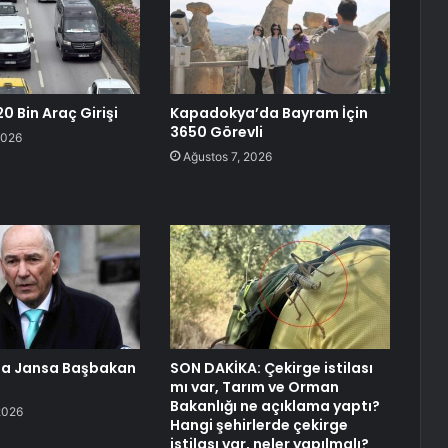
0 Bin Araç Girişi
Kapadokya’da Bayram İçin
3650 Görevli
2026
Ağustos 7, 2026
da Jansa Başbakan
SON DAKİKA: Çekirge istilası
mı var, Tarım ve Orman
Bakanlığı ne açıklama yaptı?
2026
Hangi şehirlerde çekirge
istilası var, neler yapılmalı?