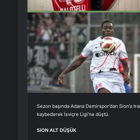
Sezon başında Adana Demirspor’dan Sion’a trans
kaybederek İsviçre Ligi’ne düştü.
SION ALT DÜŞÜK