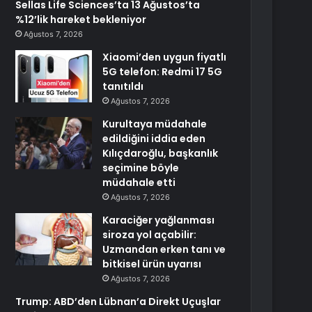
Sellas Life Sciences’ta 13 Ağustos’ta
%12’lik hareket bekleniyor
Ağustos 7, 2026
Xiaomi’den uygun fiyatlı
5G telefon: Redmi 17 5G
tanıtıldı
Ağustos 7, 2026
Kurultaya müdahale
edildiğini iddia eden
Kılıçdaroğlu, başkanlık
seçimine böyle
müdahale etti
Ağustos 7, 2026
Karaciğer yağlanması
siroza yol açabilir:
Uzmandan erken tanı ve
bitkisel ürün uyarısı
Ağustos 7, 2026
Trump: ABD’den Lübnan’a Direkt Uçuşlar