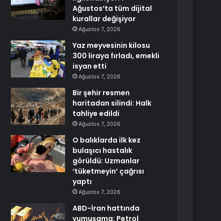
Ağustos’ta tüm dijital
kurallar değişiyor
Ağustos 7, 2026
Yaz meyvesinin kilosu
300 liraya fırladı, emekli
isyan etti
Ağustos 7, 2026
Bir şehir resmen
haritadan silindi: Halk
tahliye edildi
Ağustos 7, 2026
O balıklarda ilk kez
bulaşıcı hastalık
görüldü: Uzmanlar
‘tüketmeyin’ çağrısı
yaptı
Ağustos 7, 2026
ABD-İran hattında
yumuşama: Petrol