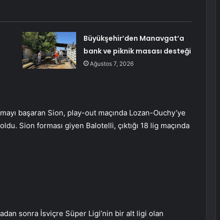
Büyükşehir’den Manavgat’a
bank ve piknik masası desteği
Ağustos 7, 2026
plamayı başaran Sion, play-out maçında Lozan-Ouchy’ye
ldu. Sion forması giyen Balotelli, çıktığı 18 lig maçında
adan sonra İsviçre Süper Ligi’nin bir alt ligi olan