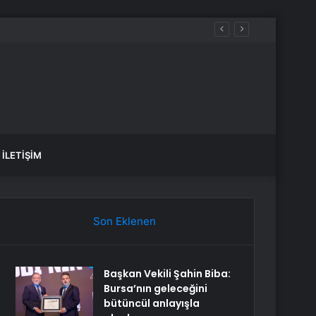
İLETIŞIM
Son Eklenen
Başkan Vekili Şahin Biba:
Bursa’nın geleceğini
bütüncül anlayışla