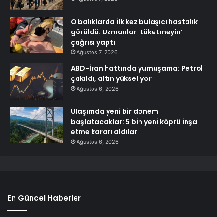
O balıklarda ilk kez bulaşıcı hastalık
görüldü: Uzmanlar ‘tüketmeyin’
çağrısı yaptı
Ağustos 7, 2026
ABD-İran hattında yumuşama: Petrol
çakıldı, altın yükseliyor
Ağustos 6, 2026
Ulaşımda yeni bir dönem
başlatacaklar: 5 bin yeni köprü inşa
etme kararı aldılar
Ağustos 6, 2026
En Güncel Haberler