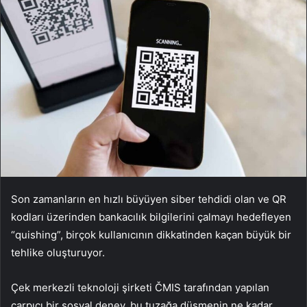
Son zamanların en hızlı büyüyen siber tehdidi olan ve QR
kodları üzerinden bankacılık bilgilerini çalmayı hedefleyen
“quishing”, birçok kullanıcının dikkatinden kaçan büyük bir
tehlike oluşturuyor.
Çek merkezli teknoloji şirketi ČMIS tarafından yapılan
çarpıcı bir sosyal deney, bu tuzağa düşmenin ne kadar