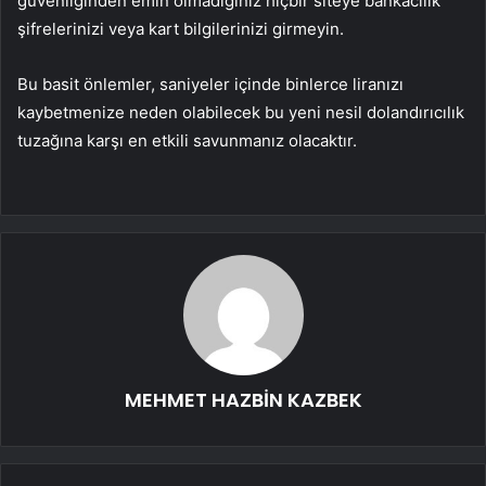
güvenliğinden emin olmadığınız hiçbir siteye bankacılık
şifrelerinizi veya kart bilgilerinizi girmeyin.
Bu basit önlemler, saniyeler içinde binlerce liranızı
kaybetmenize neden olabilecek bu yeni nesil dolandırıcılık
tuzağına karşı en etkili savunmanız olacaktır.
MEHMET HAZBİN KAZBEK