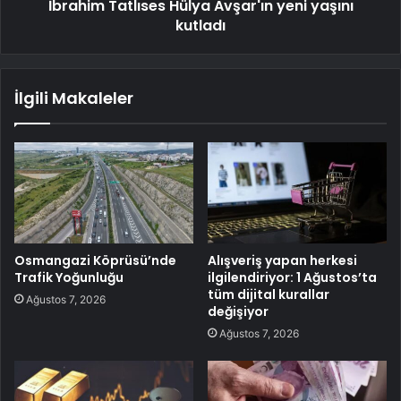
İbrahim Tatlıses Hülya Avşar'ın yeni yaşını
kutladı
İlgili Makaleler
Osmangazi Köprüsü’nde
Alışveriş yapan herkesi
Trafik Yoğunluğu
ilgilendiriyor: 1 Ağustos’ta
tüm dijital kurallar
Ağustos 7, 2026
değişiyor
Ağustos 7, 2026