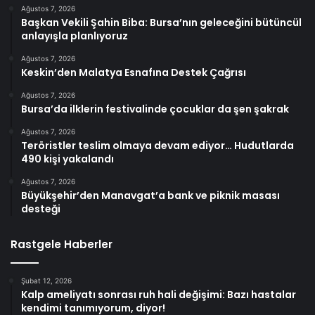
Ağustos 7, 2026
Başkan Vekili Şahin Biba: Bursa’nın geleceğini bütüncül
anlayışla planlıyoruz
Ağustos 7, 2026
Keskin’den Malatya Esnafına Destek Çağrısı
Ağustos 7, 2026
Bursa’da ilklerin festivalinde çocuklar da şen şakrak
Ağustos 7, 2026
Teröristler teslim olmaya devam ediyor… Hudutlarda
490 kişi yakalandı
Ağustos 7, 2026
Büyükşehir’den Manavgat’a bank ve piknik masası
desteği
Rastgele Haberler
Şubat 12, 2026
Kalp ameliyatı sonrası ruh hali değişimi: Bazı hastalar
kendimi tanımıyorum, diyor!