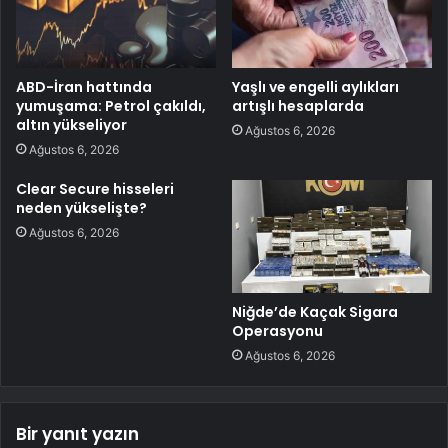
ABD-İran hattında
Yaşlı ve engelli aylıkları
yumuşama: Petrol çakıldı,
artışlı hesaplarda
altın yükseliyor
Ağustos 6, 2026
Ağustos 6, 2026
Clear Secure hisseleri
neden yükselişte?
Ağustos 6, 2026
Niğde’de Kaçak Sigara
Operasyonu
Ağustos 6, 2026
Bir yanıt yazın