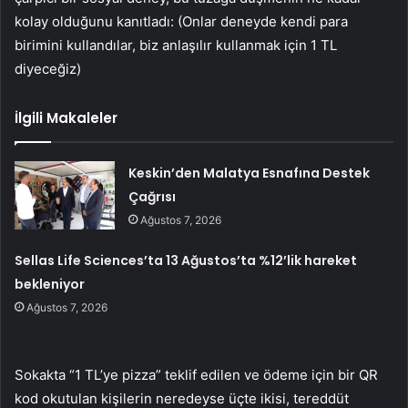
kolay olduğunu kanıtladı: (Onlar deneyde kendi para
birimini kullandılar, biz anlaşılır kullanmak için 1 TL
diyeceğiz)
İlgili Makaleler
Keskin’den Malatya Esnafına Destek
Çağrısı
Ağustos 7, 2026
Sellas Life Sciences’ta 13 Ağustos’ta %12’lik hareket
bekleniyor
Ağustos 7, 2026
Sokakta “1 TL’ye pizza” teklif edilen ve ödeme için bir QR
kod okutulan kişilerin neredeyse üçte ikisi, tereddüt