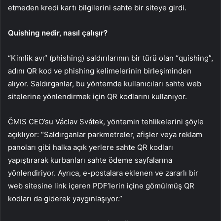
etmeden kredi kartı bilgilerini sahte bir siteye girdi.
Quishing nedir, nasıl çalışır?
“Kimlik avı” (phishing) saldırılarının bir türü olan “quishing”,
adını QR kod ve phishing kelimelerinin birleşiminden
alıyor. Saldırganlar, bu yöntemde kullanıcıları sahte web
sitelerine yönlendirmek için QR kodlarını kullanıyor.
ČMIS CEO’su Václav Svátek, yöntemin tehlikelerini şöyle
açıklıyor: “Saldırganlar parkmetreler, afişler veya reklam
panoları gibi halka açık yerlere sahte QR kodları
yapıştırarak kurbanları sahte ödeme sayfalarına
yönlendiriyor. Ayrıca, e-postalara eklenen ve zararlı bir
web sitesine link içeren PDF’lerin içine gömülmüş QR
kodları da giderek yaygınlaşıyor.”