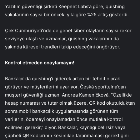
Yazılım güvenliği şirketi Keepnet Labs’a göre, quishing
vakalarının sayısı bir önceki yıla göre %25 artış gösterdi.
Çek Cumhuriyeti’nde de genel siber olayların sayısı rekor
seviyeye ulaştı ve uzmanlar, quishing vakalarının da
yakında küresel trendleri takip edeceğini öngörüyor.
Kontrol etmeden onaylamayın!
Bankalar da quishing’i giderek artan bir tehdit olarak
görüyor ve müşterilerini uyarıyor. Česká spořitelna’dan
müşteri güvenliği uzmanı Andrea Kameníčková, “Özellikle
hesap numarası ve tutar olmak üzere, QR kod okutulduktan
sonra mobil bankacılık uygulamasında görünen tüm
verilerin, ödemeyi onaylamadan önce mutlaka kontrol
edilmesi gerekir,” diyor. Bankalar, kaynağı belirsiz veya
şüpheli QR kodlarının kesinlikle taranmaması gerektiğini