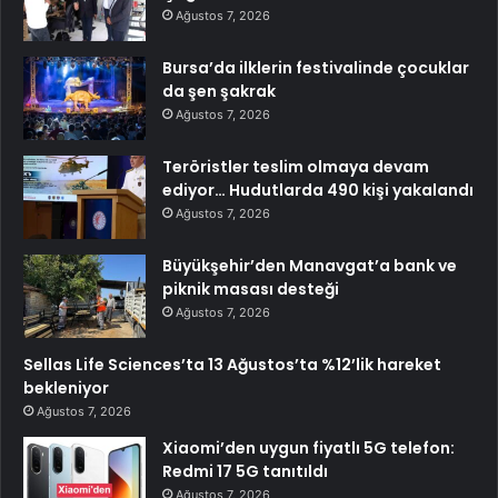
Ağustos 7, 2026
Bursa’da ilklerin festivalinde çocuklar
da şen şakrak
Ağustos 7, 2026
Teröristler teslim olmaya devam
ediyor… Hudutlarda 490 kişi yakalandı
Ağustos 7, 2026
Büyükşehir’den Manavgat’a bank ve
piknik masası desteği
Ağustos 7, 2026
Sellas Life Sciences’ta 13 Ağustos’ta %12’lik hareket
bekleniyor
Ağustos 7, 2026
Xiaomi’den uygun fiyatlı 5G telefon:
Redmi 17 5G tanıtıldı
Ağustos 7, 2026