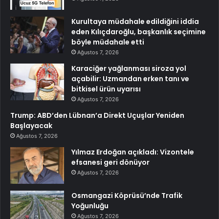
Kurultaya müdahale edildiğini iddia
eden Kılıçdaroğlu, başkanlık seçimine
böyle müdahale etti
Ağustos 7, 2026
Karaciğer yağlanması siroza yol
açabilir: Uzmandan erken tanı ve
bitkisel ürün uyarısı
Ağustos 7, 2026
Trump: ABD’den Lübnan’a Direkt Uçuşlar Yeniden
Başlayacak
Ağustos 7, 2026
Yılmaz Erdoğan açıkladı: Vizontele
efsanesi geri dönüyor
Ağustos 7, 2026
Osmangazi Köprüsü’nde Trafik
Yoğunluğu
Ağustos 7, 2026