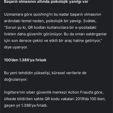
Başarılı olmasının altında psikolojik yanılgı var
Uzmanlara göre quishing’in bu kadar başarılı olmasının
ardındaki temel neden, psikolojik bir yanılgı. Svátek,
“Sorun şu ki, QR kodları kullanıcılara bir e-postadaki
linkten daha güvenilir görünüyor. Bu da onları saldırganlar
için son derece çekici ve etkili bir araç haline getiriyor,”
diye uyarıyor.
100’den 1.386’ya fırladı
Bu yeni tehdidin yükselişi, küresel verilerle de
doğrulanıyor:
İngiltere’nin siber güvenlik merkezi Action Fraud’a göre,
ülkede bildirilen sahte QR kodu vakaları 2019’da 100 iken,
geçen yıl 1.386’ya fırladı.