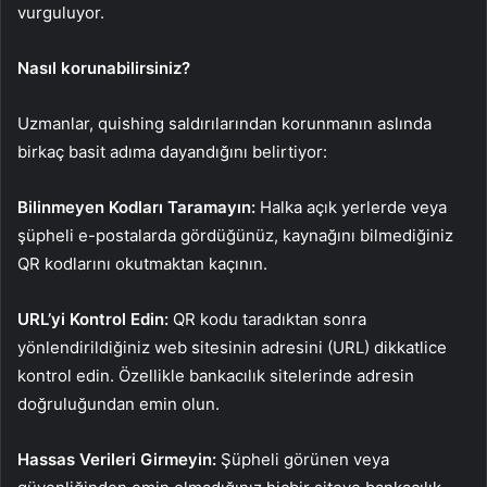
vurguluyor.
Nasıl korunabilirsiniz?
Uzmanlar, quishing saldırılarından korunmanın aslında
birkaç basit adıma dayandığını belirtiyor:
Bilinmeyen Kodları Taramayın:
Halka açık yerlerde veya
şüpheli e-postalarda gördüğünüz, kaynağını bilmediğiniz
QR kodlarını okutmaktan kaçının.
URL’yi Kontrol Edin:
QR kodu taradıktan sonra
yönlendirildiğiniz web sitesinin adresini (URL) dikkatlice
kontrol edin. Özellikle bankacılık sitelerinde adresin
doğruluğundan emin olun.
Hassas Verileri Girmeyin:
Şüpheli görünen veya