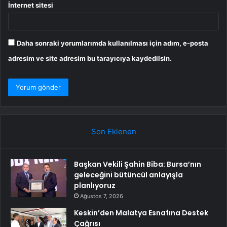
İnternet sitesi
Daha sonraki yorumlarımda kullanılması için adım, e-posta
adresim ve site adresim bu tarayıcıya kaydedilsin.
Son Eklenen
Başkan Vekili Şahin Biba: Bursa’nın
geleceğini bütüncül anlayışla
planlıyoruz
Ağustos 7, 2026
Keskin’den Malatya Esnafına Destek
Çağrısı