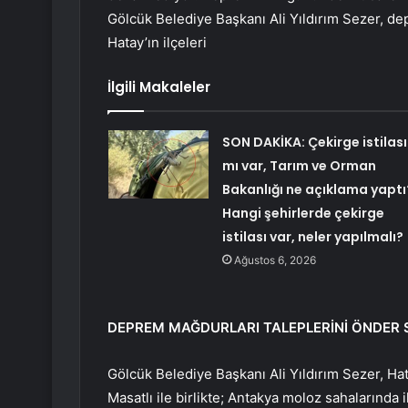
Gölcük Belediye Başkanı Ali Yıldırım Sezer, de
Hatay’ın ilçeleri
İlgili Makaleler
SON DAKİKA: Çekirge istilası
mı var, Tarım ve Orman
Bakanlığı ne açıklama yaptı
Hangi şehirlerde çekirge
istilası var, neler yapılmalı?
Ağustos 6, 2026
DEPREM MAĞDURLARI TALEPLERİNİ ÖNDER S
Gölcük Belediye Başkanı Ali Yıldırım Sezer, H
Masatlı ile birlikte; Antakya moloz sahalarınd