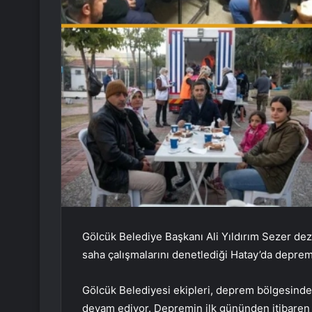
Gölcük Belediye Başkanı Ali Yıldırım Sezer de
saha çalışmalarını denetlediği Hatay’da deprem
Gölcük Belediyesi ekipleri, deprem bölgesindeki
devam ediyor. Depremin ilk gününden itibaren ç