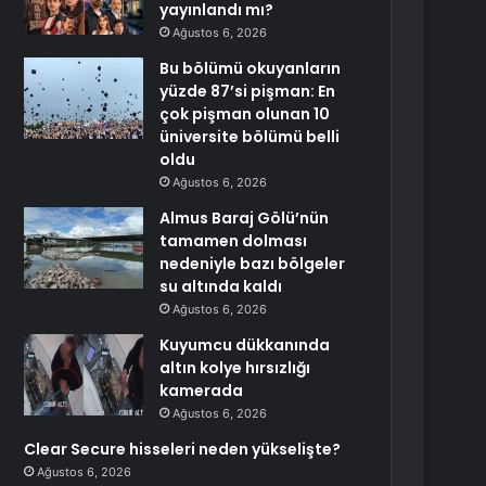
yayınlandı mı?
Ağustos 6, 2026
Bu bölümü okuyanların
yüzde 87’si pişman: En
çok pişman olunan 10
üniversite bölümü belli
oldu
Ağustos 6, 2026
Almus Baraj Gölü’nün
tamamen dolması
nedeniyle bazı bölgeler
su altında kaldı
Ağustos 6, 2026
Kuyumcu dükkanında
altın kolye hırsızlığı
kamerada
Ağustos 6, 2026
Clear Secure hisseleri neden yükselişte?
Ağustos 6, 2026