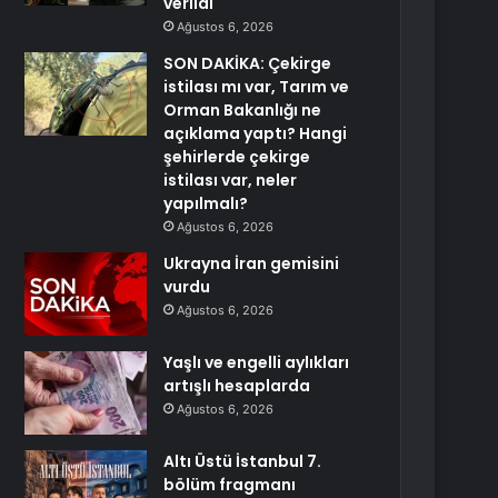
verildi
Ağustos 6, 2026
SON DAKİKA: Çekirge
istilası mı var, Tarım ve
Orman Bakanlığı ne
açıklama yaptı? Hangi
şehirlerde çekirge
istilası var, neler
yapılmalı?
Ağustos 6, 2026
Ukrayna İran gemisini
vurdu
Ağustos 6, 2026
Yaşlı ve engelli aylıkları
artışlı hesaplarda
Ağustos 6, 2026
Altı Üstü İstanbul 7.
bölüm fragmanı