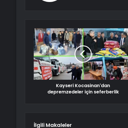
Kayseri Kocasinan'dan
depremzedeler için seferberlik
İlgili Makaleler