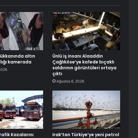
ükkanında altın
Ünlü iş insanı Alaaddin
ızlığı kamerada
Çağlıköse’ye kafede bıçaklı
saldırının görüntüleri ortaya
2026
çıktı
Ağustos 6, 2026
rafik Kazalarını
Irak’tan Türkiye’ye yeni petrol