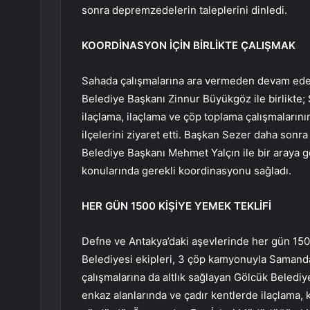
sonra depremzedelerin taleplerini dinledi.
KOORDİNASYON İÇİN BİRLİKTE ÇALIŞMAK
Sahada çalışmalarına ara vermeden devam eden
Belediye Başkanı Zinnur Büyükgöz ile birlikte; 
ilaçlama, ilaçlama ve çöp toplama çalışmalarını
ilçelerini ziyaret etti. Başkan Sezer daha sonr
Belediye Başkanı Mehmet Yalçın ile bir araya 
konularında gerekli koordinasyonu sağladı.
HER GÜN 1500 KİŞİYE YEMEK TEKLİFİ
Defne ve Antakya’daki aşevlerinde her gün 1
Belediyesi ekipleri, 3 çöp kamyonuyla Samanda
çalışmalarına da altlık sağlayan Gölcük Beled
enkaz alanlarında ve çadır kentlerde ilaçlama, 