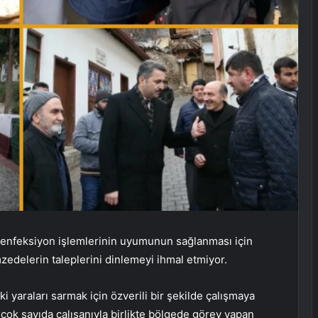
zenfeksiyon işlemlerinin uyumunun sağlanması için
zedelerin taleplerini dinlemeyi ihmal etmiyor.
 yaraları sarmak için özverili bir şekilde çalışmaya
ok sayıda çalışanıyla birlikte bölgede görev yapan