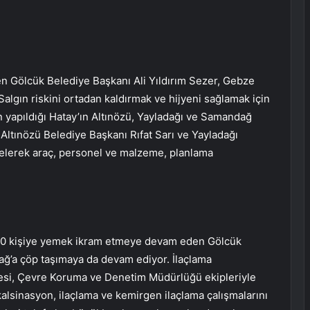
 Gölcük Belediye Başkanı Ali Yıldırım Sezer, Gebze
Salgın riskini ortadan kaldırmak ve hijyeni sağlamak için
n yapıldığı Hatay’ın Altınözü, Yayladağı ve Samandağ
a Altınözü Belediye Başkanı Rıfat Sarı ve Yayladağı
gelerek araç, personel ve malzeme, planlama
500 kişiye yemek ikram etmeye devam eden Gölcük
ğ’a çöp taşımaya da devam ediyor. İlaçlama
iyesi, Çevre Koruma ve Denetim Müdürlüğü ekipleriyle
kalsinasyon, ilaçlama ve kemirgen ilaçlama çalışmalarını