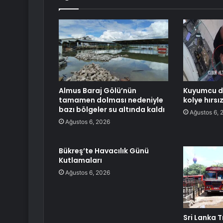
Almus Baraj Gölü’nün
Kuyumcu d
tamamen dolması nedeniyle
kolye hırs
bazı bölgeler su altında kaldı
Ağustos 6, 
Ağustos 6, 2026
Bükreş’te Havacılık Günü
Kutlamaları
Ağustos 6, 2026
Sri Lanka T