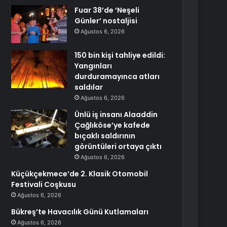
Fuar 38’de ‘Neşeli
Günler’ nostaljisi
Ağustos 6, 2026
150 bin kişi tahliye edildi:
Yangınları
durduramayınca atları
saldılar
Ağustos 6, 2026
Ünlü iş insanı Alaaddin
Çağlıköse’ye kafede
bıçaklı saldırının
görüntüleri ortaya çıktı
Ağustos 6, 2026
Küçükçekmece’de 2. Klasik Otomobil
Festivali Coşkusu
Ağustos 6, 2026
Bükreş’te Havacılık Günü Kutlamaları
Ağustos 6, 2026