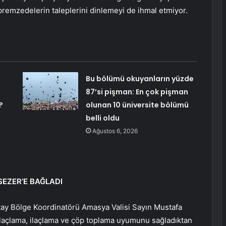
premzedelerin taleplerini dinlemeyi de ihmal etmiyor.
Bu bölümü okuyanların yüzde
87’si pişman: En çok pişman
?
olunan 10 üniversite bölümü
belli oldu
Ağustos 6, 2026
EZER’E BAĞLADI
atay Bölge Koordinatörü Amasya Valisi Sayın Mustafa
a ilaçlama, ilaçlama ve çöp toplama uyumunu sağladıktan