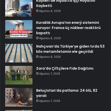
Kayseri’de İnşaatta İşçi Hayatını
Kaybetti
Ağustos 8, 2026
Kuraklık Avrupa’nın enerji sistemini
vuruyor: Fransa üç nükleer reaktörü
kapattı
Ağustos 8, 2026
Nahçıvan’da Türkiye’ye giden tırda 53
kilo metamfetamin ele geçirildi
Ağustos 8, 2026
Zara’da Çiftçilere Fide Dağıtımı
Ağustos 7, 2026
Beluçistan’da patlama: 24 ölü, 82
yaralı
Ağustos 7, 2026