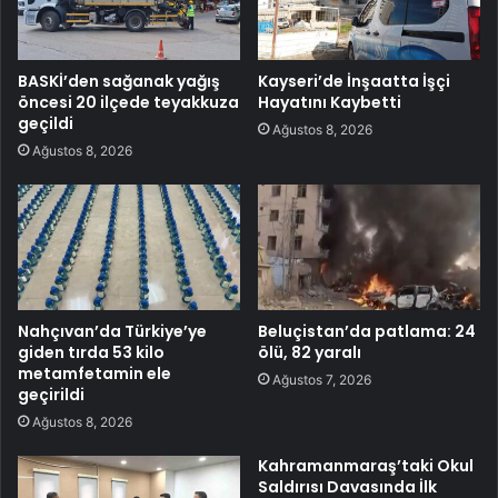
BASKİ’den sağanak yağış
Kayseri’de İnşaatta İşçi
öncesi 20 ilçede teyakkuza
Hayatını Kaybetti
geçildi
Ağustos 8, 2026
Ağustos 8, 2026
Nahçıvan’da Türkiye’ye
Beluçistan’da patlama: 24
giden tırda 53 kilo
ölü, 82 yaralı
metamfetamin ele
Ağustos 7, 2026
geçirildi
Ağustos 8, 2026
Kahramanmaraş’taki Okul
Saldırısı Davasında İlk