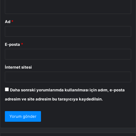
*
Ad
*
E-posta
*
İnternet sitesi
Daha sonraki yorumlarımda kullanılması için adım, e-posta
adresim ve site adresim bu tarayıcıya kaydedilsin.