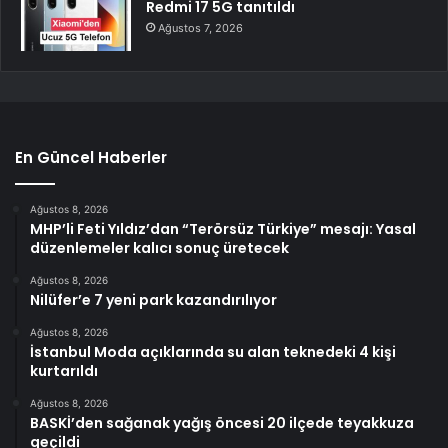
Redmi 17 5G tanıtıldı
Ağustos 7, 2026
En Güncel Haberler
Ağustos 8, 2026
MHP’li Feti Yıldız’dan “Terörsüz Türkiye” mesajı: Yasal
düzenlemeler kalıcı sonuç üretecek
Ağustos 8, 2026
Nilüfer’e 7 yeni park kazandırılıyor
Ağustos 8, 2026
İstanbul Moda açıklarında su alan teknedeki 4 kişi
kurtarıldı
Ağustos 8, 2026
BASKİ’den sağanak yağış öncesi 20 ilçede teyakkuza
geçildi