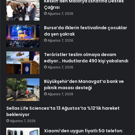
Keskin’den Malatya Esnafına Destek
Çağrısı
Ağustos 7, 2026
Bursa’da ilklerin festivalinde çocuklar
da şen şakrak
Ağustos 7, 2026
Teröristler teslim olmaya devam
ediyor… Hudutlarda 490 kişi yakalandı
Ağustos 7, 2026
Büyükşehir’den Manavgat’a bank ve
piknik masası desteği
Ağustos 7, 2026
Sellas Life Sciences’ta 13 Ağustos’ta %12’lik hareket
bekleniyor
Ağustos 7, 2026
Xiaomi’den uygun fiyatlı 5G telefon: