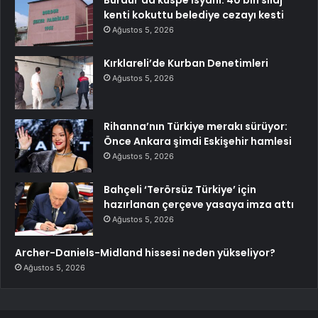
Burdur’da küspe isyanı: 40 bin silaj
kenti kokuttu belediye cezayı kesti
Ağustos 5, 2026
Kırklareli’de Kurban Denetimleri
Ağustos 5, 2026
Rihanna’nın Türkiye merakı sürüyor:
Önce Ankara şimdi Eskişehir hamlesi
Ağustos 5, 2026
Bahçeli ‘Terörsüz Türkiye’ için
hazırlanan çerçeve yasaya imza attı
Ağustos 5, 2026
Archer-Daniels-Midland hissesi neden yükseliyor?
Ağustos 5, 2026