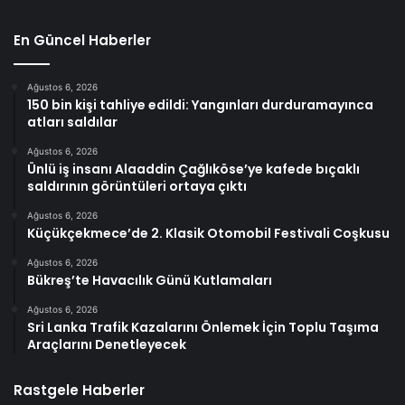
En Güncel Haberler
Ağustos 6, 2026
150 bin kişi tahliye edildi: Yangınları durduramayınca
atları saldılar
Ağustos 6, 2026
Ünlü iş insanı Alaaddin Çağlıköse’ye kafede bıçaklı
saldırının görüntüleri ortaya çıktı
Ağustos 6, 2026
Küçükçekmece’de 2. Klasik Otomobil Festivali Coşkusu
Ağustos 6, 2026
Bükreş’te Havacılık Günü Kutlamaları
Ağustos 6, 2026
Sri Lanka Trafik Kazalarını Önlemek İçin Toplu Taşıma
Araçlarını Denetleyecek
Rastgele Haberler