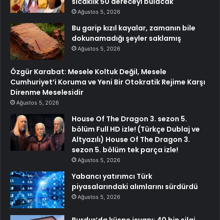
sıcaklık 50 dereceyi bulacak
Ağustos 5, 2026
Bu garip kızıl kayalar, zamanın bile
dokunamadığı şeyler saklamış
Ağustos 5, 2026
Özgür Karabat: Mesele Koltuk Değil, Mesele
Cumhuriyet’i Koruma ve Yeni Bir Otokratik Rejime Karşı
Direnme Meselesidir
Ağustos 5, 2026
House Of The Dragon 3. sezon 5.
bölüm Full HD izle! (Türkçe Dublaj ve
Altyazılı) House Of The Dragon 3.
sezon 5. bölüm tek parça izle!
Ağustos 5, 2026
Yabancı yatırımcı Türk
piyasalarındaki alımlarını sürdürdü
Ağustos 5, 2026