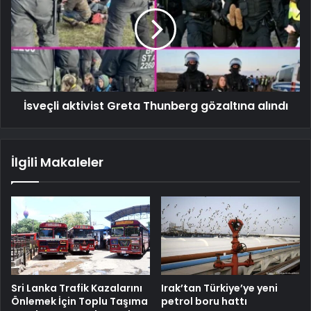
İsveçli aktivist Greta Thunberg gözaltına alındı
İlgili Makaleler
Sri Lanka Trafik Kazalarını
Irak’tan Türkiye’ye yeni
Önlemek İçin Toplu Taşıma
petrol boru hattı