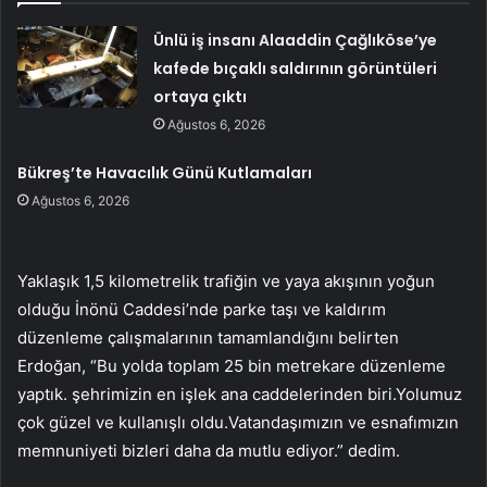
Ünlü iş insanı Alaaddin Çağlıköse’ye
kafede bıçaklı saldırının görüntüleri
ortaya çıktı
Ağustos 6, 2026
Bükreş’te Havacılık Günü Kutlamaları
Ağustos 6, 2026
Yaklaşık 1,5 kilometrelik trafiğin ve yaya akışının yoğun
olduğu İnönü Caddesi’nde parke taşı ve kaldırım
düzenleme çalışmalarının tamamlandığını belirten
Erdoğan, “Bu yolda toplam 25 bin metrekare düzenleme
yaptık. şehrimizin en işlek ana caddelerinden biri.Yolumuz
çok güzel ve kullanışlı oldu.Vatandaşımızın ve esnafımızın
memnuniyeti bizleri daha da mutlu ediyor.” dedim.