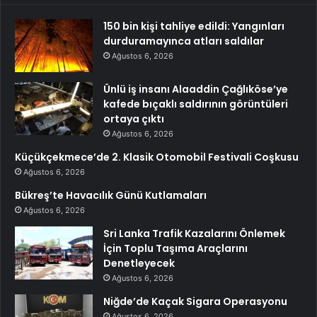
150 bin kişi tahliye edildi: Yangınları
durduramayınca atları saldılar
Ağustos 6, 2026
Ünlü iş insanı Alaaddin Çağlıköse’ye
kafede bıçaklı saldırının görüntüleri
ortaya çıktı
Ağustos 6, 2026
Küçükçekmece’de 2. Klasik Otomobil Festivali Coşkusu
Ağustos 6, 2026
Bükreş’te Havacılık Günü Kutlamaları
Ağustos 6, 2026
Sri Lanka Trafik Kazalarını Önlemek
İçin Toplu Taşıma Araçlarını
Denetleyecek
Ağustos 6, 2026
Niğde’de Kaçak Sigara Operasyonu
Ağustos 6, 2026