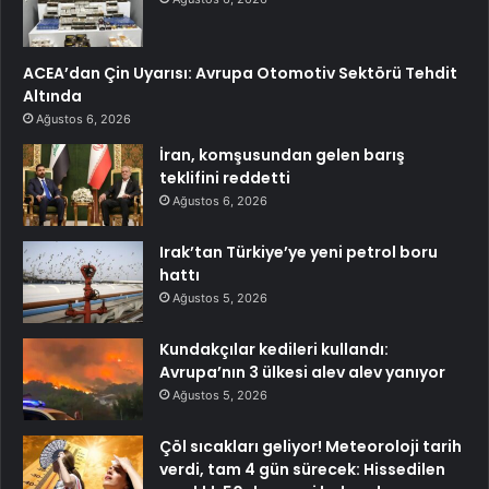
ACEA’dan Çin Uyarısı: Avrupa Otomotiv Sektörü Tehdit
Altında
Ağustos 6, 2026
İran, komşusundan gelen barış
teklifini reddetti
Ağustos 6, 2026
Irak’tan Türkiye’ye yeni petrol boru
hattı
Ağustos 5, 2026
Kundakçılar kedileri kullandı:
Avrupa’nın 3 ülkesi alev alev yanıyor
Ağustos 5, 2026
Çöl sıcakları geliyor! Meteoroloji tarih
verdi, tam 4 gün sürecek: Hissedilen