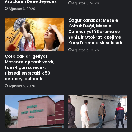
Araçlarını Denetleyecek
Ağustos 5, 2026
Ağustos 6, 2026
Özgür Karabat: Mesele
Koltuk Değil, Mesele
Cumhuriyet’i Koruma ve
Yeni Bir Otokratik Rejime
Karşı Direnme Meselesidir
Ağustos 5, 2026
Çöl sıcakları geliyor!
Meteoroloji tarih verdi,
tam 4 gün sürecek:
Hissedilen sıcaklık 50
dereceyi bulacak
Ağustos 5, 2026