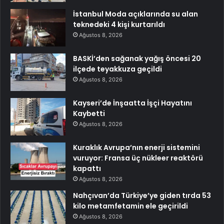
İstanbul Moda açıklarında su alan
teknedeki 4 kişi kurtarıldı
Ağustos 8, 2026
BASKİ’den sağanak yağış öncesi 20
ilçede teyakkuza geçildi
Ağustos 8, 2026
Kayseri’de İnşaatta İşçi Hayatını
Kaybetti
Ağustos 8, 2026
Kuraklık Avrupa’nın enerji sistemini
vuruyor: Fransa üç nükleer reaktörü
kapattı
Ağustos 8, 2026
Nahçıvan’da Türkiye’ye giden tırda 53
kilo metamfetamin ele geçirildi
Ağustos 8, 2026