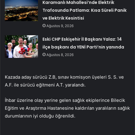
Karamanlı Mahallesi’nde Elektrik
Trafosunda Patlama: Kısa Süreli Panik
ve Elektrik Kesintisi
Ağustos 9, 2026
Eski CHP Eskişehir İl Başkanı Yalaz: 14
ilçe başkanı da YENİ Parti’nin yanında
Ağustos 8, 2026
Kazada aday sürücü Z.B, sınav komisyon üyeleri S. S. ve
A.F. ile sürücü eğitmeni A.T. yaralandı.
İhbar üzerine olay yerine gelen sağlık ekiplerince Bilecik
Eğitim ve Araştırma Hastanesine kaldırılan yaralıların sağlık
durumlarının iyi olduğu öğrenildi.