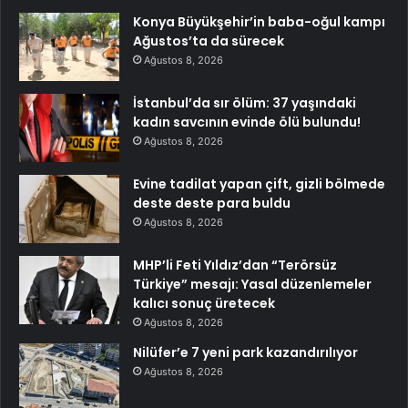
Konya Büyükşehir’in baba-oğul kampı
Ağustos’ta da sürecek
Ağustos 8, 2026
İstanbul’da sır ölüm: 37 yaşındaki
kadın savcının evinde ölü bulundu!
Ağustos 8, 2026
Evine tadilat yapan çift, gizli bölmede
deste deste para buldu
Ağustos 8, 2026
MHP’li Feti Yıldız’dan “Terörsüz
Türkiye” mesajı: Yasal düzenlemeler
kalıcı sonuç üretecek
Ağustos 8, 2026
Nilüfer’e 7 yeni park kazandırılıyor
Ağustos 8, 2026