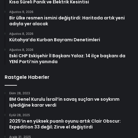
Kısa Süreli Panik ve Elektrik Kesintisi
Ağustos 9, 2026
Bir ülke resmen ismini değiştirdi: Haritada artık yeni
adıyla yer alacak
Ağustos 8, 2026
Kütahya’da Kurban Bayramı Denetimleri
Ağustos 8, 2026
Eski CHP Eskişehir İl Başkanı Yalaz: 14 ilçe başkanı da
YENİ Parti’nin yanında
Rastgele Haberler
Ekim 28, 2023
BM Genel Kurulu İsrail’in savaş suçları ve soykırım
işlediğine karar verdi
Eylül 28, 2025
2025’in en yüksek puanlı oyunu artık Clair Obscur:
Expedition 33 değil; Zirve el değiştirdi
Aralık 31, 2025