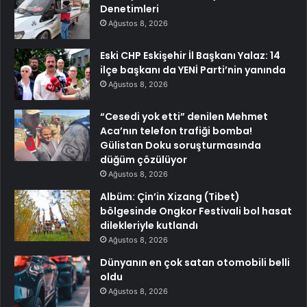
Denetimleri
Ağustos 8, 2026
Eski CHP Eskişehir İl Başkanı Yalaz: 14
ilçe başkanı da YENİ Parti’nin yanında
Ağustos 8, 2026
“Cesedi yok etti” denilen Mehmet
Aca’nın telefon trafiği bomba!
Gülistan Doku soruşturmasında
düğüm çözülüyor
Ağustos 8, 2026
Albüm: Çin’in Xizang (Tibet)
bölgesinde Ongkor Festivali bol hasat
dilekleriyle kutlandı
Ağustos 8, 2026
Dünyanın en çok satan otomobili belli
oldu
Ağustos 8, 2026