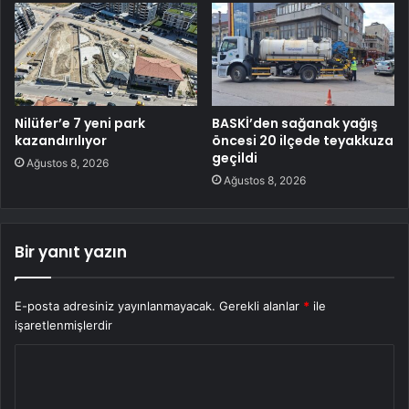
Nilüfer’e 7 yeni park
BASKİ’den sağanak yağış
kazandırılıyor
öncesi 20 ilçede teyakkuza
geçildi
Ağustos 8, 2026
Ağustos 8, 2026
Bir yanıt yazın
E-posta adresiniz yayınlanmayacak.
Gerekli alanlar
*
ile
işaretlenmişlerdir
Y
o