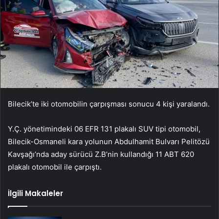
Bilecik’te iki otomobilin çarpışması sonucu 4 kişi yaralandı.
Y.Ç. yönetimindeki 06 EFR 131 plakalı SUV tipi otomobil,
Bilecik-Osmaneli kara yolunun Abdulhamit Bulvarı Pelitözü
Kavşağı’nda aday sürücü Z.B’nin kullandığı 11 ABT 620
plakalı otomobil ile çarpıştı.
İlgili Makaleler