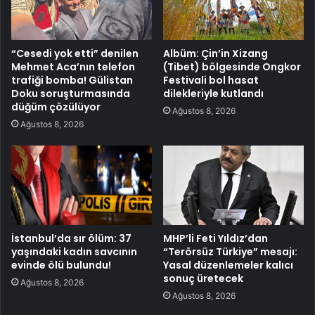
“Cesedi yok etti” denilen
Albüm: Çin’in Xizang
Mehmet Aca’nın telefon
(Tibet) bölgesinde Ongkor
trafiği bomba! Gülistan
Festivali bol hasat
Doku soruşturmasında
dilekleriyle kutlandı
düğüm çözülüyor
Ağustos 8, 2026
Ağustos 8, 2026
İstanbul’da sır ölüm: 37
MHP’li Feti Yıldız’dan
yaşındaki kadın savcının
“Terörsüz Türkiye” mesajı:
evinde ölü bulundu!
Yasal düzenlemeler kalıcı
sonuç üretecek
Ağustos 8, 2026
Ağustos 8, 2026