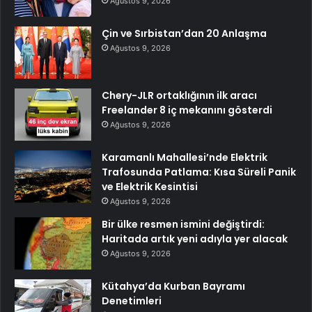
Ağustos 9, 2026
Çin ve Sırbistan’dan 20 Anlaşma
Ağustos 9, 2026
Chery-JLR ortaklığının ilk aracı
Freelander 8 iç mekanını gösterdi
Ağustos 9, 2026
Karamanlı Mahallesi’nde Elektrik
Trafosunda Patlama: Kısa Süreli Panik
ve Elektrik Kesintisi
Ağustos 9, 2026
Bir ülke resmen ismini değiştirdi:
Haritada artık yeni adıyla yer alacak
Ağustos 9, 2026
Kütahya’da Kurban Bayramı
Denetimleri