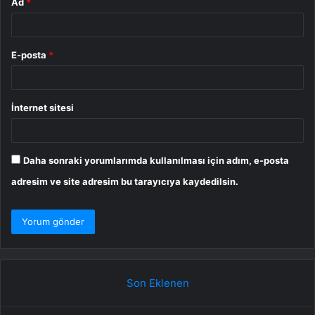
Ad
*
E-posta
*
İnternet sitesi
Daha sonraki yorumlarımda kullanılması için adım, e-posta
adresim ve site adresim bu tarayıcıya kaydedilsin.
Son Eklenen