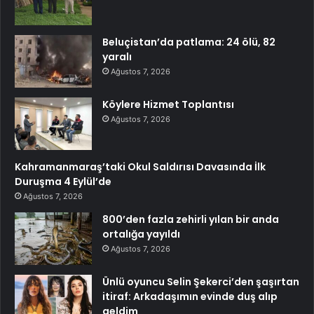
Beluçistan’da patlama: 24 ölü, 82
yaralı
Ağustos 7, 2026
Köylere Hizmet Toplantısı
Ağustos 7, 2026
Kahramanmaraş’taki Okul Saldırısı Davasında İlk
Duruşma 4 Eylül’de
Ağustos 7, 2026
800’den fazla zehirli yılan bir anda
ortalığa yayıldı
Ağustos 7, 2026
Ünlü oyuncu Selin Şekerci’den şaşırtan
itiraf: Arkadaşımın evinde duş alıp
geldim