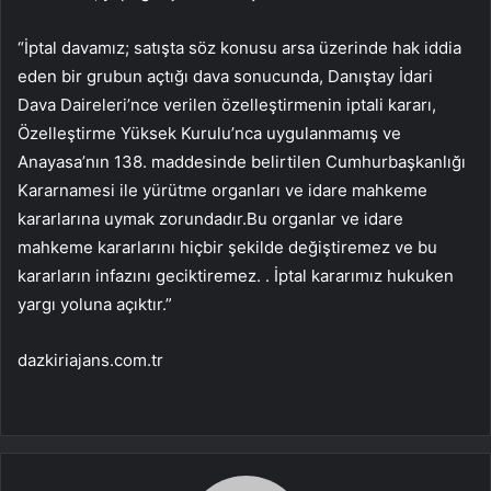
“İptal davamız; satışta söz konusu arsa üzerinde hak iddia
eden bir grubun açtığı dava sonucunda, Danıştay İdari
Dava Daireleri’nce verilen özelleştirmenin iptali kararı,
Özelleştirme Yüksek Kurulu’nca uygulanmamış ve
Anayasa’nın 138. maddesinde belirtilen Cumhurbaşkanlığı
Kararnamesi ile yürütme organları ve idare mahkeme
kararlarına uymak zorundadır.Bu organlar ve idare
mahkeme kararlarını hiçbir şekilde değiştiremez ve bu
kararların infazını geciktiremez. . İptal kararımız hukuken
yargı yoluna açıktır.”
dazkiriajans.com.tr