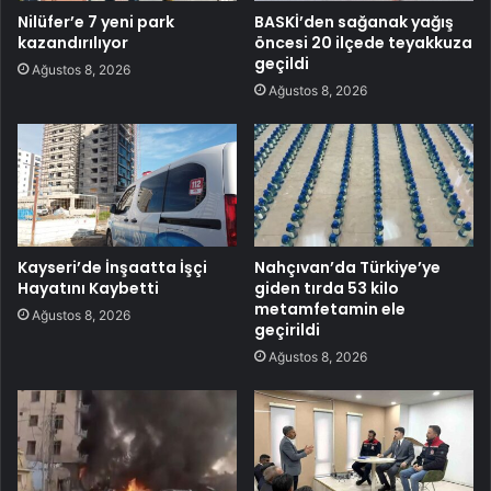
Nilüfer’e 7 yeni park
BASKİ’den sağanak yağış
kazandırılıyor
öncesi 20 ilçede teyakkuza
geçildi
Ağustos 8, 2026
Ağustos 8, 2026
Kayseri’de İnşaatta İşçi
Nahçıvan’da Türkiye’ye
Hayatını Kaybetti
giden tırda 53 kilo
metamfetamin ele
Ağustos 8, 2026
geçirildi
Ağustos 8, 2026