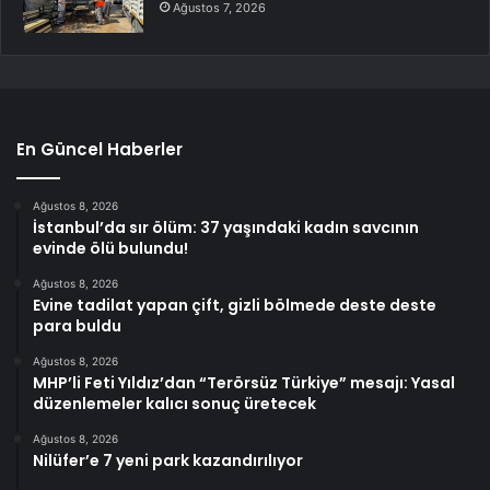
Ağustos 7, 2026
En Güncel Haberler
Ağustos 8, 2026
İstanbul’da sır ölüm: 37 yaşındaki kadın savcının
evinde ölü bulundu!
Ağustos 8, 2026
Evine tadilat yapan çift, gizli bölmede deste deste
para buldu
Ağustos 8, 2026
MHP’li Feti Yıldız’dan “Terörsüz Türkiye” mesajı: Yasal
düzenlemeler kalıcı sonuç üretecek
Ağustos 8, 2026
Nilüfer’e 7 yeni park kazandırılıyor