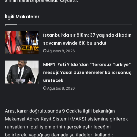
alınan kararla iptal edildi. kaydetti.
İlgili Makaleler
İstanbul’da sır ölüm: 37 yaşındaki kadın
savcının evinde ölü bulundu!
Ağustos 8, 2026
MHP’li Feti Yıldız’dan “Terörsüz Türkiye”
mesajı: Yasal düzenlemeler kalıcı sonuç
üretecek
Ağustos 8, 2026
Aras, karar doğrultusunda 9 Ocak’ta ilgili bakanlığın
Mekansal Adres Kayıt Sistemi (MAKS) sistemine girilerek
ruhsatların iptal işlemlerinin gerçekleştirileceğini
belirterek, yaptığı açıklamada şu ifadeleri kullandı: