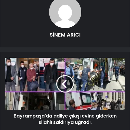
SİNEM ARICI
Bayrampaşa'da adliye çıkışı evine giderken
silahlı saldırıya uğradı.