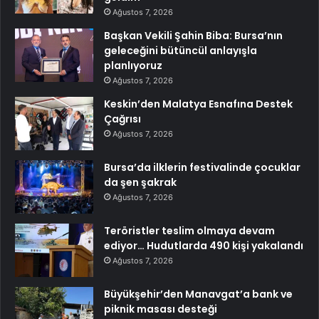
Ağustos 7, 2026
Başkan Vekili Şahin Biba: Bursa’nın
geleceğini bütüncül anlayışla
planlıyoruz
Ağustos 7, 2026
Keskin’den Malatya Esnafına Destek
Çağrısı
Ağustos 7, 2026
Bursa’da ilklerin festivalinde çocuklar
da şen şakrak
Ağustos 7, 2026
Teröristler teslim olmaya devam
ediyor… Hudutlarda 490 kişi yakalandı
Ağustos 7, 2026
Büyükşehir’den Manavgat’a bank ve
piknik masası desteği