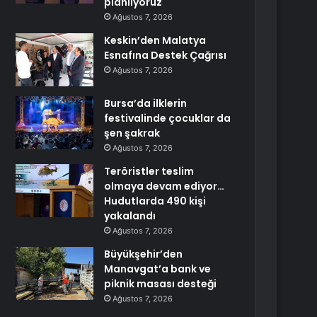
planlıyoruz
Ağustos 7, 2026
Keskin’den Malatya
Esnafına Destek Çağrısı
Ağustos 7, 2026
Bursa’da ilklerin
festivalinde çocuklar da
şen şakrak
Ağustos 7, 2026
Teröristler teslim
olmaya devam ediyor…
Hudutlarda 490 kişi
yakalandı
Ağustos 7, 2026
Büyükşehir’den
Manavgat’a bank ve
piknik masası desteği
Ağustos 7, 2026