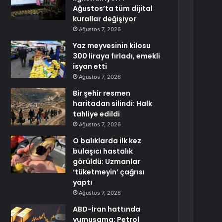
Ağustos’ta tüm dijital
kurallar değişiyor
Ağustos 7, 2026
Yaz meyvesinin kilosu
300 liraya fırladı, emekli
isyan etti
Ağustos 7, 2026
Bir şehir resmen
haritadan silindi: Halk
tahliye edildi
Ağustos 7, 2026
O balıklarda ilk kez
bulaşıcı hastalık
görüldü: Uzmanlar
‘tüketmeyin’ çağrısı
yaptı
Ağustos 7, 2026
ABD-İran hattında
yumuşama: Petrol