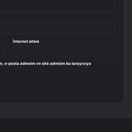
İnternet sitesi
m, e-posta adresim ve site adresim bu tarayıcıya