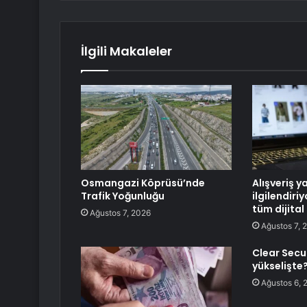
İlgili Makaleler
Osmangazi Köprüsü’nde
Alışveriş y
Trafik Yoğunluğu
ilgilendiri
tüm dijital
Ağustos 7, 2026
Ağustos 7, 
Clear Secu
yükselişte
Ağustos 6, 