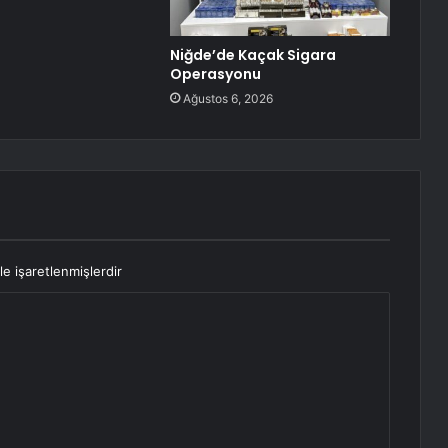
Niğde’de Kaçak Sigara
Operasyonu
Ağustos 6, 2026
le işaretlenmişlerdir