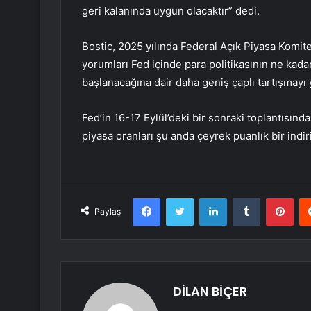
geri kalanında uygun olacaktır” dedi.
Bostic, 2025 yılında Federal Açık Piyasa Komit
yorumları Fed içinde para politikasının ne kada
başlanacağına dair daha geniş çaplı tartışmayı 
Fed’in 16-17 Eylül’deki bir sonraki toplantısınd
piyasa oranları şu anda çeyrek puanlık bir indiri
Facebook
Twitter
LinkedIn
Tumblr
Pint
Paylaş
DİLAN BİÇER