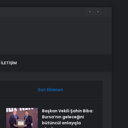
İLETIŞIM
Son Eklenen
Başkan Vekili Şahin Biba:
Bursa’nın geleceğini
bütüncül anlayışla