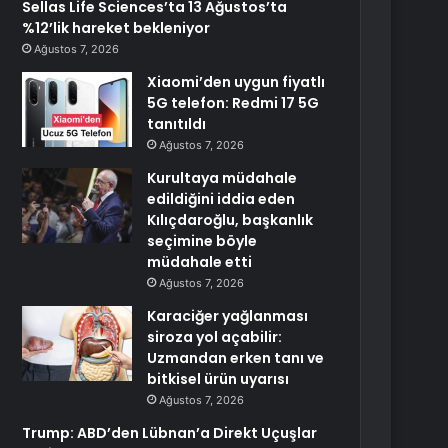
Sellas Life Sciences’ta 13 Ağustos’ta
%12’lik hareket bekleniyor
Ağustos 7, 2026
Xiaomi’den uygun fiyatlı
5G telefon: Redmi 17 5G
tanıtıldı
Ağustos 7, 2026
Kurultaya müdahale
edildiğini iddia eden
Kılıçdaroğlu, başkanlık
seçimine böyle
müdahale etti
Ağustos 7, 2026
Karaciğer yağlanması
siroza yol açabilir:
Uzmandan erken tanı ve
bitkisel ürün uyarısı
Ağustos 7, 2026
Trump: ABD’den Lübnan’a Direkt Uçuşlar