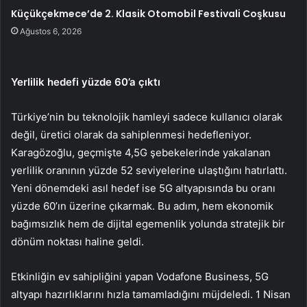
Küçükçekmece’de 2. Klasik Otomobil Festivali Coşkusu
Ağustos 6, 2026
Yerlilik hedefi yüzde 60’a çıktı
Türkiye’nin bu teknolojik hamleyi sadece kullanıcı olarak
değil, üretici olarak da sahiplenmesi hedefleniyor.
Karagözoğlu, geçmişte 4,5G şebekelerinde yakalanan
yerlilik oranının yüzde 52 seviyelerine ulaştığını hatırlattı.
Yeni dönemdeki asıl hedef ise 5G altyapısında bu oranı
yüzde 60’ın üzerine çıkarmak. Bu adım, hem ekonomik
bağımsızlık hem de dijital egemenlik yolunda stratejik bir
dönüm noktası haline geldi.
Etkinliğin ev sahipliğini yapan Vodafone Business, 5G
altyapı hazırlıklarını hızla tamamladığını müjdeledi. 1 Nisan