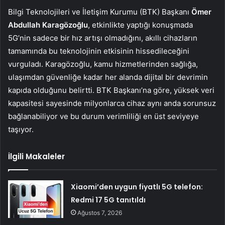
Bilgi Teknolojileri ve İletişim Kurumu (BTK) Başkanı
Ömer
Abdullah Karagözoğlu
, etkinlikte yaptığı konuşmada
5G’nin sadece bir hız artışı olmadığını, akıllı cihazların
tamamında bu teknolojinin etkisinin hissedileceğini
vurguladı. Karagözoğlu, kamu hizmetlerinden sağlığa,
ulaşımdan güvenliğe kadar her alanda dijital bir devrimin
kapıda olduğunu belirtti. BTK Başkanı’na göre, yüksek veri
kapasitesi sayesinde milyonlarca cihaz aynı anda sorunsuz
bağlanabiliyor ve bu durum verimliliği en üst seviyeye
taşıyor.
İlgili Makaleler
Xiaomi’den uygun fiyatlı 5G telefon:
Redmi 17 5G tanıtıldı
Ağustos 7, 2026