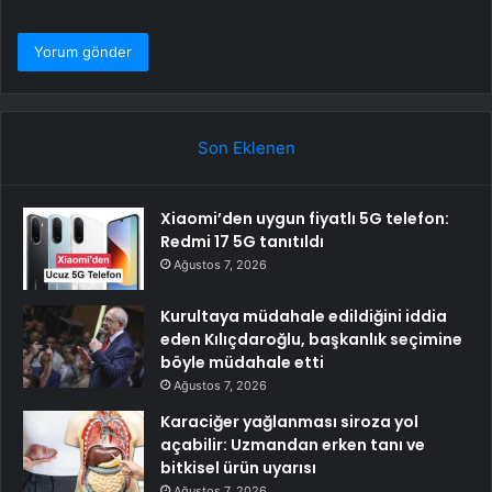
Son Eklenen
Xiaomi’den uygun fiyatlı 5G telefon:
Redmi 17 5G tanıtıldı
Ağustos 7, 2026
Kurultaya müdahale edildiğini iddia
eden Kılıçdaroğlu, başkanlık seçimine
böyle müdahale etti
Ağustos 7, 2026
Karaciğer yağlanması siroza yol
açabilir: Uzmandan erken tanı ve
bitkisel ürün uyarısı
Ağustos 7, 2026