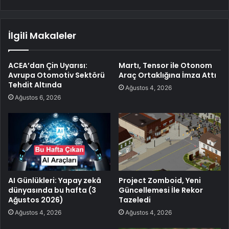
İlgili Makaleler
ACEA’dan Çin Uyarısı:
Martı, Tensor ile Otonom
Avrupa Otomotiv Sektörü
Araç Ortaklığına İmza Attı
Tehdit Altında
Ağustos 4, 2026
Ağustos 6, 2026
AI Günlükleri: Yapay zekâ
Project Zomboid, Yeni
dünyasında bu hafta (3
Güncellemesi İle Rekor
Ağustos 2026)
Tazeledi
Ağustos 4, 2026
Ağustos 4, 2026