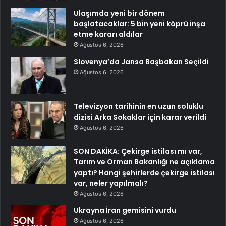
Ulaşımda yeni bir dönem
başlatacaklar: 5 bin yeni köprü inşa
etme kararı aldılar
Ağustos 6, 2026
Slovenya’da Jansa Başbakan Seçildi
Ağustos 6, 2026
Televizyon tarihinin en uzun soluklu
dizisi Arka Sokaklar için karar verildi
Ağustos 6, 2026
SON DAKİKA: Çekirge istilası mı var,
Tarım ve Orman Bakanlığı ne açıklama
yaptı? Hangi şehirlerde çekirge istilası
var, neler yapılmalı?
Ağustos 6, 2026
Ukrayna İran gemisini vurdu
Ağustos 6, 2026