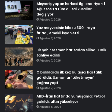
Alışveriş yapan herkesi ilgilendiriyor: 1
Ağustos’ta tüm dijital kurallar
değişiyor
Ağustos 7, 2026
Yaz meyvesinin kilosu 300 liraya
fırladı, emekli isyan etti
Ağustos 7, 2026
Bir şehir resmen haritadan silindi: Halk
tahliye edildi
Ağustos 7, 2026
O balıklarda ilk kez bulaşıcı hastalık
görüldü: Uzmanlar ‘tüketmeyin’
çağrısı yaptı
Ağustos 7, 2026
ABD-İran hattında yumuşama: Petrol
çakıldı, altın yükseliyor
Ağustos 6, 2026