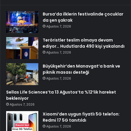
Bursa’da ilklerin festivalinde çocuklar
da şen şakrak
Ağustos 7, 2026
Teröristler teslim olmaya devam
ediyor… Hudutlarda 490 kişi yakalandı
Ağustos 7, 2026
Büyükşehir’den Manavgat’a bank ve
piknik masası desteği
Ağustos 7, 2026
Sellas Life Sciences’ta 13 Ağustos’ta %12’lik hareket
bekleniyor
Ağustos 7, 2026
Xiaomi’den uygun fiyatlı 5G telefon:
Redmi 17 5G tanıtıldı
Ağustos 7, 2026