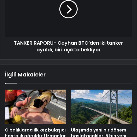
TANKER RAPORU- Ceyhan BTC’den iki tanker
ayrıldı, biri açıkta bekliyor
İlgili Makaleler
O balıklarda ilk kez bulaşıcı
Ulaşımda yeni bir dönem
hastalık görüldü: Uzmanlar
başlatacaklar: 5 bin yeni