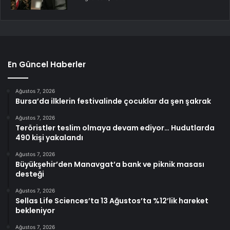
En Güncel Haberler
Ağustos 7, 2026
Bursa’da ilklerin festivalinde çocuklar da şen şakrak
Ağustos 7, 2026
Teröristler teslim olmaya devam ediyor… Hudutlarda
490 kişi yakalandı
Ağustos 7, 2026
Büyükşehir’den Manavgat’a bank ve piknik masası
desteği
Ağustos 7, 2026
Sellas Life Sciences’ta 13 Ağustos’ta %12’lik hareket
bekleniyor
Ağustos 7, 2026