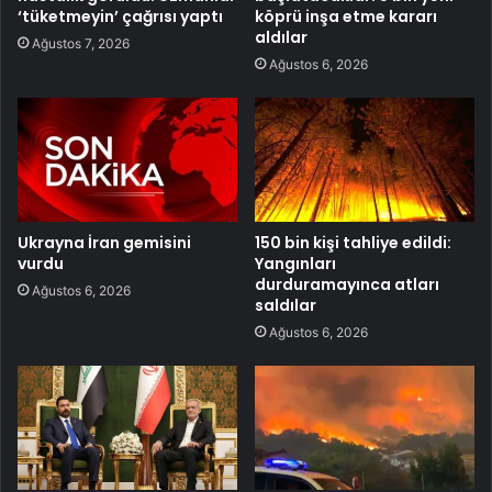
‘tüketmeyin’ çağrısı yaptı
köprü inşa etme kararı
aldılar
Ağustos 7, 2026
Ağustos 6, 2026
Ukrayna İran gemisini
150 bin kişi tahliye edildi:
vurdu
Yangınları
durduramayınca atları
Ağustos 6, 2026
saldılar
Ağustos 6, 2026