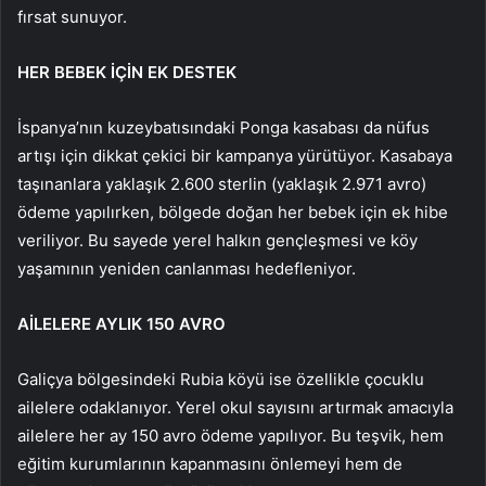
fırsat sunuyor.
HER BEBEK İÇİN EK DESTEK
İspanya’nın kuzeybatısındaki Ponga kasabası da nüfus
artışı için dikkat çekici bir kampanya yürütüyor. Kasabaya
taşınanlara yaklaşık 2.600 sterlin (yaklaşık 2.971 avro)
ödeme yapılırken, bölgede doğan her bebek için ek hibe
veriliyor. Bu sayede yerel halkın gençleşmesi ve köy
yaşamının yeniden canlanması hedefleniyor.
AİLELERE AYLIK 150 AVRO
Galiçya bölgesindeki Rubia köyü ise özellikle çocuklu
ailelere odaklanıyor. Yerel okul sayısını artırmak amacıyla
ailelere her ay 150 avro ödeme yapılıyor. Bu teşvik, hem
eğitim kurumlarının kapanmasını önlemeyi hem de