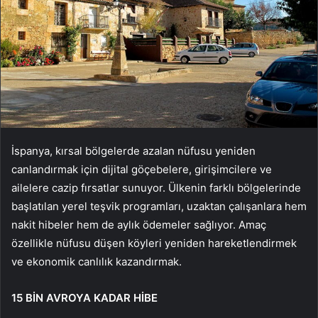
İspanya, kırsal bölgelerde azalan nüfusu yeniden
canlandırmak için dijital göçebelere, girişimcilere ve
ailelere cazip fırsatlar sunuyor. Ülkenin farklı bölgelerinde
başlatılan yerel teşvik programları, uzaktan çalışanlara hem
nakit hibeler hem de aylık ödemeler sağlıyor. Amaç
özellikle nüfusu düşen köyleri yeniden hareketlendirmek
ve ekonomik canlılık kazandırmak.
15 BİN AVROYA KADAR HİBE