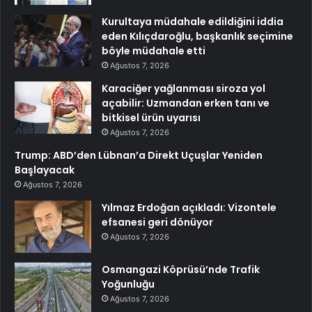
Kurultaya müdahale edildiğini iddia
eden Kılıçdaroğlu, başkanlık seçimine
böyle müdahale etti
Ağustos 7, 2026
Karaciğer yağlanması siroza yol
açabilir: Uzmandan erken tanı ve
bitkisel ürün uyarısı
Ağustos 7, 2026
Trump: ABD’den Lübnan’a Direkt Uçuşlar Yeniden
Başlayacak
Ağustos 7, 2026
Yılmaz Erdoğan açıkladı: Vizontele
efsanesi geri dönüyor
Ağustos 7, 2026
Osmangazi Köprüsü’nde Trafik
Yoğunluğu
Ağustos 7, 2026