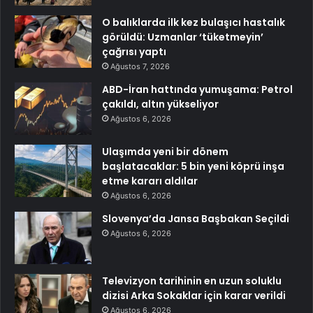
O balıklarda ilk kez bulaşıcı hastalık
görüldü: Uzmanlar ‘tüketmeyin’
çağrısı yaptı
Ağustos 7, 2026
ABD-İran hattında yumuşama: Petrol
çakıldı, altın yükseliyor
Ağustos 6, 2026
Ulaşımda yeni bir dönem
başlatacaklar: 5 bin yeni köprü inşa
etme kararı aldılar
Ağustos 6, 2026
Slovenya’da Jansa Başbakan Seçildi
Ağustos 6, 2026
Televizyon tarihinin en uzun soluklu
dizisi Arka Sokaklar için karar verildi
Ağustos 6, 2026