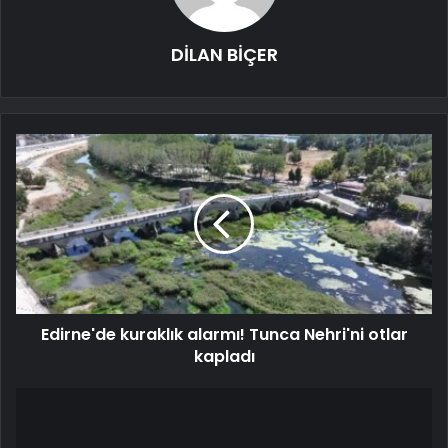
DİLAN BİÇER
Edirne'de kuraklık alarmı! Tunca Nehri'ni otlar
kapladı