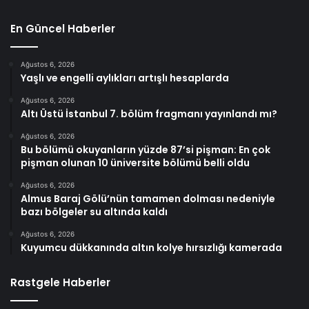
En Güncel Haberler
Ağustos 6, 2026
Yaşlı ve engelli aylıkları artışlı hesaplarda
Ağustos 6, 2026
Altı Üstü İstanbul 7. bölüm fragmanı yayınlandı mı?
Ağustos 6, 2026
Bu bölümü okuyanların yüzde 87’si pişman: En çok
pişman olunan 10 üniversite bölümü belli oldu
Ağustos 6, 2026
Almus Baraj Gölü’nün tamamen dolması nedeniyle
bazı bölgeler su altında kaldı
Ağustos 6, 2026
Kuyumcu dükkanında altın kolye hırsızlığı kamerada
Rastgele Haberler