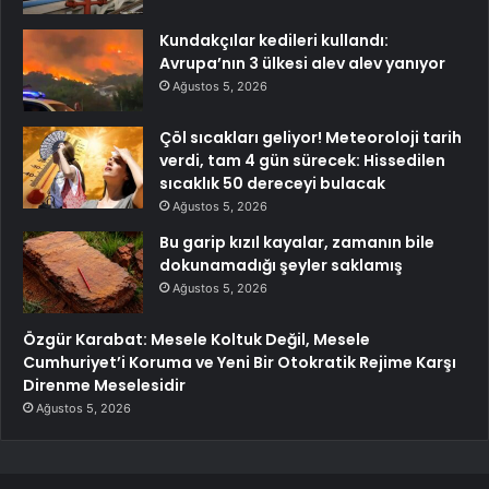
Kundakçılar kedileri kullandı:
Avrupa’nın 3 ülkesi alev alev yanıyor
Ağustos 5, 2026
Çöl sıcakları geliyor! Meteoroloji tarih
verdi, tam 4 gün sürecek: Hissedilen
sıcaklık 50 dereceyi bulacak
Ağustos 5, 2026
Bu garip kızıl kayalar, zamanın bile
dokunamadığı şeyler saklamış
Ağustos 5, 2026
Özgür Karabat: Mesele Koltuk Değil, Mesele
Cumhuriyet’i Koruma ve Yeni Bir Otokratik Rejime Karşı
Direnme Meselesidir
Ağustos 5, 2026