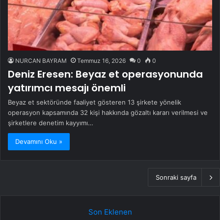
NURCAN BAYRAM
Temmuz 16, 2026
0
0
Deniz Eresen: Beyaz et operasyonunda
yatırımcı mesajı önemli
Beyaz et sektöründe faaliyet gösteren 13 şirkete yönelik
operasyon kapsamında 32 kişi hakkında gözaltı kararı verilmesi ve
şirketlere denetim kayyımı…
Devamını Oku »
Sonraki sayfa
Son Eklenen