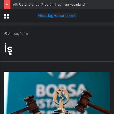
Altı Üstü İstanbul 7. bölüm fragmanı yayınlandı mı?
Menü
Anasayfa
/
İş
İş