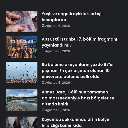
Yaşlı ve engelli aylıkları artışlı
hesaplarda
Ağustos 6, 2026
Altı Üstü İstanbul 7. bölüm fragmanı
yayınlandı mı?
Ağustos 6, 2026
Bu bölümü okuyanların yüzde 87’si
pişman: En çok pişman olunan 10
üniversite bölümü belli oldu
Ağustos 6, 2026
Almus Baraj Gölü’nün tamamen
dolması nedeniyle bazı bölgeler su
altında kaldı
Ağustos 6, 2026
Kuyumcu dükkanında altın kolye
hırsızlığı kamerada