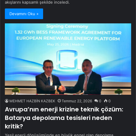
akışlarını kapsamlı şekilde inceledi.
Devamını Oku »
MEHMET HAZBİN KAZBEK
Temmuz 22, 2026
0
0
Avrupa’nın enerji krizine teknik çözüm:
Batarya depolama tesisleri neden
kritik?
Yeşil enerji dönüşümünde en büyük engel olan depolama