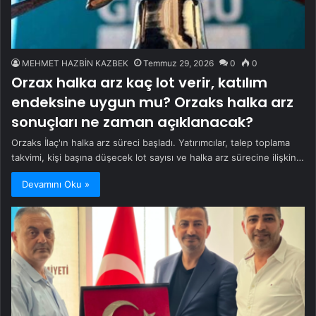
MEHMET HAZBİN KAZBEK
Temmuz 29, 2026
0
0
Orzax halka arz kaç lot verir, katılım
endeksine uygun mu? Orzaks halka arz
sonuçları ne zaman açıklanacak?
Orzaks İlaç'ın halka arz süreci başladı. Yatırımcılar, talep toplama
takvimi, kişi başına düşecek lot sayısı ve halka arz sürecine ilişkin…
Devamını Oku »