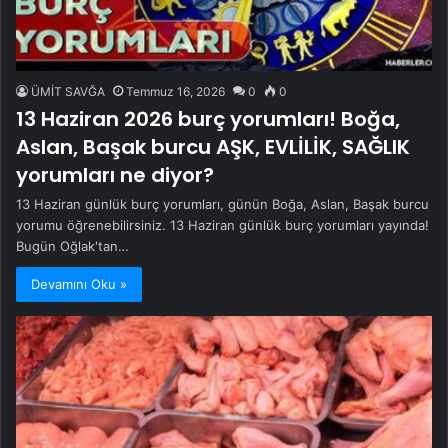
ÜMİT SAVĞA
Temmuz 16, 2026
0
0
13 Haziran 2026 burç yorumları! Boğa,
Aslan, Başak burcu AŞK, EVLİLİK, SAĞLIK
yorumları ne diyor?
13 Haziran günlük burç yorumları, günün Boğa, Aslan, Başak burcu
yorumu öğrenebilirsiniz. 13 Haziran günlük burç yorumları yayında!
Bugün Oğlak'tan…
Devamını Oku »