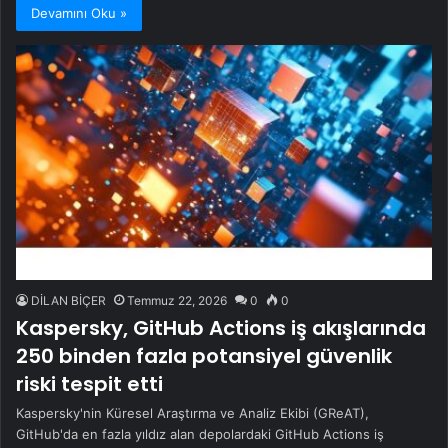
Devamını Oku »
DİLAN BİÇER
Temmuz 22, 2026
0
0
Kaspersky, GitHub Actions iş akışlarında
250 binden fazla potansiyel güvenlik
riski tespit etti
Kaspersky'nin Küresel Araştırma ve Analiz Ekibi (GReAT),
GitHub'da en fazla yıldız alan depolardaki GitHub Actions iş