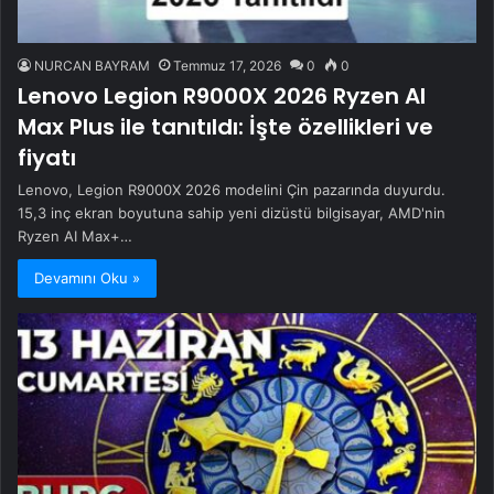
NURCAN BAYRAM
Temmuz 17, 2026
0
0
Lenovo Legion R9000X 2026 Ryzen AI
Max Plus ile tanıtıldı: İşte özellikleri ve
fiyatı
Lenovo, Legion R9000X 2026 modelini Çin pazarında duyurdu.
15,3 inç ekran boyutuna sahip yeni dizüstü bilgisayar, AMD'nin
Ryzen AI Max+…
Devamını Oku »