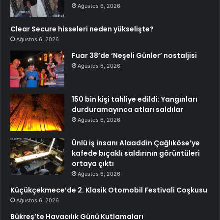
Ağustos 6, 2026
Clear Secure hisseleri neden yükselişte?
Ağustos 6, 2026
Fuar 38’de ‘Neşeli Günler’ nostaljisi
Ağustos 6, 2026
150 bin kişi tahliye edildi: Yangınları
durduramayınca atları saldılar
Ağustos 6, 2026
Ünlü iş insanı Alaaddin Çağlıköse’ye
kafede bıçaklı saldırının görüntüleri
ortaya çıktı
Ağustos 6, 2026
Küçükçekmece’de 2. Klasik Otomobil Festivali Coşkusu
Ağustos 6, 2026
Bükreş’te Havacılık Günü Kutlamaları