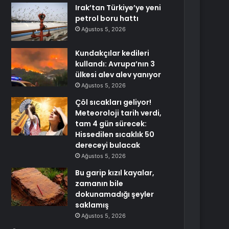
Irak’tan Türkiye’ye yeni
petrol boru hattı
Ağustos 5, 2026
Kundakçılar kedileri
kullandı: Avrupa’nın 3
ülkesi alev alev yanıyor
Ağustos 5, 2026
Çöl sıcakları geliyor!
Meteoroloji tarih verdi,
tam 4 gün sürecek:
Hissedilen sıcaklık 50
dereceyi bulacak
Ağustos 5, 2026
Bu garip kızıl kayalar,
zamanın bile
dokunamadığı şeyler
saklamış
Ağustos 5, 2026