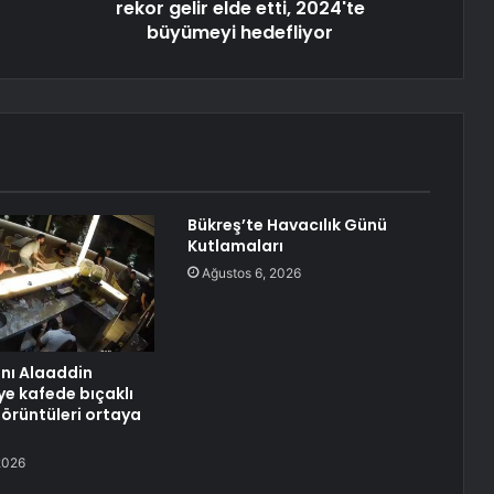
rekor gelir elde etti, 2024'te
büyümeyi hedefliyor
Bükreş’te Havacılık Günü
Kutlamaları
Ağustos 6, 2026
anı Alaaddin
ye kafede bıçaklı
görüntüleri ortaya
2026