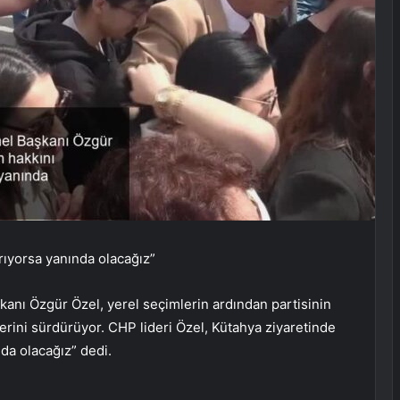
ıyorsa yanında olacağız”
nı Özgür Özel, yerel seçimlerin ardından partisinin
lerini sürdürüyor. CHP lideri Özel, Kütahya ziyaretinde
da olacağız” dedi.