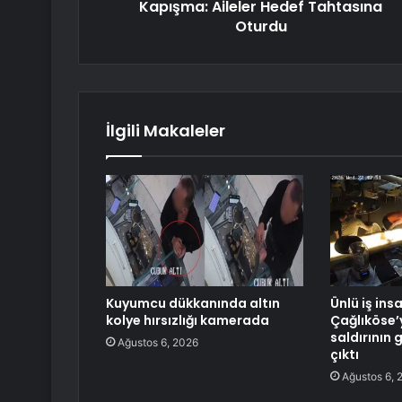
Kapışma: Aileler Hedef Tahtasına
Oturdu
İlgili Makaleler
Kuyumcu dükkanında altın
Ünlü iş ins
kolye hırsızlığı kamerada
Çağlıköse’
saldırının 
Ağustos 6, 2026
çıktı
Ağustos 6, 