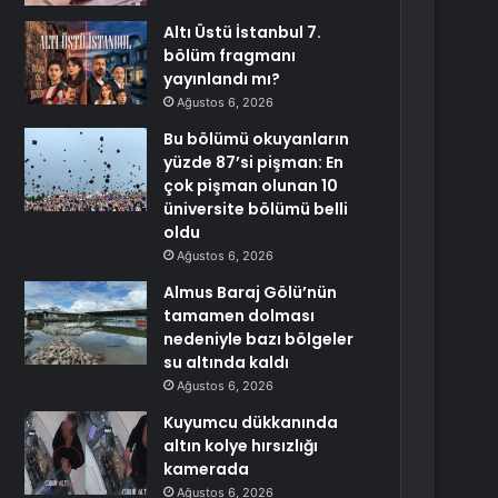
Altı Üstü İstanbul 7.
bölüm fragmanı
yayınlandı mı?
Ağustos 6, 2026
Bu bölümü okuyanların
yüzde 87’si pişman: En
çok pişman olunan 10
üniversite bölümü belli
oldu
Ağustos 6, 2026
Almus Baraj Gölü’nün
tamamen dolması
nedeniyle bazı bölgeler
su altında kaldı
Ağustos 6, 2026
Kuyumcu dükkanında
altın kolye hırsızlığı
kamerada
Ağustos 6, 2026