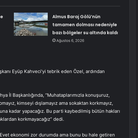
de
Almus Baraj Gölü’nün
tamamen dolması nedeniyle
bazı bölgeler su altında kaldı
Ağustos 6, 2026
kanı Eyüp Kahveci’yi tebrik eden Özel, ardından
hya İl Başkanlığında, “Muhataplarımızla konuşuruz,
yapmayız, kimseyi dışlamayız ama sokaktan korkmayız,
na kadar yapacağız. Bu parti kaybedilmiş bütün hakları
kaklardan korkmayacağız” dedi.
l, “Evet ekonomi zor durumda ama bunu bu hale getiren