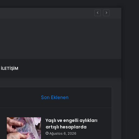
İLETIŞIM
Son Eklenen
Yaşlı ve engelli aylıkları
artışlı hesaplarda
Ağustos 6, 2026