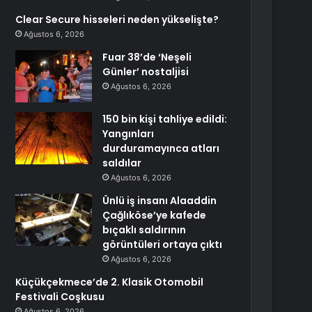
Clear Secure hisseleri neden yükselişte?
Ağustos 6, 2026
Fuar 38’de ‘Neşeli
Günler’ nostaljisi
Ağustos 6, 2026
150 bin kişi tahliye edildi:
Yangınları
durduramayınca atları
saldılar
Ağustos 6, 2026
Ünlü iş insanı Alaaddin
Çağlıköse’ye kafede
bıçaklı saldırının
görüntüleri ortaya çıktı
Ağustos 6, 2026
Küçükçekmece’de 2. Klasik Otomobil
Festivali Coşkusu
Ağustos 6, 2026