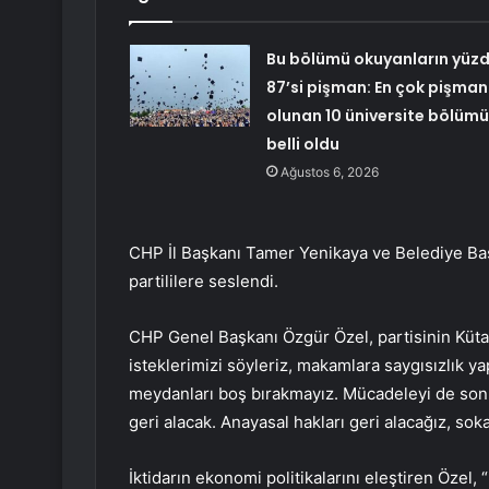
Bu bölümü okuyanların yüz
87’si pişman: En çok pişman
olunan 10 üniversite bölümü
belli oldu
Ağustos 6, 2026
CHP İl Başkanı Tamer Yenikaya ve Belediye Baş
partililere seslendi.
CHP Genel Başkanı Özgür Özel, partisinin Küta
isteklerimizi söyleriz, makamlara saygısızlık 
meydanları boş bırakmayız. Mücadeleyi de sonu
geri alacak. Anayasal hakları geri alacağız, so
İktidarın ekonomi politikalarını eleştiren Öze