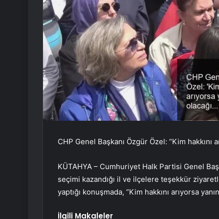
CHP Genel Başkanı Özgür Özel: “Kim hakkını ar
KÜTAHYA – Cumhuriyet Halk Partisi Genel Başka
seçimi kazandığı il ve ilçelere teşekkür ziyaret
yaptığı konuşmada, “Kim hakkını arıyorsa yanın
İlgili Makaleler