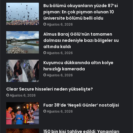
Bu bölümü okuyanların yüzde 87’si
pişman: En çok pişman olunan 10
üniversite bölümü belli oldu
Ağustos 6, 2026
Almus Baraj Gölü’nün tamamen
dolması nedeniyle bazı bölgeler su
altında kaldı
Ağustos 6, 2026
Kuyumcu dükkanında altın kolye
hırsızlığı kamerada
Ağustos 6, 2026
Clear Secure hisseleri neden yükselişte?
Ağustos 6, 2026
Fuar 38’de ‘Neşeli Günler’ nostaljisi
Ağustos 6, 2026
150 bin kişi tahliye edildi: Yangınları