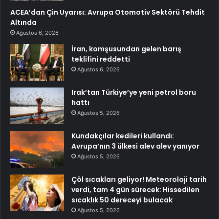
ACEA’dan Çin Uyarısı: Avrupa Otomotiv Sektörü Tehdit
Altında
Ağustos 6, 2026
İran, komşusundan gelen barış
teklifini reddetti
Ağustos 6, 2026
Irak’tan Türkiye’ye yeni petrol boru
hattı
Ağustos 5, 2026
Kundakçılar kedileri kullandı:
Avrupa’nın 3 ülkesi alev alev yanıyor
Ağustos 5, 2026
Çöl sıcakları geliyor! Meteoroloji tarih
verdi, tam 4 gün sürecek: Hissedilen
sıcaklık 50 dereceyi bulacak
Ağustos 5, 2026