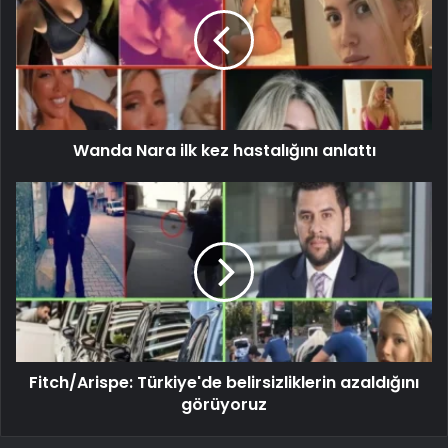
Wanda Nara ilk kez hastalığını anlattı
Fitch/Arispe: Türkiye'de belirsizliklerin azaldığını
görüyoruz