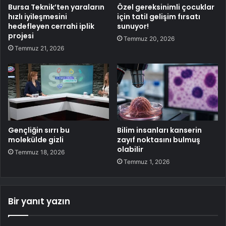
Bursa Teknik’ten yaraların
Özel gereksinimli çocuklar
hızlı iyileşmesini
için tatil gelişim fırsatı
hedefleyen cerrahi iplik
sunuyor!
projesi
Temmuz 20, 2026
Temmuz 21, 2026
Gençliğin sırrı bu
Bilim insanları kanserin
molekülde gizli
zayıf noktasını bulmuş
olabilir
Temmuz 18, 2026
Temmuz 1, 2026
Bir yanıt yazın