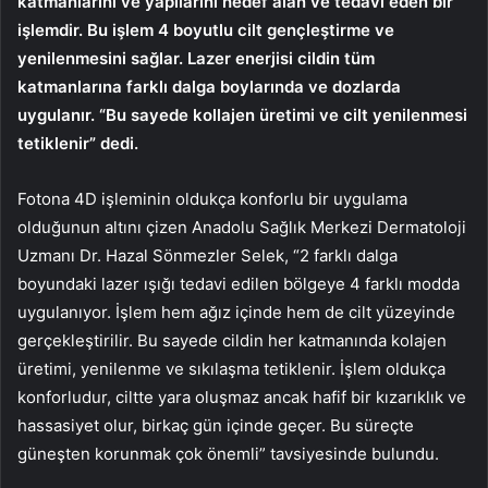
katmanlarını ve yapılarını hedef alan ve tedavi eden bir
işlemdir. Bu işlem 4 boyutlu cilt gençleştirme ve
yenilenmesini sağlar. Lazer enerjisi cildin tüm
katmanlarına farklı dalga boylarında ve dozlarda
uygulanır. “Bu sayede kollajen üretimi ve cilt yenilenmesi
tetiklenir” dedi.
Fotona 4D işleminin oldukça konforlu bir uygulama
olduğunun altını çizen Anadolu Sağlık Merkezi Dermatoloji
Uzmanı Dr. Hazal Sönmezler Selek, “2 farklı dalga
boyundaki lazer ışığı tedavi edilen bölgeye 4 farklı modda
uygulanıyor. İşlem hem ağız içinde hem de cilt yüzeyinde
gerçekleştirilir. Bu sayede cildin her katmanında kolajen
üretimi, yenilenme ve sıkılaşma tetiklenir. İşlem oldukça
konforludur, ciltte yara oluşmaz ancak hafif bir kızarıklık ve
hassasiyet olur, birkaç gün içinde geçer. Bu süreçte
güneşten korunmak çok önemli” tavsiyesinde bulundu.