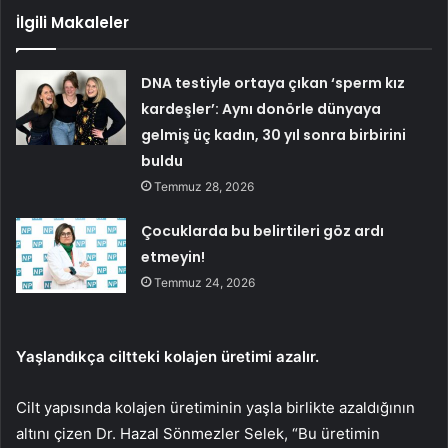
İlgili Makaleler
DNA testiyle ortaya çıkan ‘sperm kız
kardeşler’: Aynı donörle dünyaya
gelmiş üç kadın, 30 yıl sonra birbirini
buldu
Temmuz 28, 2026
Çocuklarda bu belirtileri göz ardı
etmeyin!
Temmuz 24, 2026
Yaşlandıkça ciltteki kolajen üretimi azalır.
Cilt yapısında kolajen üretiminin yaşla birlikte azaldığının
altını çizen Dr. Hazal Sönmezler Selek, “Bu üretimin