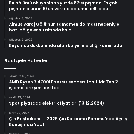
Bu bölümü okuyanların yüzde 87’si pişman: En çok
pişman olunan 10 üniversite bölümü belli oldu
Ağustos 6, 2026
Almus Baraj Gölü’nün tamamen dolması nedeniyle
bazı bölgeler su altında kaldı
Ağustos 6, 2026
Kuyumcu dükkanında altın kolye hırsızlığı kamerada
Rastgele Haberler
Temmuz 16, 2026
AMD Ryzen 7 4700LE sessiz sedasız tanıtıldı: Zen 2
işlemcilere yeni destek
Aralık 13, 2024
Spot piyasada elektrik fiyatları (13.12.2024)
Mart 24, 2025
Çin Başbakanı Li, 2025 Çin Kalkınma Forumu’nda Açılış
Konuşması Yaptı