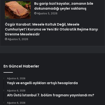
Bu garip kızıl kayalar, zamanın bile
dokunamadığı şeyler saklamış
Ağustos 5, 2026
Özgür Karabat: Mesele Koltuk Değil, Mesele
Cumhuriyet’i Koruma ve Yeni Bir Otokratik Rejime Karşı
Direnme Meselesidir
Ağustos 5, 2026
En Güncel Haberler
Ağustos 6, 2026
Yaşlı ve engelli aylıkları artışlı hesaplarda
Ağustos 6, 2026
Altı Üstü İstanbul 7. bölüm fragmanı yayınlandı mı?
Ağustos 6, 2026