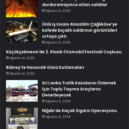
durduramayınca atları saldılar
Ağustos 6, 2026
Ünlü iş insanı Alaaddin Çağlıköse’ye
kafede bıçaklı saldırının görüntüleri
ortaya çıktı
Ağustos 6, 2026
Küçükçekmece’de 2. Klasik Otomobil Festivali Coşkusu
Ağustos 6, 2026
Bükreş’te Havacılık Günü Kutlamaları
Ağustos 6, 2026
Sri Lanka Trafik Kazalarını Önlemek
İçin Toplu Taşıma Araçlarını
Denetleyecek
Ağustos 6, 2026
Niğde’de Kaçak Sigara Operasyonu
Ağustos 6, 2026