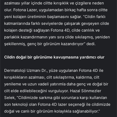
azalması yıllar içinde ciltte kırışıklık ve çizgilere neden
olur. Fotona Lazer, uygulamadan birkaç hafta sonra ciltte
yeni kolajen üretiminin başlamasını sağlar. “Cildin farklı
katmanlarında farklı seviyelerde çalışarak gevşeyen cilde
kolajen desteği sağlayan Fotona 4D, cilde canlılık ve
parlaklık kazandırmanın yanı sıra cilde sıkılaşmış, yeniden
şekillenmiş, genç bir görünüm kazandırıyor” dedi.
Cildin doğal bir görünüme kavuşmasına yardımcı olur
Dermatoloji Uzmanı Dr., yüze uygulanan Fotona 4D ile
kırışıklıkların azalması, cilt sıkılaştırma, kaldırma, cilt
yenileme ve uzun vadeli yatırımla daha genç ve doğal bir
cilt elde edilebileceğini vurguluyor. Hazal Sönmezler
Selek, “Cildimizde sarkma gibi sorunlara karşı kullanılan
son teknoloji olan Fotona 4D lazer seçeneği ile cildimizde
doğal ve canlı bir görünüm kolaylıkla sağlanabiliyor.”