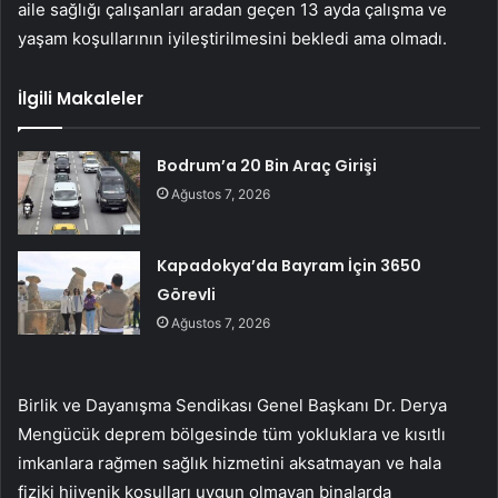
aile sağlığı çalışanları aradan geçen 13 ayda çalışma ve
yaşam koşullarının iyileştirilmesini bekledi ama olmadı.
İlgili Makaleler
Bodrum’a 20 Bin Araç Girişi
Ağustos 7, 2026
Kapadokya’da Bayram İçin 3650
Görevli
Ağustos 7, 2026
Birlik ve Dayanışma Sendikası Genel Başkanı Dr. Derya
Mengücük deprem bölgesinde tüm yokluklara ve kısıtlı
imkanlara rağmen sağlık hizmetini aksatmayan ve hala
fiziki hijyenik koşulları uygun olmayan binalarda