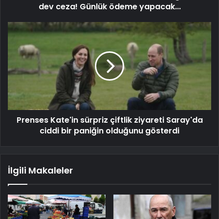
dev ceza! Günlük ödeme yapacak...
Prenses Kate'in sürpriz çiftlik ziyareti Saray'da
ciddi bir paniğin olduğunu gösterdi
İlgili Makaleler