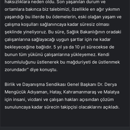
haksızlıklara neden oldu. Son yaşanılan durum ve
ortamlara bakınca biz talebimizi, özellikle en ağır yıkımın
yaşandığı bu illerde bu ödemelerin, eski olağan yaşam ve
çalışma koşulları sağlanıncaya kadar süresiz olması
şeklinde yineliyoruz. Bu süre, Sağlık Bakanlığının oradaki
çalışanlarına sağlayacağı uygun şartlar için ne kadar
bekleyeceğine bağlıdır. 5 yıl ya da 10 yıl sürecekse de
bunun tüm yükünü çalışanlarına yükleyemez. Kendi
sorumluluğunu üstlenerek bu mağduriyeti de üstlenmek
zorundadır” diye konuştu.
Birlik ve Dayanışma Sendikası Genel Başkanı Dr. Derya
Mengücük Adıyaman, Hatay, Kahramanmaraş ve Malatya
için insani, vicdani ve çalışan hakları açısından çözüm
sunuluncaya kadar sürecin takipçisi olacaklarını açıkladı.