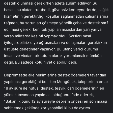
destek olunması gerekirken adeta zülüm ediliyor. Su
basan, su akıtan, rutubetli, güvensiz konteynerlerde, sağlık
hizmetinin gerektirdiği koşullar sağlanmadan çalışmalarına
rağmen, bu sorunları çözmeye yönelik çaba ve destek sarf
edilmesi gerekirken, tek yapılan maaşlardan yarı yarıya
varan miktarda kesinti yapmak oldu. Şartları nasıl
iyileştirebiliriz diye uğraşmaları ve dolaşmaları gerekirken
üst üste denetimler yapılıyor. Bu utanç verici durumu
insani ve vicdani bir tutum olarak yorumlamak mümkün
değil. Bu sadece kötü niyet olabilir.” dedi.
Depremzede aile hekimlerine destek ödemeleri tavandan
yapılması gerektiğini belirten Mengücük, taleplerinin en az
18 ay süre ile nüfus, destek, teşvik, cari ödemelerinin en
yüksek tavandan yapılması olduğunu ifade ederek,
“Bakanlık bunu 12 ay süreyle deprem öncesi en son maaşı
sabitlemek şeklinde zor yapabildi ki bu da ayrıca