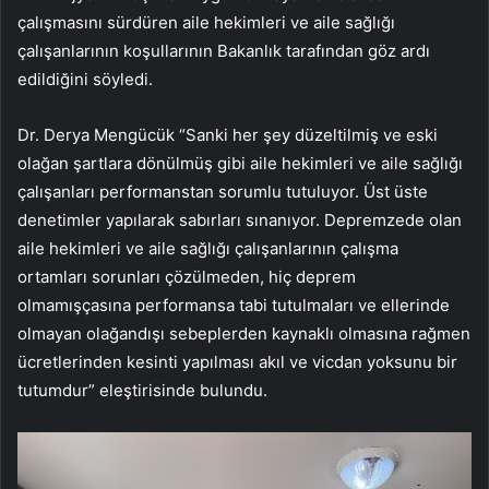
çalışmasını sürdüren aile hekimleri ve aile sağlığı
çalışanlarının koşullarının Bakanlık tarafından göz ardı
edildiğini söyledi.
Dr. Derya Mengücük “Sanki her şey düzeltilmiş ve eski
olağan şartlara dönülmüş gibi aile hekimleri ve aile sağlığı
çalışanları performanstan sorumlu tutuluyor. Üst üste
denetimler yapılarak sabırları sınanıyor. Depremzede olan
aile hekimleri ve aile sağlığı çalışanlarının çalışma
ortamları sorunları çözülmeden, hiç deprem
olmamışçasına performansa tabi tutulmaları ve ellerinde
olmayan olağandışı sebeplerden kaynaklı olmasına rağmen
ücretlerinden kesinti yapılması akıl ve vicdan yoksunu bir
tutumdur” eleştirisinde bulundu.