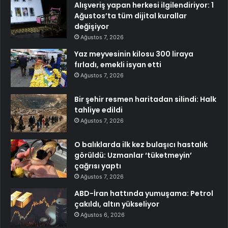
Alışveriş yapan herkesi ilgilendiriyor: 1
Ağustos’ta tüm dijital kurallar
değişiyor
Ağustos 7, 2026
Yaz meyvesinin kilosu 300 liraya
fırladı, emekli isyan etti
Ağustos 7, 2026
Bir şehir resmen haritadan silindi: Halk
tahliye edildi
Ağustos 7, 2026
O balıklarda ilk kez bulaşıcı hastalık
görüldü: Uzmanlar ‘tüketmeyin’
çağrısı yaptı
Ağustos 7, 2026
ABD-İran hattında yumuşama: Petrol
çakıldı, altın yükseliyor
Ağustos 6, 2026