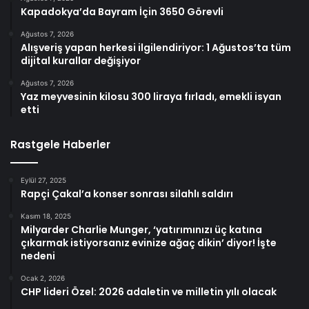
Kapadokya’da Bayram İçin 3650 Görevli
Ağustos 7, 2026
Alışveriş yapan herkesi ilgilendiriyor: 1 Ağustos’ta tüm
dijital kurallar değişiyor
Ağustos 7, 2026
Yaz meyvesinin kilosu 300 liraya fırladı, emekli isyan
etti
Rastgele Haberler
Eylül 27, 2025
Rapçi Çakal’a konser sonrası silahlı saldırı
Kasım 18, 2025
Milyarder Charlie Munger, ‘yatırımınızı üç katına
çıkarmak istiyorsanız evinize ağaç dikin’ diyor! İşte
nedeni
Ocak 2, 2026
CHP lideri Özel: 2026 adaletin ve milletin yılı olacak