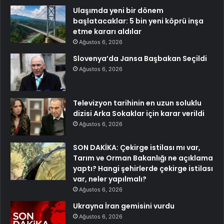
Ulaşımda yeni bir dönem
başlatacaklar: 5 bin yeni köprü inşa
etme kararı aldılar
Ağustos 6, 2026
Slovenya’da Jansa Başbakan Seçildi
Ağustos 6, 2026
Televizyon tarihinin en uzun soluklu
dizisi Arka Sokaklar için karar verildi
Ağustos 6, 2026
SON DAKİKA: Çekirge istilası mı var,
Tarım ve Orman Bakanlığı ne açıklama
yaptı? Hangi şehirlerde çekirge istilası
var, neler yapılmalı?
Ağustos 6, 2026
Ukrayna İran gemisini vurdu
Ağustos 6, 2026