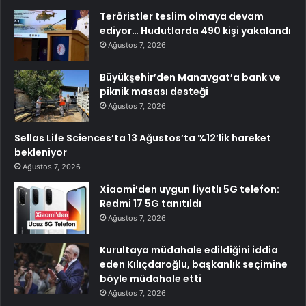
Teröristler teslim olmaya devam
ediyor… Hudutlarda 490 kişi yakalandı
Ağustos 7, 2026
Büyükşehir’den Manavgat’a bank ve
piknik masası desteği
Ağustos 7, 2026
Sellas Life Sciences’ta 13 Ağustos’ta %12’lik hareket
bekleniyor
Ağustos 7, 2026
Xiaomi’den uygun fiyatlı 5G telefon:
Redmi 17 5G tanıtıldı
Ağustos 7, 2026
Kurultaya müdahale edildiğini iddia
eden Kılıçdaroğlu, başkanlık seçimine
böyle müdahale etti
Ağustos 7, 2026