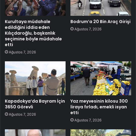
Kurultaya müdahale
Bodrum’a 20 Bin Araç Girişi
edildiğini iddia eden
Ağustos 7, 2026
Kılıçdaroğlu, başkanlık
seçimine böyle müdahale
etti
Ağustos 7, 2026
Kapadokya’da Bayram İçin
Yaz meyvesinin kilosu 300
3650 Görevli
liraya fırladı, emekli isyan
etti
Ağustos 7, 2026
Ağustos 7, 2026