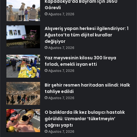
Kapadokya’da Bayram İçin 3650
Görevli
Ağustos 7, 2026
Alışveriş yapan herkesi ilgilendiriyor: 1
Ağustos’ta tüm dijital kurallar
değişiyor
Ağustos 7, 2026
Yaz meyvesinin kilosu 300 liraya
fırladı, emekli isyan etti
Ağustos 7, 2026
Bir şehir resmen haritadan silindi: Halk
tahliye edildi
Ağustos 7, 2026
O balıklarda ilk kez bulaşıcı hastalık
görüldü: Uzmanlar ‘tüketmeyin’
çağrısı yaptı
Ağustos 7, 2026