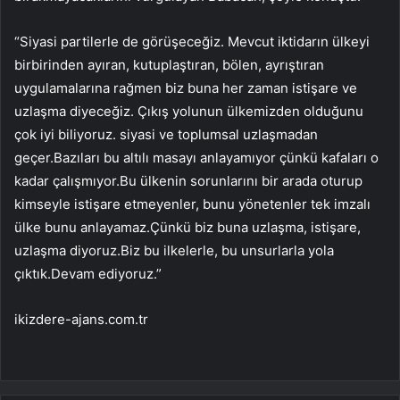
“Siyasi partilerle de görüşeceğiz. Mevcut iktidarın ülkeyi
birbirinden ayıran, kutuplaştıran, bölen, ayrıştıran
uygulamalarına rağmen biz buna her zaman istişare ve
uzlaşma diyeceğiz. Çıkış yolunun ülkemizden olduğunu
çok iyi biliyoruz. siyasi ve toplumsal uzlaşmadan
geçer.Bazıları bu altılı masayı anlayamıyor çünkü kafaları o
kadar çalışmıyor.Bu ülkenin sorunlarını bir arada oturup
kimseyle istişare etmeyenler, bunu yönetenler tek imzalı
ülke bunu anlayamaz.Çünkü biz buna uzlaşma, istişare,
uzlaşma diyoruz.Biz bu ilkelerle, bu unsurlarla yola
çıktık.Devam ediyoruz.”
ikizdere-ajans.com.tr