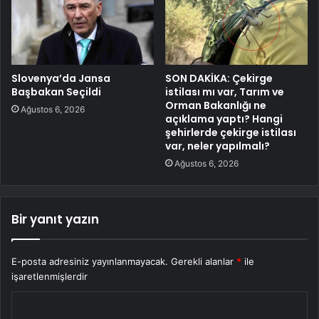
Slovenya’da Jansa
SON DAKİKA: Çekirge
Başbakan Seçildi
istilası mı var, Tarım ve
Orman Bakanlığı ne
Ağustos 6, 2026
açıklama yaptı? Hangi
şehirlerde çekirge istilası
var, neler yapılmalı?
Ağustos 6, 2026
Bir yanıt yazın
E-posta adresiniz yayınlanmayacak.
Gerekli alanlar
*
ile
işaretlenmişlerdir
Y