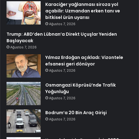
Karaciğer yağlanması siroza yol
açabilir: Uzmandan erken tanı ve
bitkisel ürün uyarısı
Ağustos 7, 2026
Trump: ABD’den Lübnan’a Direkt Uçuşlar Yeniden
Başlayacak
Ağustos 7, 2026
Yılmaz Erdoğan açıkladı: Vizontele
efsanesi geri dönüyor
Ağustos 7, 2026
Osmangazi Köprüsü’nde Trafik
Yoğunluğu
Ağustos 7, 2026
Bodrum’a 20 Bin Araç Girişi
Ağustos 7, 2026