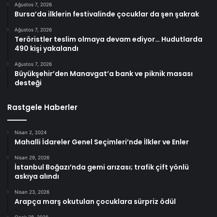
Ağustos 7, 2026
Bursa’da ilklerin festivalinde çocuklar da şen şakrak
Ağustos 7, 2026
Teröristler teslim olmaya devam ediyor… Hudutlarda
490 kişi yakalandı
Ağustos 7, 2026
Büyükşehir’den Manavgat’a bank ve piknik masası
desteği
Rastgele Haberler
Nisan 2, 2024
Mahalli İdareler Genel Seçimleri’nde İlkler ve Enler
Nisan 29, 2026
İstanbul Boğazı’nda gemi arızası; trafik çift yönlü
askıya alındı
Nisan 23, 2026
Arapça marş okutulan çocuklara sürpriz ödül