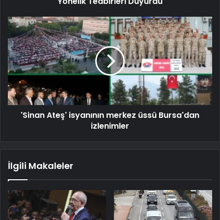
Yönelik Tedbirleri Duyurdu
'Sinan Ateş' isyanının merkez üssü Bursa'dan
izlenimler
İlgili Makaleler