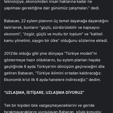
teknolojiye, ekonomiden insan haklarına kadar ne
yapılması gerektiğine dair günümüz çalışmaları.” dedi.
Babacan, 22 eylem planının üç temel dayanağa dayandığını
belirterek, bunların “güçlü, sürdürülebilir ve kapsayıcı
ekonomi”, “özgür, güçlü ve mutlu bir toplum” ve “kaliteli
kamu yönetimi, saygın bir ülke” olduğunu sözlerine ekledi.
2012’de olduğu gibi yine dünyaya “Türkiye modeli”ni
göstermeye hazır olduklarını, bu eylem planları hayata
geçtiğinde 6 ayda Türkiye’nin dönüşüm geçireceğini dile
getiren Babacan, “Türkiye iklimini ortadan kaldıracağız.
Ekonomik krizi ilk 6 ayda hanelere indireceğiz.” dedim.
“UZLAŞMA, İSTİŞARE, UZLAŞMA DİYORUZ”
Tek bir kişiden bile vazgeçmeyeceklerini ve geride
bırakmayacaklarını vurgulayan Babacan, şöyle konuştu: