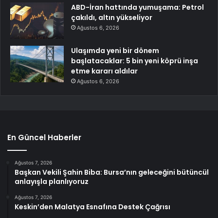
ABD-İran hattında yumuşama: Petrol
çakıldı, altın yükseliyor
Ağustos 6, 2026
Ulaşımda yeni bir dönem
başlatacaklar: 5 bin yeni köprü inşa
etme kararı aldılar
Ağustos 6, 2026
En Güncel Haberler
Ağustos 7, 2026
Başkan Vekili Şahin Biba: Bursa’nın geleceğini bütüncül
anlayışla planlıyoruz
Ağustos 7, 2026
Keskin’den Malatya Esnafına Destek Çağrısı