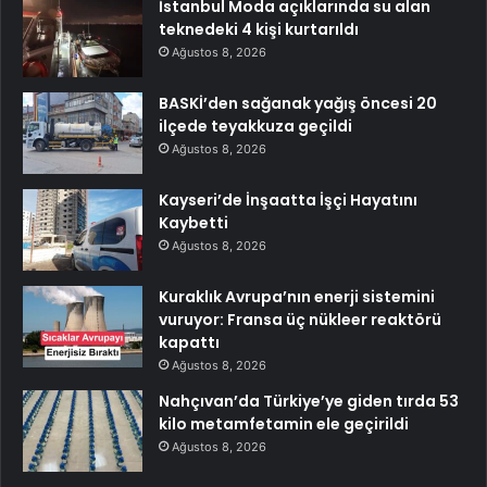
İstanbul Moda açıklarında su alan
teknedeki 4 kişi kurtarıldı
Ağustos 8, 2026
BASKİ’den sağanak yağış öncesi 20
ilçede teyakkuza geçildi
Ağustos 8, 2026
Kayseri’de İnşaatta İşçi Hayatını
Kaybetti
Ağustos 8, 2026
Kuraklık Avrupa’nın enerji sistemini
vuruyor: Fransa üç nükleer reaktörü
kapattı
Ağustos 8, 2026
Nahçıvan’da Türkiye’ye giden tırda 53
kilo metamfetamin ele geçirildi
Ağustos 8, 2026