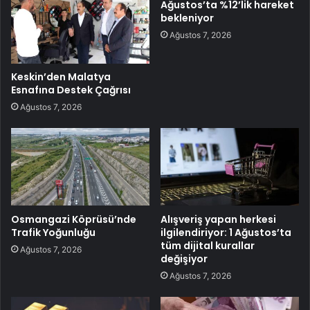
Ağustos’ta %12’lik hareket
bekleniyor
Ağustos 7, 2026
Keskin’den Malatya
Esnafına Destek Çağrısı
Ağustos 7, 2026
Osmangazi Köprüsü’nde
Alışveriş yapan herkesi
Trafik Yoğunluğu
ilgilendiriyor: 1 Ağustos’ta
tüm dijital kurallar
Ağustos 7, 2026
değişiyor
Ağustos 7, 2026