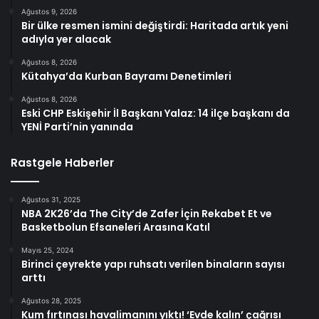
Ağustos 9, 2026
Bir ülke resmen ismini değiştirdi: Haritada artık yeni
adıyla yer alacak
Ağustos 8, 2026
Kütahya’da Kurban Bayramı Denetimleri
Ağustos 8, 2026
Eski CHP Eskişehir İl Başkanı Yalaz: 14 ilçe başkanı da
YENİ Parti’nin yanında
Rastgele Haberler
Ağustos 31, 2025
NBA 2K26’da The City’de Zafer İçin Rekabet Et ve
Basketbolun Efsaneleri Arasına Katıl
Mayıs 25, 2024
Birinci çeyrekte yapı ruhsatı verilen binaların sayısı
arttı
Ağustos 28, 2025
Kum fırtınası havalimanını yıktı! ‘Evde kalın’ çağrısı