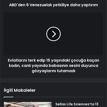
ABD'den 6 Venezuelalı yetkiliye daha yaptırım
Evlatlarını terk edip 15 yaşındaki çocuğa kaçan
kadın, canlı yayında babasının sesini duyunca
gözyaşlarını tutamadı
İlgili Makaleler
Sellas Life Sciences’ta 13