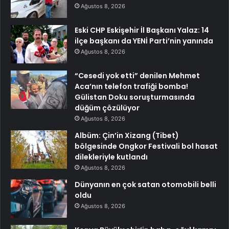
Ağustos 8, 2026
Eski CHP Eskişehir İl Başkanı Yalaz: 14
ilçe başkanı da YENİ Parti’nin yanında
Ağustos 8, 2026
“Cesedi yok etti” denilen Mehmet
Aca’nın telefon trafiği bomba!
Gülistan Doku soruşturmasında
düğüm çözülüyor
Ağustos 8, 2026
Albüm: Çin’in Xizang (Tibet)
bölgesinde Ongkor Festivali bol hasat
dilekleriyle kutlandı
Ağustos 8, 2026
Dünyanın en çok satan otomobili belli
oldu
Ağustos 8, 2026