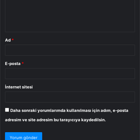
u
m
*
Ad
*
E-posta
*
İnternet sitesi
Daha sonraki yorumlarımda kullanılması için adım, e-posta
adresim ve site adresim bu tarayıcıya kaydedilsin.