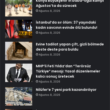
Konya Büyükşehir’in baba-oğul kampı
Ağustos’ta da sürecek
Ağustos 8, 2026
İstanbul’da sır ölüm: 37 yaşındaki
kadın savcının evinde ölü bulundu!
Ağustos 8, 2026
Evine tadilat yapan çift, gizli bölmede
deste deste para buldu
Ağustos 8, 2026
MHP’li Feti Yıldız’dan “Terörsüz
Türkiye” mesajı: Yasal düzenlemeler
kalıcı sonuç üretecek
Ağustos 8, 2026
Nilüfer’e 7 yeni park kazandırılıyor
Ağustos 8, 2026