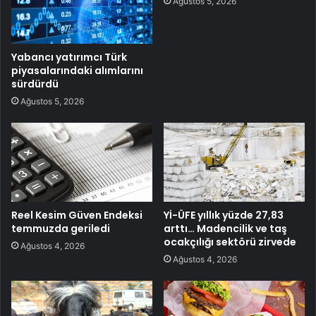
Ağustos 5, 2026
Yabancı yatırımcı Türk
piyasalarındaki alımlarını
sürdürdü
Ağustos 5, 2026
Reel Kesim Güven Endeksi
Yİ-ÜFE yıllık yüzde 27,83
temmuzda geriledi
arttı… Madencilik ve taş
ocakçılığı sektörü zirvede
Ağustos 4, 2026
Ağustos 4, 2026