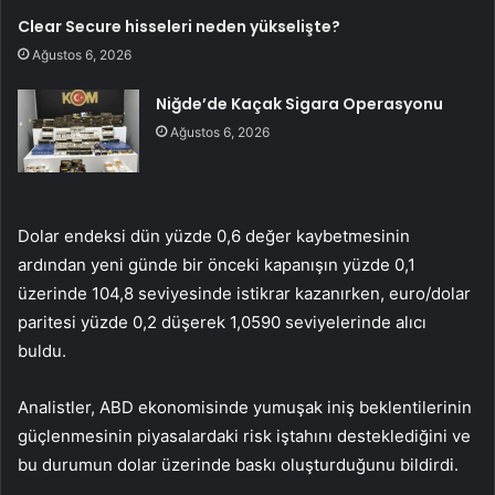
Clear Secure hisseleri neden yükselişte?
Ağustos 6, 2026
Niğde’de Kaçak Sigara Operasyonu
Ağustos 6, 2026
Dolar endeksi dün yüzde 0,6 değer kaybetmesinin
ardından yeni günde bir önceki kapanışın yüzde 0,1
üzerinde 104,8 seviyesinde istikrar kazanırken, euro/dolar
paritesi yüzde 0,2 düşerek 1,0590 seviyelerinde alıcı
buldu.
Analistler, ABD ekonomisinde yumuşak iniş beklentilerinin
güçlenmesinin piyasalardaki risk iştahını desteklediğini ve
bu durumun dolar üzerinde baskı oluşturduğunu bildirdi.