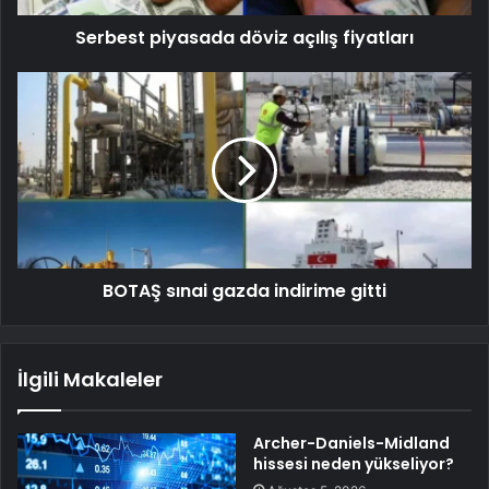
Serbest piyasada döviz açılış fiyatları
BOTAŞ sınai gazda indirime gitti
İlgili Makaleler
Archer-Daniels-Midland
hissesi neden yükseliyor?