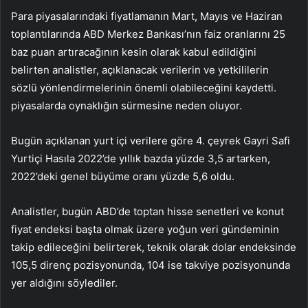
Para piyasalarındaki fiyatlamanın Mart, Mayıs ve Haziran
toplantılarında ABD Merkez Bankası’nın faiz oranlarını 25
baz puan artıracağının kesin olarak kabul edildiğini
belirten analistler, açıklanacak verilerin ve yetkililerin
sözlü yönlendirmelerinin önemli olabileceğini kaydetti.
piyasalarda oynaklığın sürmesine neden oluyor.
Bugün açıklanan yurt içi verilere göre 4. çeyrek Gayri Safi
Yurtiçi Hasıla 2022’de yıllık bazda yüzde 3,5 artarken,
2022’deki genel büyüme oranı yüzde 5,6 oldu.
Analistler, bugün ABD’de toptan hisse senetleri ve konut
fiyat endeksi başta olmak üzere yoğun veri gündeminin
takip edileceğini belirterek, teknik olarak dolar endeksinde
105,5 direnç pozisyonunda, 104 ise takviye pozisyonunda
yer aldığını söylediler.