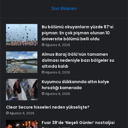
Son Eklenen
Bu bölümü okuyanların yüzde 87’si
pişman: En çok pişman olunan 10
üniversite bölümü belli oldu
Ağustos 6, 2026
Almus Baraj Gölü’nün tamamen
dolması nedeniyle bazı bölgeler su
altında kaldı
Ağustos 6, 2026
Kuyumcu dükkanında altın kolye
hırsızlığı kamerada
Ağustos 6, 2026
Clear Secure hisseleri neden yükselişte?
Ağustos 6, 2026
Fuar 38’de ‘Neşeli Günler’ nostaljisi