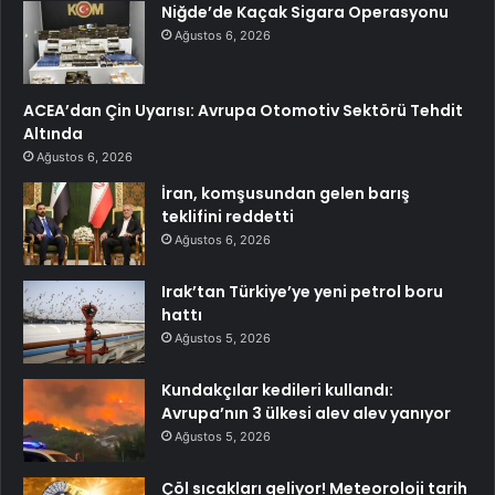
Niğde’de Kaçak Sigara Operasyonu
Ağustos 6, 2026
ACEA’dan Çin Uyarısı: Avrupa Otomotiv Sektörü Tehdit
Altında
Ağustos 6, 2026
İran, komşusundan gelen barış
teklifini reddetti
Ağustos 6, 2026
Irak’tan Türkiye’ye yeni petrol boru
hattı
Ağustos 5, 2026
Kundakçılar kedileri kullandı:
Avrupa’nın 3 ülkesi alev alev yanıyor
Ağustos 5, 2026
Çöl sıcakları geliyor! Meteoroloji tarih