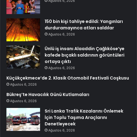
Ağustos 6, 2026
150 bin kişi tahliye edildi: Yangınları
durduramayınca atları saldılar
Ağustos 6, 2026
Ünlü iş insanı Alaaddin Çağlıköse’ye
kafede bıçaklı saldırının görüntüleri
ortaya çıktı
Ağustos 6, 2026
Küçükçekmece’de 2. Klasik Otomobil Festivali Coşkusu
Ağustos 6, 2026
Bükreş’te Havacılık Günü Kutlamaları
Ağustos 6, 2026
Sri Lanka Trafik Kazalarını Önlemek
İçin Toplu Taşıma Araçlarını
Denetleyecek
Ağustos 6, 2026