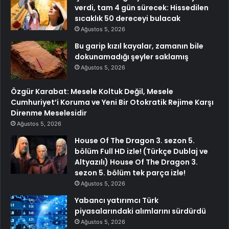
verdi, tam 4 gün sürecek: Hissedilen
sıcaklık 50 dereceyi bulacak
Ağustos 5, 2026
Bu garip kızıl kayalar, zamanın bile
dokunamadığı şeyler saklamış
Ağustos 5, 2026
Özgür Karabat: Mesele Koltuk Değil, Mesele
Cumhuriyet’i Koruma ve Yeni Bir Otokratik Rejime Karşı
Direnme Meselesidir
Ağustos 5, 2026
House Of The Dragon 3. sezon 5.
bölüm Full HD izle! (Türkçe Dublaj ve
Altyazılı) House Of The Dragon 3.
sezon 5. bölüm tek parça izle!
Ağustos 5, 2026
Yabancı yatırımcı Türk
piyasalarındaki alımlarını sürdürdü
Ağustos 5, 2026