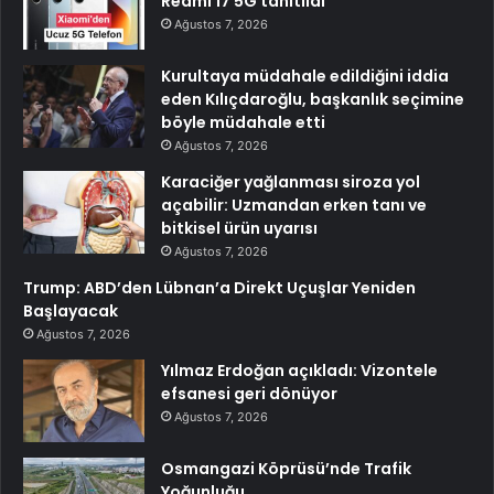
Redmi 17 5G tanıtıldı
Ağustos 7, 2026
Kurultaya müdahale edildiğini iddia
eden Kılıçdaroğlu, başkanlık seçimine
böyle müdahale etti
Ağustos 7, 2026
Karaciğer yağlanması siroza yol
açabilir: Uzmandan erken tanı ve
bitkisel ürün uyarısı
Ağustos 7, 2026
Trump: ABD’den Lübnan’a Direkt Uçuşlar Yeniden
Başlayacak
Ağustos 7, 2026
Yılmaz Erdoğan açıkladı: Vizontele
efsanesi geri dönüyor
Ağustos 7, 2026
Osmangazi Köprüsü’nde Trafik
Yoğunluğu