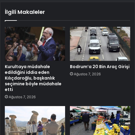
İlgili Makaleler
Kurultaya müdahale
Bodrum’a 20 Bin Araç Girişi
edildiğini iddia eden
Ağustos 7, 2026
Kılıçdaroğlu, başkanlık
seçimine böyle müdahale
etti
Ağustos 7, 2026