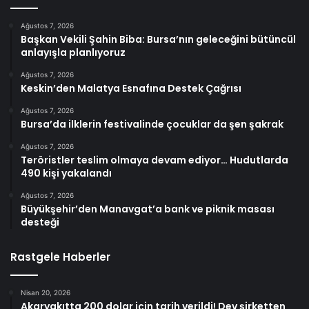
Ağustos 7, 2026
Başkan Vekili Şahin Biba: Bursa’nın geleceğini bütüncül
anlayışla planlıyoruz
Ağustos 7, 2026
Keskin’den Malatya Esnafına Destek Çağrısı
Ağustos 7, 2026
Bursa’da ilklerin festivalinde çocuklar da şen şakrak
Ağustos 7, 2026
Teröristler teslim olmaya devam ediyor… Hudutlarda
490 kişi yakalandı
Ağustos 7, 2026
Büyükşehir’den Manavgat’a bank ve piknik masası
desteği
Rastgele Haberler
Nisan 20, 2026
Akaryakıtta 200 dolar için tarih verildi! Dev şirketten