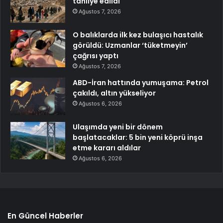
tahliye edildi
Ağustos 7, 2026
O balıklarda ilk kez bulaşıcı hastalık
görüldü: Uzmanlar ‘tüketmeyin’
çağrısı yaptı
Ağustos 7, 2026
ABD-İran hattında yumuşama: Petrol
çakıldı, altın yükseliyor
Ağustos 6, 2026
Ulaşımda yeni bir dönem
başlatacaklar: 5 bin yeni köprü inşa
etme kararı aldılar
Ağustos 6, 2026
En Güncel Haberler