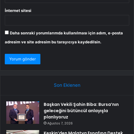
İnternet sitesi
Daha sonraki yorumlarımda kullanılması için adım, e-posta
adresim ve site adresim bu tarayıcıya kaydedilsin.
Son Eklenen
Başkan Vekili Şahin Biba: Bursa’nın
geleceğini bütüncül anlayışla
planlıyoruz
Ağustos 7, 2026
Keskin’den Malatya Esnafına Destek