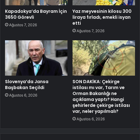
Kapadokya’da Bayram İçin
Yaz meyvesinin kilosu 300
3650 Görevli
liraya fırladı, emekli isyan
etti
Ağustos 7, 2026
Ağustos 7, 2026
Slovenya’da Jansa
SON DAKİKA: Çekirge
Başbakan Seçildi
istilası mı var, Tarım ve
Orman Bakanlığı ne
Ağustos 6, 2026
açıklama yaptı? Hangi
şehirlerde çekirge istilası
var, neler yapılmalı?
Ağustos 6, 2026