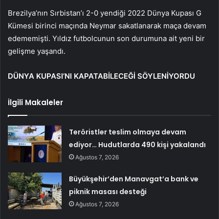
Brezilya’nın Sırbistan’ı 2-0 yendiği 2022 Dünya Kupası G
Kümesi birinci maçında Neymar sakatlanarak maça devam
edememişti. Yıldız futbolcunun son durumuna ait yeni bir
gelişme yaşandı.
DÜNYA KUPASI’NI KAPATABİLECEĞİ SÖYLENİYORDU
İlgili Makaleler
Teröristler teslim olmaya devam
ediyor… Hudutlarda 490 kişi yakalandı
Ağustos 7, 2026
Büyükşehir’den Manavgat’a bank ve
piknik masası desteği
Ağustos 7, 2026