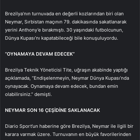
Brezilya’nın turnuvada en değerli kozlarından biri olan
Neymar, Sırbistan maçının 79. dakikasında sakatlanarak
yerini Anthony’e bırakmıştı. 30 yaşındaki futbolcunun,
Dünya Kupası’nı kapatabileceği bile konuşuluyordu.
“OYNAMAYA DEVAM EDECEK”
Brezilya Teknik Yöneticisi Tite, uğraşın akabinde yaptığı
açıklamada, “Endişelenmeyin, Neymar Dünya Kupası’nda
oynayacak. Oynamaya devam edecek, bundan emin
olabilirsiniz.” demişti.
NEYMAR SON 16 ÇEŞİDİNE SAKLANACAK
Diario Sport’un haberine göre Brezilya, Neymar ile ilgili bir
karara varmak üzere. Turnuvanın en büyük favorilerinden