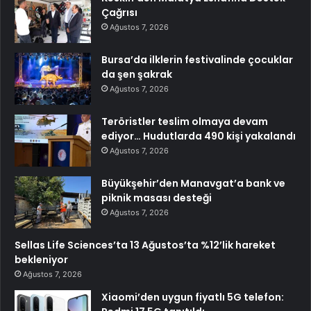
Çağrısı
Ağustos 7, 2026
Bursa’da ilklerin festivalinde çocuklar
da şen şakrak
Ağustos 7, 2026
Teröristler teslim olmaya devam
ediyor… Hudutlarda 490 kişi yakalandı
Ağustos 7, 2026
Büyükşehir’den Manavgat’a bank ve
piknik masası desteği
Ağustos 7, 2026
Sellas Life Sciences’ta 13 Ağustos’ta %12’lik hareket
bekleniyor
Ağustos 7, 2026
Xiaomi’den uygun fiyatlı 5G telefon: