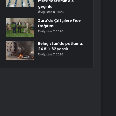
metamfetamin ele
geçirildi
Ağustos 8, 2026
Zara’da Çiftçilere Fide
Dağıtımı
Ağustos 7, 2026
Beluçistan’da patlama:
24 ölü, 82 yaralı
Ağustos 7, 2026