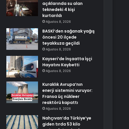
açıklarında su alan
teknedeki 4 kişi
kurtarıldı
Ağustos 8, 2026
BASKİ’den sağanak yağış
öncesi 20 ilçede
teyakkuza geçildi
Ağustos 8, 2026
Kayseri’de İnşaatta İşçi
Hayatını Kaybetti
Ağustos 8, 2026
Kuraklık Avrupa’nın
enerji sistemini vuruyor:
Fransa üç nükleer
reaktörü kapattı
Ağustos 8, 2026
Nahçıvan’da Türkiye’ye
giden tırda 53 kilo