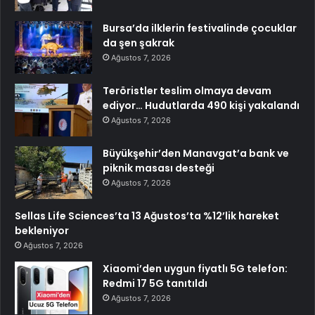
Bursa’da ilklerin festivalinde çocuklar
da şen şakrak
Ağustos 7, 2026
Teröristler teslim olmaya devam
ediyor… Hudutlarda 490 kişi yakalandı
Ağustos 7, 2026
Büyükşehir’den Manavgat’a bank ve
piknik masası desteği
Ağustos 7, 2026
Sellas Life Sciences’ta 13 Ağustos’ta %12’lik hareket
bekleniyor
Ağustos 7, 2026
Xiaomi’den uygun fiyatlı 5G telefon:
Redmi 17 5G tanıtıldı
Ağustos 7, 2026