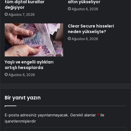
tüm dijital kurallar
altın yükseliyor
değişiyor
Ağustos 6, 2026
Ağustos 7, 2026
Clear Secure hisseleri
neden yükselişte?
Ağustos 6, 2026
Yaşlı ve engelli aylıkları
artışlı hesaplarda
Ağustos 6, 2026
Bir yanıt yazın
E-posta adresiniz yayınlanmayacak.
Gerekli alanlar
*
ile
işaretlenmişlerdir