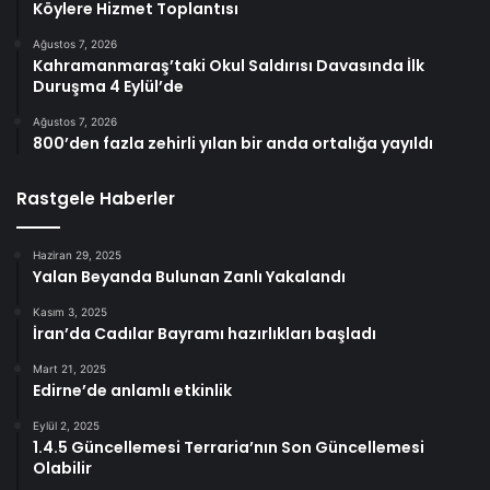
Köylere Hizmet Toplantısı
Ağustos 7, 2026
Kahramanmaraş’taki Okul Saldırısı Davasında İlk
Duruşma 4 Eylül’de
Ağustos 7, 2026
800’den fazla zehirli yılan bir anda ortalığa yayıldı
Rastgele Haberler
Haziran 29, 2025
Yalan Beyanda Bulunan Zanlı Yakalandı
Kasım 3, 2025
İran’da Cadılar Bayramı hazırlıkları başladı
Mart 21, 2025
Edirne’de anlamlı etkinlik
Eylül 2, 2025
1.4.5 Güncellemesi Terraria’nın Son Güncellemesi
Olabilir