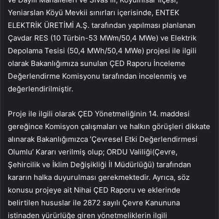
Yeniarslan Köyü Mevkii sınırları içerisinde, ENTEK
ELEKTRİK ÜRETİMİ A.Ş. tarafından yapılması planlanan
Çavdar RES (10 Türbin-53 MWm/50,4 MWe) ve Elektrik
Depolama Tesisi (50,4 MWh/50,4 MWe) projesi ile ilgili
olarak Bakanlığımıza sunulan ÇED Raporu İnceleme
Değerlendirme Komisyonu tarafından incelenmiş ve
değerlendirilmiştir.
Proje ile ilgili olarak ÇED Yönetmeliğinin 14. maddesi
gereğince Komisyon çalışmaları ve halkın görüşleri dikkate
alınarak Bakanlığımızca ’Çevresel Etki Değerlendirmesi
Olumlu’ Kararı verilmiş olup; ORDU Valiliği(Çevre,
Şehircilik ve İklim Değişikliği İl Müdürlüğü) tarafından
kararın halka duyurulması gerekmektedir. Ayrıca, söz
konusu projeye ait Nihai ÇED Raporu ve eklerinde
belirtilen hususlar ile 2872 sayılı Çevre Kanununa
istinaden yürürlüğe giren yönetmeliklerin ilgili