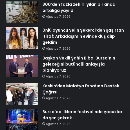
800’den fazla zehirli yılan bir anda
ortalığa yayıldı
Ağustos 7, 2026
Ünlü oyuncu Selin Şekerci’den şaşırtan
itiraf: Arkadaşımın evinde duş alıp
geldim
Ağustos 7, 2026
Başkan Vekili Şahin Biba: Bursa’nın
geleceğini bütüncül anlayışla
planlıyoruz
Ağustos 7, 2026
Keskin’den Malatya Esnafına Destek
Çağrısı
Ağustos 7, 2026
Bursa’da ilklerin festivalinde çocuklar
da şen şakrak
Ağustos 7, 2026