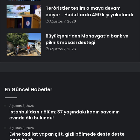
Teröristler teslim olmaya devam
ediyor… Hudutlarda 490 kişi yakalandı
Ağustos 7, 2026
Büyükşehir’den Manavgat’a bank ve
piknik masası desteği
Ağustos 7, 2026
En Güncel Haberler
Ağustos 8, 2026
İstanbul’da sır ölüm: 37 yaşındaki kadın savcının
evinde ölü bulundu!
Ağustos 8, 2026
Evine tadilat yapan çift, gizli bölmede deste deste
para buldu