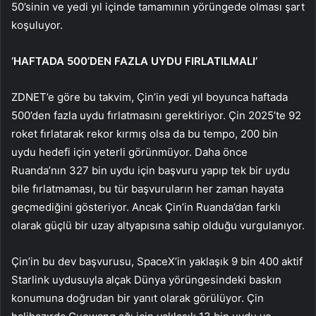
50’sinin ve yedi yıl içinde tamamının yörüngede olması şart
koşuluyor.
‘HAFTADA 500’DEN FAZLA UYDU FIRLATILMALI’
ZDNET’e göre bu takvim, Çin’in yedi yıl boyunca haftada
500’den fazla uydu fırlatmasını gerektiriyor. Çin 2025’te 92
roket fırlatarak rekor kırmış olsa da bu tempo, 200 bin
uydu hedefi için yeterli görünmüyor. Daha önce
Ruanda’nın 327 bin uydu için başvuru yapıp tek bir uydu
bile fırlatmaması, bu tür başvuruların her zaman hayata
geçmediğini gösteriyor. Ancak Çin’in Ruanda’dan farklı
olarak güçlü bir uzay altyapısına sahip olduğu vurgulanıyor.
Çin’in bu dev başvurusu, SpaceX’in yaklaşık 9 bin 400 aktif
Starlink uydusuyla alçak Dünya yörüngesindeki baskın
konumuna doğrudan bir yanıt olarak görülüyor. Çin