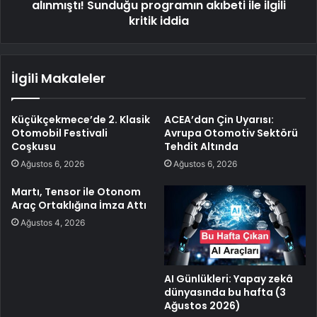
alınmıştı! Sunduğu programın akıbeti ile ilgili
kritik iddia
İlgili Makaleler
Küçükçekmece’de 2. Klasik
ACEA’dan Çin Uyarısı:
Otomobil Festivali
Avrupa Otomotiv Sektörü
Coşkusu
Tehdit Altında
Ağustos 6, 2026
Ağustos 6, 2026
Martı, Tensor ile Otonom
Araç Ortaklığına İmza Attı
Ağustos 4, 2026
AI Günlükleri: Yapay zekâ
dünyasında bu hafta (3
Ağustos 2026)