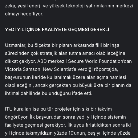
zeka, yeşil enerji ve yüksek teknoloji yatırımlarının merkezi
olmayı hedefliyor.
YEDİ YIL İÇİNDE FAALİYETE GEÇMESİ GEREKLİ
Uzmanlar, bu ölçekte bir planın arkasında fiili bir inşa
sürecinden çok stratejik alan tutma amacı olabileceğine
dikkat çekiyor. ABD merkezli Secure World Foundation’dan
Victoria Samson, New Scientist’e verdiği röportajda,
başvurunun ileride kullanılmak üzere alan açma hamlesi
olabileceğini, ancak gerçekten bu büyüklükte bir planın da
ihtimal dahilinde bulunduğunu ifade etti.
ITU kuralları ise bu tür projeler için sıkı bir takvim
öngörüyor. İlk başvurudan sonra yedi yıl içinde sistemin
faaliyete geçmesi gerekiyor. İlk uydu fırlatıldıktan sonra iki
yıl içinde takımyıldızın yüzde 10’unun, beş yıl içinde yüzde