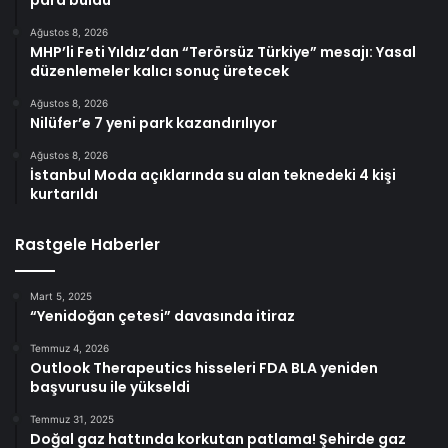
Ağustos 8, 2026
MHP’li Feti Yıldız’dan “Terörsüz Türkiye” mesajı: Yasal
düzenlemeler kalıcı sonuç üretecek
Ağustos 8, 2026
Nilüfer’e 7 yeni park kazandırılıyor
Ağustos 8, 2026
İstanbul Moda açıklarında su alan teknedeki 4 kişi
kurtarıldı
Rastgele Haberler
Mart 5, 2025
“Yenidoğan çetesi” davasında itiraz
Temmuz 4, 2026
Outlook Therapeutics hisseleri FDA BLA yeniden
başvurusu ile yükseldi
Temmuz 31, 2025
Doğal gaz hattında korkutan patlama! Şehirde gaz