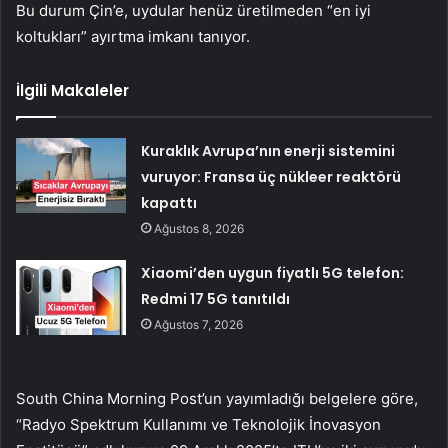
Bu durum Çin’e, uydular henüz üretilmeden “en iyi
koltukları” ayırtma imkanı tanıyor.
İlgili Makaleler
Kuraklık Avrupa’nın enerji sistemini
vuruyor: Fransa üç nükleer reaktörü
kapattı
Ağustos 8, 2026
Xiaomi’den uygun fiyatlı 5G telefon:
Redmi 17 5G tanıtıldı
Ağustos 7, 2026
South China Morning Post’un yayımladığı belgelere göre,
“Radyo Spektrum Kullanımı ve Teknolojik İnovasyon