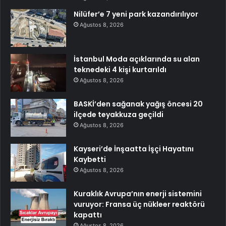
Nilüfer’e 7 yeni park kazandırılıyor
Ağustos 8, 2026
İstanbul Moda açıklarında su alan
teknedeki 4 kişi kurtarıldı
Ağustos 8, 2026
BASKİ’den sağanak yağış öncesi 20
ilçede teyakkuza geçildi
Ağustos 8, 2026
Kayseri’de İnşaatta İşçi Hayatını
Kaybetti
Ağustos 8, 2026
Kuraklık Avrupa’nın enerji sistemini
vuruyor: Fransa üç nükleer reaktörü
kapattı
Ağustos 8, 2026