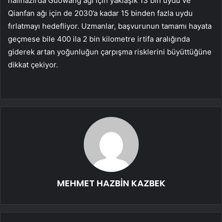
halihazırda Guowang ağı için yaklaşık 13 bin uydu ve
Qianfan ağı için de 2030’a kadar 15 binden fazla uydu
fırlatmayı hedefliyor. Uzmanlar, başvurunun tamamı hayata
geçmese bile 400 ila 2 bin kilometre irtifa aralığında
giderek artan yoğunluğun çarpışma risklerini büyüttüğüne
dikkat çekiyor.
MEHMET HAZBİN KAZBEK