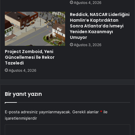
Ağustos 4, 2026
Reddick, NASCAR Liderliğini
Hamlin’e Kaptırdıktan
Sonra Atlanta’da İvmeyi
Yeniden Kazanmayı
Umuyor
Ağustos 3, 2026
Project Zomboid, Yeni
Güncellemesi İle Rekor
Tazeledi
Ağustos 4, 2026
Bir yanıt yazın
E-posta adresiniz yayınlanmayacak.
Gerekli alanlar
*
ile
işaretlenmişlerdir
Y