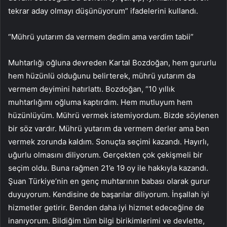
tekrar aday olmayı düşünüyorum” ifadelerini kullandı.
“Mührü yutarım da vermem dedim ama verdim tabii”
Muhtarlığı oğluna devreden Kartal Bozdoğan, hem gururlu
hem hüzünlü olduğunu belirterek, mührü yutarım da
vermem deyimini hatırlattı. Bozdoğan, “10 yıllık
muhtarlığımı oğluma kaptırdım. Hem mutluyum hem
hüzünlüyüm. Mührü vermek istemiyordum. Bizde söylenen
bir söz vardır. Mührü yutarım da vermem derler ama ben
vermek zorunda kaldım. Sonuçta seçimi kazandı. Hayırlı,
uğurlu olmasını diliyorum. Gerçekten çok çekişmeli bir
seçim oldu. Buna rağmen 21’e 19 oy ile hakkıyla kazandı.
Şuan Türkiye’nin en genç muhtarının babası olarak gurur
duyuyorum. Kendisine de başarılar diliyorum. İnşallah iyi
hizmetler getirir. Benden daha iyi hizmet edeceğine de
inanıyorum. Bildiğim tüm bilgi birikimlerimi ve devlette,