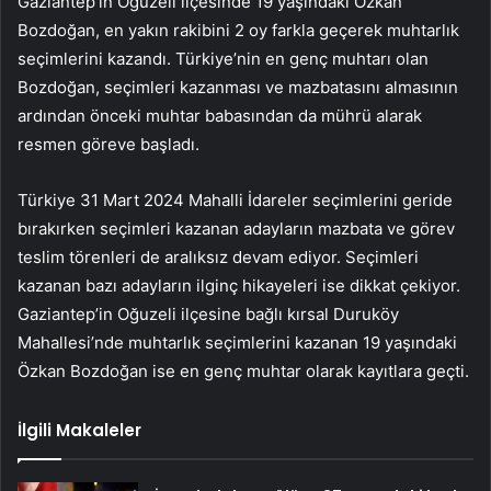
Gaziantep’in Oğuzeli ilçesinde 19 yaşındaki Özkan
Bozdoğan, en yakın rakibini 2 oy farkla geçerek muhtarlık
seçimlerini kazandı. Türkiye’nin en genç muhtarı olan
Bozdoğan, seçimleri kazanması ve mazbatasını almasının
ardından önceki muhtar babasından da mührü alarak
resmen göreve başladı.
Türkiye 31 Mart 2024 Mahalli İdareler seçimlerini geride
bırakırken seçimleri kazanan adayların mazbata ve görev
teslim törenleri de aralıksız devam ediyor. Seçimleri
kazanan bazı adayların ilginç hikayeleri ise dikkat çekiyor.
Gaziantep’in Oğuzeli ilçesine bağlı kırsal Duruköy
Mahallesi’nde muhtarlık seçimlerini kazanan 19 yaşındaki
Özkan Bozdoğan ise en genç muhtar olarak kayıtlara geçti.
İlgili Makaleler