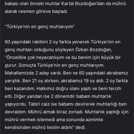
babası olan önceki muhtar Kartal Bozdoğan’dan da mührü
alarak resmen göreve başladı.
“Türkiye’nin en genç muhtarıyım”
60 yaşındaki rakibini 2 oy farkla yenerek Türkiye’nin en
genç muhtarı olduğunu söyleyen Özkan Bozdoğan,
“Öncelikle çok heyecanlıyım ve bu benim için büyük bir
gurur. Sonuçta Türkiye’nin en genç muhtarıyım.
Mahallemizde 2 aday vardı. Ben ve 60 yaşındaki akrabamız
yarıştık. Ben 21 oy alırken, akrabamız 19 oy aldı. 2 oy farkla
ben kazandım. Halkımız doğru olanı yaptı ve beni tercih
etti. Diğer yandan ise 2 dönemdir babam muhtarlık
yapıyordu. Tabiri caiz ise babamı devirerek muhtarlığı ben
devraldım. Mührü almak biraz zorladı. Muhtarlık yaptığı için
mührü vermek istemedi ama sonunda azmimle
kendisinden mührü teslim aldım” dedi.