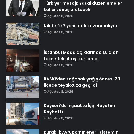
Türkiye” mesajı: Yasal düzenlemeler
kalıcı sonuç üretecek
Ağustos 8, 2026
Nilüfer’e 7 yeni park kazandırılıyor
Ağustos 8, 2026
İstanbul Moda açıklarında su alan
teknedeki 4 kişi kurtarıldı
Ağustos 8, 2026
BASKİ’den sağanak yağış öncesi 20
ilçede teyakkuza geçildi
Ağustos 8, 2026
Kayseri’de İnşaatta İşçi Hayatını
Kaybetti
Ağustos 8, 2026
Kuraklık Avrupa’nın enerji sistemini