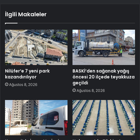
İlgili Makaleler
Nilüfer’e 7 yeni park
BASKİ’den sağanak yağış
kazandırılıyor
öncesi 20 ilçede teyakkuza
geçildi
Ağustos 8, 2026
Ağustos 8, 2026