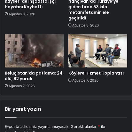
Kayseri’de İnşaatta İşçi
Nahçıvan’da Türkiye’ye
Hayatını Kaybetti
giden tırda 53 kilo
metamfetamin ele
Ağustos 8, 2026
geçirildi
Ağustos 8, 2026
Beluçistan’da patlama: 24
Köylere Hizmet Toplantısı
ölü, 82 yaralı
Ağustos 7, 2026
Ağustos 7, 2026
Bir yanıt yazın
E-posta adresiniz yayınlanmayacak.
Gerekli alanlar
*
ile