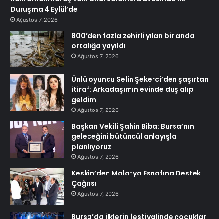
Duruşma 4 Eylül’de
Ağustos 7, 2026
800’den fazla zehirli yılan bir anda
ortalığa yayıldı
Ağustos 7, 2026
Ünlü oyuncu Selin Şekerci’den şaşırtan
itiraf: Arkadaşımın evinde duş alıp
geldim
Ağustos 7, 2026
Başkan Vekili Şahin Biba: Bursa’nın
geleceğini bütüncül anlayışla
planlıyoruz
Ağustos 7, 2026
Keskin’den Malatya Esnafına Destek
Çağrısı
Ağustos 7, 2026
Bursa’da ilklerin festivalinde çocuklar