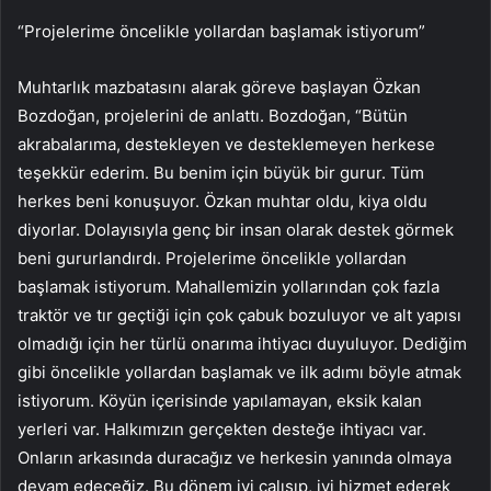
“Projelerime öncelikle yollardan başlamak istiyorum”
Muhtarlık mazbatasını alarak göreve başlayan Özkan
Bozdoğan, projelerini de anlattı. Bozdoğan, “Bütün
akrabalarıma, destekleyen ve desteklemeyen herkese
teşekkür ederim. Bu benim için büyük bir gurur. Tüm
herkes beni konuşuyor. Özkan muhtar oldu, kiya oldu
diyorlar. Dolayısıyla genç bir insan olarak destek görmek
beni gururlandırdı. Projelerime öncelikle yollardan
başlamak istiyorum. Mahallemizin yollarından çok fazla
traktör ve tır geçtiği için çok çabuk bozuluyor ve alt yapısı
olmadığı için her türlü onarıma ihtiyacı duyuluyor. Dediğim
gibi öncelikle yollardan başlamak ve ilk adımı böyle atmak
istiyorum. Köyün içerisinde yapılamayan, eksik kalan
yerleri var. Halkımızın gerçekten desteğe ihtiyacı var.
Onların arkasında duracağız ve herkesin yanında olmaya
devam edeceğiz. Bu dönem iyi çalışıp, iyi hizmet ederek