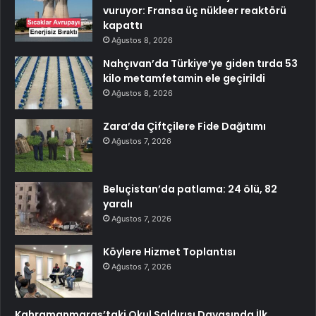
vuruyor: Fransa üç nükleer reaktörü
kapattı
Ağustos 8, 2026
Nahçıvan’da Türkiye’ye giden tırda 53
kilo metamfetamin ele geçirildi
Ağustos 8, 2026
Zara’da Çiftçilere Fide Dağıtımı
Ağustos 7, 2026
Beluçistan’da patlama: 24 ölü, 82
yaralı
Ağustos 7, 2026
Köylere Hizmet Toplantısı
Ağustos 7, 2026
Kahramanmaraş’taki Okul Saldırısı Davasında İlk