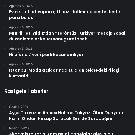
Ağustos 8, 2026
Evine tadilat yapan çift, gizli bölmede deste deste
para buldu
Ağustos 8, 2026
MHP’li Feti Yıldız’dan “Terörsüz Türkiye” mesajı: Yasal
düzenlemeler kalıcı sonuç üretecek
Ağustos 8, 2026
Nilüfer’e 7 yeni park kazandırılıyor
Ağustos 8, 2026
İstanbul Moda açıklarında su alan teknedeki 4 kişi
kurtarıldı
Rastgele Haberler
Ocak 1, 2026
Ayşe Tokyaz’ın Annesi Halime Tokyaz: Öbür Dünyada
Kızım Ondan Hesap Soracak Ben de Soracağım
Nisan 1, 2026
Akaryakıta tarihi zam geldi, tabelalar alev aldı!