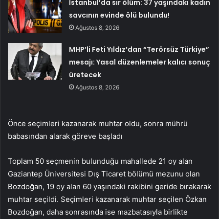
İstanbul’da sır ölüm: 37 yaşındaki kadın
savcının evinde ölü bulundu!
Ağustos 8, 2026
MHP’li Feti Yıldız’dan “Terörsüz Türkiye”
mesajı: Yasal düzenlemeler kalıcı sonuç
üretecek
Ağustos 8, 2026
Önce seçimleri kazanarak muhtar oldu, sonra mührü
babasından alarak göreve başladı
Toplam 50 seçmenin bulunduğu mahallede 21 oy alan
Gaziantep Üniversitesi Dış Ticaret bölümü mezunu olan
Bozdoğan, 19 oy alan 60 yaşındaki rakibini geride bırakarak
muhtar seçildi. Seçimleri kazanarak muhtar seçilen Özkan
Bozdoğan, daha sonrasında ise mazbatasıyla birlikte