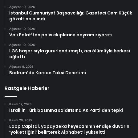
Ağustos 10, 2026
İstanbul Cumhuriyet Başsavcılığı: Gazeteci Cem Küçük
gözaltına alındı
Ağustos 10, 2026
Vali Polat’tan polis ekiplerine bayram ziyareti
Ağustos 10, 2026
LGS başarısıyla gururlandırmıştı, acı ölümüyle herkesi
ağlattı
Ağustos 9, 2026
Bodrum’da Korsan Taksi Denetimi
Rastgele Haberler
Kasım 17, 2023
İsrail’in Türk basınına saldırısına AK Parti’den tepki
Kasım 20, 2025
Loop Capital, yapay zeka heyecanının endişe duvarını
’yok ettiğini’ belirterek Alphabet’i yükseltti