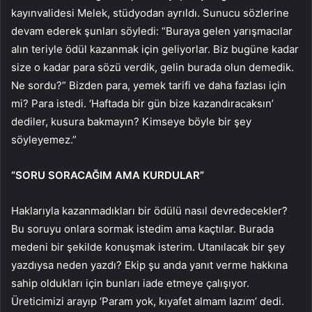
kayınvalidesi Melek, stüdyodan ayrıldı. Sunucu sözlerine
devam ederek şunları söyledi: “Buraya gelen yarışmacılar
alın teriyle ödül kazanmak için geliyorlar. Biz bugüne kadar
size o kadar para sözü verdik, gelin burada olun demedik.
Ne sordu?” Bizden para, yemek tarifi ve daha fazlası için
mi? Para istedi. ‘Haftada bir gün bize kazandıracaksın’
dediler, kusura bakmayın? Kimseye böyle bir şey
söyleyemez.”
“SORU SORACAĞIM AMA KURDULAR”
Haklarıyla kazanmadıkları bir ödülü nasıl devredecekler?
Bu soruyu onlara sormak istedim ama kaçtılar. Burada
medeni bir şekilde konuşmak isterim. Utanılacak bir şey
yazdıysa neden yazdı? Ekip şu anda yanıt verme hakkına
sahip oldukları için bunları iade etmeye çalışıyor.
Üreticimizi arayıp ‘Param yok, kıyafet almam lazım’ dedi.