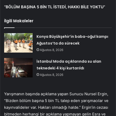
“BÖLÜM BAŞINA 5 BİN TL İSTEDİ, HAKKI BİLE YOKTU”
İlgili Makaleler
Konya Büyükşehir’in baba-oğul kampı
Ağustos’ta da sürecek
Ağustos 8, 2026
İstanbul Moda açıklarında su alan
teknedeki 4 kişi kurtarıldı
Ağustos 8, 2026
Yarışmanın başında açıklama yapan Sunucu Nursel Ergin,
“Bizden bölüm başına 5 bin TL talep eden yarışmacılar ve
kayınvalideler var. Hakları olmadığı halde.” Ergin’in cezası
bitmeden herhangi bir açıklama yapmayan gelin Esra ve