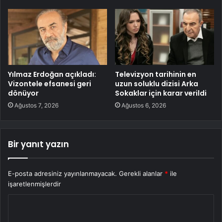
Yılmaz Erdoğan açıkladı:
Televizyon tarihinin en
Vizontele efsanesi geri
uzun soluklu dizisi Arka
dönüyor
Sokaklar için karar verildi
Ağustos 7, 2026
Ağustos 6, 2026
Bir yanıt yazın
E-posta adresiniz yayınlanmayacak.
Gerekli alanlar
*
ile
işaretlenmişlerdir
Y
o