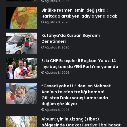
Ağustos 9, 2026
Bir ülke resmen ismini değiştirdi:
Haritada artık yeni adıyla yer alacak
Ağustos 9, 2026
Kütahya’da Kurban Bayramı
Denetimleri
Ağustos 8, 2026
Eski CHP Eskişehir İl Başkanı Yalaz: 14
ilçe başkanı da YENİ Parti’nin yanında
Ağustos 8, 2026
“Cesedi yok etti” denilen Mehmet
Aca’nın telefon trafiği bomba!
Gülistan Doku soruşturmasında
düğüm çözülüyor
Ağustos 8, 2026
Albüm: Çin’in Xizang (Tibet)
bölgesinde Ongkor Festivali bol hasat