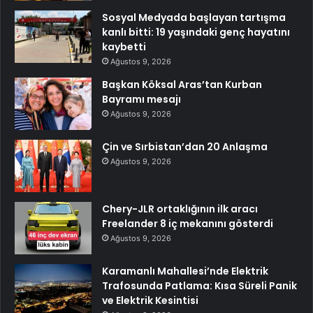
Sosyal Medyada başlayan tartışma
kanlı bitti: 19 yaşındaki genç hayatını
kaybetti
Ağustos 9, 2026
Başkan Köksal Aras’tan Kurban
Bayramı mesajı
Ağustos 9, 2026
Çin ve Sırbistan’dan 20 Anlaşma
Ağustos 9, 2026
Chery-JLR ortaklığının ilk aracı
Freelander 8 iç mekanını gösterdi
Ağustos 9, 2026
Karamanlı Mahallesi’nde Elektrik
Trafosunda Patlama: Kısa Süreli Panik
ve Elektrik Kesintisi