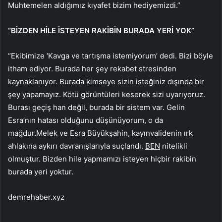
Muhtemelen aldığımız kıyafet bizim hediyemizdi.”
“BİZDEN HİLE İSTEYEN RAKİBİN BURADA YERİ YOK”
“Ekibimize ‘Kavga ve tartışma istemiyorum’ dedi. Bizi böyle
itham ediyor. Burada her şey rekabet stresinden
kaynaklanıyor. Burada kimseye sizin isteğiniz dışında bir
şey yapamayız. Kötü görüntüleri keserek sizi uyarıyoruz.
Burası geçiş han değil, burada bir sistem var. Gelin
Esra’nın hatası olduğunu düşünüyorum, o da
mağdur.Melek ve Esra Büyükşahin, kayınvalidenin ırk
ahlakına aykırı davranışlarıyla suçlandı.
BEN
nitelikli
olmuştur. Bizden hile yapmamızı isteyen hiçbir rakibin
burada yeri yoktur.
demrehaber.xyz