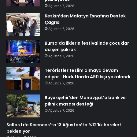
Ağustos 7, 2026
Keskin’den Malatya Esnafına Destek
Çağrısı
Ağustos 7, 2026
Bursa’da ilklerin festivalinde çocuklar
da şen şakrak
Ağustos 7, 2026
Teröristler teslim olmaya devam
ediyor… Hudutlarda 490 kişi yakalandı
Ağustos 7, 2026
Büyükşehir’den Manavgat’a bank ve
piknik masası desteği
Ağustos 7, 2026
Sellas Life Sciences’ta 13 Ağustos’ta %12’lik hareket
bekleniyor