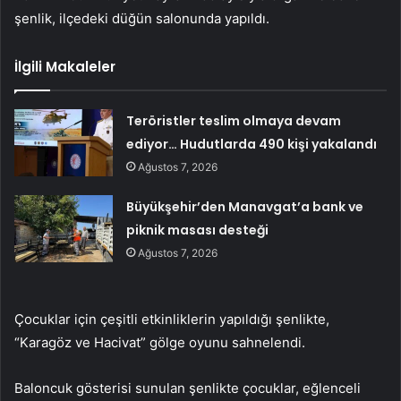
şenlik, ilçedeki düğün salonunda yapıldı.
İlgili Makaleler
Teröristler teslim olmaya devam
ediyor… Hudutlarda 490 kişi yakalandı
Ağustos 7, 2026
Büyükşehir’den Manavgat’a bank ve
piknik masası desteği
Ağustos 7, 2026
Çocuklar için çeşitli etkinliklerin yapıldığı şenlikte,
“Karagöz ve Hacivat” gölge oyunu sahnelendi.
Baloncuk gösterisi sunulan şenlikte çocuklar, eğlenceli