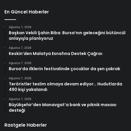
En Güncel Haberler
Ağustos 7, 2026
Başkan Vekili Şahin Biba: Bursa’nın geleceğini bütüncül
anlayışla planlıyoruz
Ağustos 7, 2026
Keskin’den Malatya Esnafına Destek Çağrısı
Ağustos 7, 2026
Bursa’da ilklerin festivalinde çocuklar da şen şakrak
Ağustos 7, 2026
Teröristler teslim olmaya devam ediyor… Hudutlarda
490 kişi yakalandı
Ağustos 7, 2026
Büyükşehir’den Manavgat’a bank ve piknik masası
desteği
Rastgele Haberler