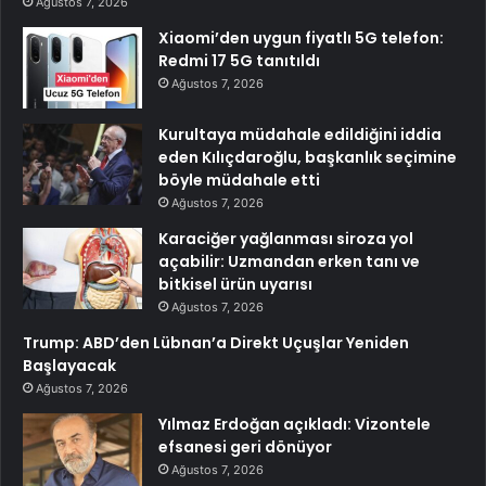
Ağustos 7, 2026
Xiaomi’den uygun fiyatlı 5G telefon:
Redmi 17 5G tanıtıldı
Ağustos 7, 2026
Kurultaya müdahale edildiğini iddia
eden Kılıçdaroğlu, başkanlık seçimine
böyle müdahale etti
Ağustos 7, 2026
Karaciğer yağlanması siroza yol
açabilir: Uzmandan erken tanı ve
bitkisel ürün uyarısı
Ağustos 7, 2026
Trump: ABD’den Lübnan’a Direkt Uçuşlar Yeniden
Başlayacak
Ağustos 7, 2026
Yılmaz Erdoğan açıkladı: Vizontele
efsanesi geri dönüyor
Ağustos 7, 2026