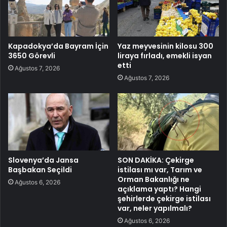
Kapadokya’da Bayram İçin
Yaz meyvesinin kilosu 300
3650 Görevli
liraya fırladı, emekli isyan
etti
Ağustos 7, 2026
Ağustos 7, 2026
Slovenya’da Jansa
SON DAKİKA: Çekirge
Başbakan Seçildi
istilası mı var, Tarım ve
Orman Bakanlığı ne
Ağustos 6, 2026
açıklama yaptı? Hangi
şehirlerde çekirge istilası
var, neler yapılmalı?
Ağustos 6, 2026