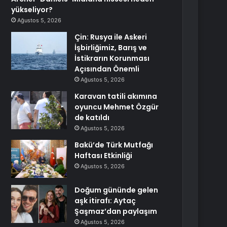
yükseliyor?
Ağustos 5, 2026
Çin: Rusya ile Askeri
İşbirliğimiz, Barış ve
İstikrarın Korunması
Açısından Önemli
Ağustos 5, 2026
Karavan tatili akımına
oyuncu Mehmet Özgür
de katıldı
Ağustos 5, 2026
Bakü’de Türk Mutfağı
Haftası Etkinliği
Ağustos 5, 2026
Doğum gününde gelen
aşk itirafı: Aytaç
Şaşmaz’dan paylaşım
Ağustos 5, 2026