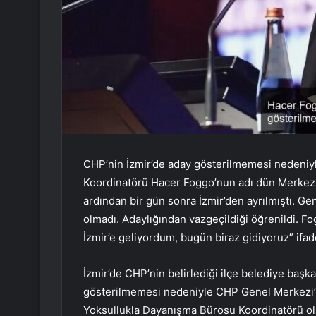
CHP’nin İzmir’de aday gösterilmemesi nedeniyl
Koordinatörü Hacer Foggo’nun adı dün Merkez Y
ardından bir gün sonra İzmir’den ayrılmıştı. 
olmadı. Adaylığından vazgeçildiği öğrenildi. 
İzmir’e geliyordum, bugün biraz gidiyoruz” ifade
İzmir’de CHP’nin belirlediği ilçe belediye başka
gösterilmemesi nedeniyle CHP Genel Merkezi’
Yoksullukla Dayanışma Bürosu Koordinatörü ol