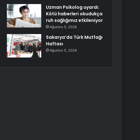
Uzman Psikolog uyardı:
Kötü haberleri okudukça
ruh sağlığımız etkileniyor
Ağustos 5, 2026
Sakarya’da Türk Mutfağı
Haftası
Ağustos 5, 2026