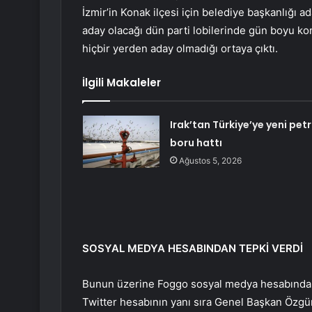
İzmir’in Konak ilçesi için belediye başkanlığı
aday olacağı dün parti lobilerinde gün boyu ko
hiçbir yerden aday olmadığı ortaya çıktı.
İlgili Makaleler
Irak’tan Türkiye’ye yeni petr
boru hattı
Ağustos 5, 2026
SOSYAL MEDYA HESABINDAN TEPKİ VERDİ
Bunun üzerine Foggo sosyal medya hesabından 
Twitter hesabının yanı sıra Genel Başkan Özgür