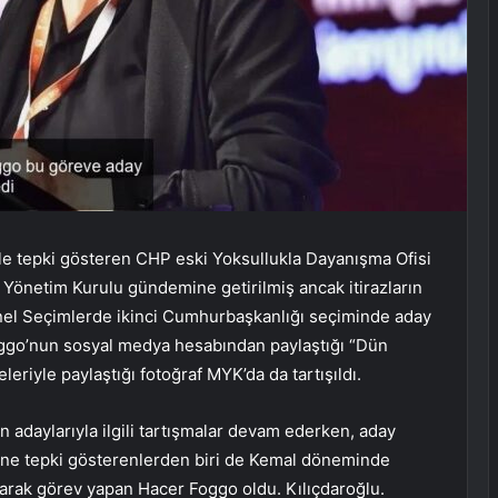
e tepki gösteren CHP eski Yoksullukla Dayanışma Ofisi
önetim Kurulu gündemine getirilmiş ancak itirazların
Genel Seçimlerde ikinci Cumhurbaşkanlığı seçiminde aday
Foggo’nun sosyal medya hesabından paylaştığı “Dün
leriyle paylaştığı fotoğraf MYK’da da tartışıldı.
n adaylarıyla ilgili tartışmalar devam ederken, aday
ne tepki gösterenlerden biri de Kemal döneminde
arak görev yapan Hacer Foggo oldu. Kılıçdaroğlu.