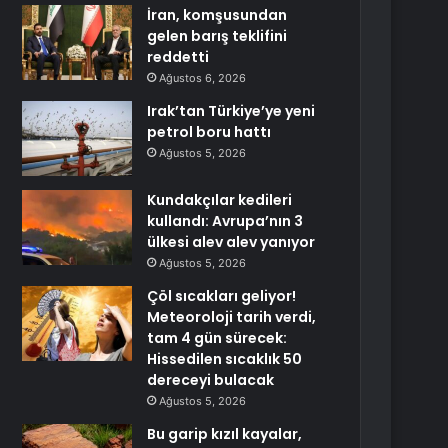
İran, komşusundan
gelen barış teklifini
reddetti
Ağustos 6, 2026
Irak’tan Türkiye’ye yeni
petrol boru hattı
Ağustos 5, 2026
Kundakçılar kedileri
kullandı: Avrupa’nın 3
ülkesi alev alev yanıyor
Ağustos 5, 2026
Çöl sıcakları geliyor!
Meteoroloji tarih verdi,
tam 4 gün sürecek:
Hissedilen sıcaklık 50
dereceyi bulacak
Ağustos 5, 2026
Bu garip kızıl kayalar,