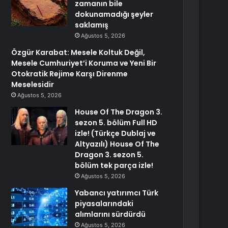
zamanın bile
dokunamadığı şeyler
saklamış
Ağustos 5, 2026
Özgür Karabat: Mesele Koltuk Değil,
Mesele Cumhuriyet’i Koruma ve Yeni Bir
Otokratik Rejime Karşı Direnme
Meselesidir
Ağustos 5, 2026
House Of The Dragon 3.
sezon 5. bölüm Full HD
izle! (Türkçe Dublaj ve
Altyazılı) House Of The
Dragon 3. sezon 5.
bölüm tek parça izle!
Ağustos 5, 2026
Yabancı yatırımcı Türk
piyasalarındaki
alımlarını sürdürdü
Ağustos 5, 2026