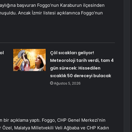
 adaylığına başvuran Foggo’nun Karaburun ilçesinden
nuşuldu. Ancak İzmir listesi açıklanınca Foggo’nun
ol
Çöl sıcakları geliyor!
Meteoroloji tarih verdi, tam 4
gün sürecek: Hissedilen
sıcaklık 50 dereceyi bulacak
Ağustos 5, 2026
bir açıklama yaptı. Foggo, CHP Genel Merkezi’nin
 Özel, Malatya Milletvekili Veli Ağbaba ve CHP Kadın