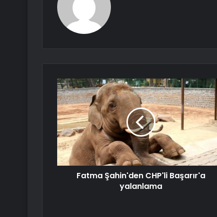
Fatma Şahin'den CHP'li Başarır'a
yalanlama