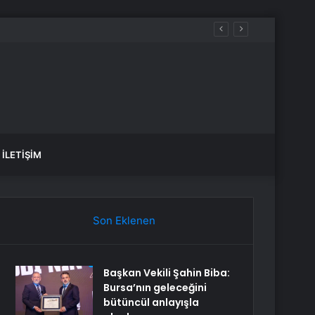
İLETIŞIM
Son Eklenen
Başkan Vekili Şahin Biba:
Bursa’nın geleceğini
bütüncül anlayışla