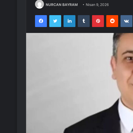
NURCAN BAYRAM
Nisan 9, 2026
Facebook
Twitter
LinkedIn
Tumblr
Pinterest
Reddit