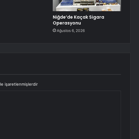
Niğde’de Kaçak Sigara
Operasyonu
Ağustos 6, 2026
le işaretlenmişlerdir