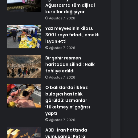
Ağustos’ta tüm dijital
kurallar değişiyor
Ağustos 7, 2026
Yaz meyvesinin kilosu
300 liraya fırladı, emekli
isyan etti
Ağustos 7, 2026
Bir şehir resmen
haritadan silindi: Halk
tahliye edildi
Ağustos 7, 2026
O balıklarda ilk kez
bulaşıcı hastalık
görüldü: Uzmanlar
‘tüketmeyin’ çağrısı
yaptı
Ağustos 7, 2026
ABD-İran hattında
yumuşama: Petrol