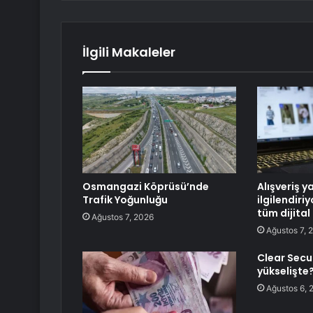
İlgili Makaleler
Osmangazi Köprüsü’nde
Alışveriş y
Trafik Yoğunluğu
ilgilendiri
tüm dijital
Ağustos 7, 2026
Ağustos 7, 
Clear Secu
yükselişte
Ağustos 6, 