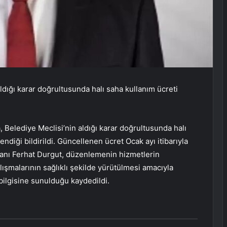
aldığı karar doğrultusunda halı saha kullanım ücreti
 Belediye Meclisi’nin aldığı karar doğrultusunda halı
endiği bildirildi. Güncellenen ücret Ocak ayı itibarıyla
nı Ferhat Durgut, düzenlemenin hizmetlerin
lışmalarının sağlıklı şekilde yürütülmesi amacıyla
 bilgisine sunulduğu kaydedildi.