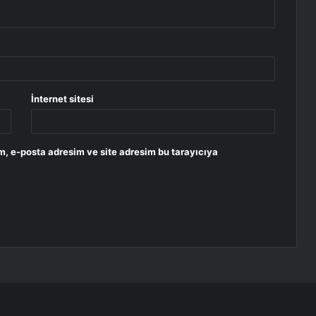
İnternet sitesi
m, e-posta adresim ve site adresim bu tarayıcıya