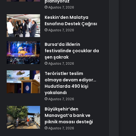
planlıyoruz
Ağustos 7, 2026
Keskin’den Malatya
Esnafına Destek Çağrısı
Ağustos 7, 2026
Bursa’da ilklerin
festivalinde çocuklar da
şen şakrak
Ağustos 7, 2026
Teröristler teslim
olmaya devam ediyor…
Hudutlarda 490 kişi
yakalandı
Ağustos 7, 2026
Büyükşehir’den
Manavgat’a bank ve
piknik masası desteği
Ağustos 7, 2026