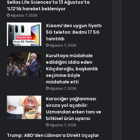
Sellas Life Sciences’ta 13 Ağustos’ta
%12’lik hareket bekleniyor
Ağustos 7, 2026
Xiaomi’den uygun fiyatlı
5G telefon: Redmi 17 5G
tanıtıldı
Ağustos 7, 2026
Kurultaya müdahale
edildiğini iddia eden
Kılıçdaroğlu, başkanlık
seçimine böyle
müdahale etti
Ağustos 7, 2026
Karaciğer yağlanması
siroza yol açabilir:
Uzmandan erken tanı ve
bitkisel ürün uyarısı
Ağustos 7, 2026
Trump: ABD’den Lübnan’a Direkt Uçuşlar