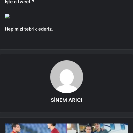
İşte o tweet ?
Hepimizi tebrik ederiz.
SİNEM ARICI