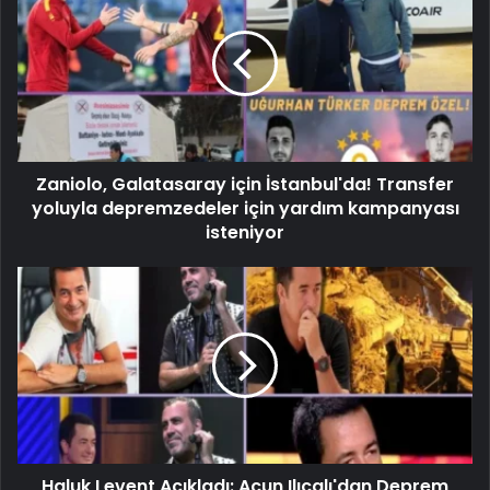
Zaniolo, Galatasaray için İstanbul'da! Transfer
yoluyla depremzedeler için yardım kampanyası
isteniyor
Haluk Levent Açıkladı: Acun Ilıcalı'dan Deprem