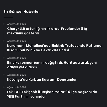
En Güncel Haberler
Ağustos 9, 2026
Chery-JLR ortaklığının ilk aracı Freelander 8 iç
mekanını gösterdi
Ağustos 9, 2026
Karamanlı Mahallesi’nde Elektrik Trafosunda Patlama:
Kısa Süreli Panik ve Elektrik Kesintisi
Ağustos 9, 2026
Bir ülke resmen ismini değiştirdi: Haritada artık yeni
adıyla yer alacak
Ağustos 8, 2026
Kütahya’da Kurban Bayramı Denetimleri
Ağustos 8, 2026
Eski CHP Eskişehir İl Başkanı Yalaz: 14 ilçe başkanı da
YENİ Parti’nin yanında