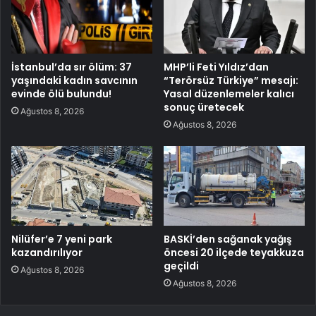
İstanbul’da sır ölüm: 37
MHP’li Feti Yıldız’dan
yaşındaki kadın savcının
“Terörsüz Türkiye” mesajı:
evinde ölü bulundu!
Yasal düzenlemeler kalıcı
sonuç üretecek
Ağustos 8, 2026
Ağustos 8, 2026
Nilüfer’e 7 yeni park
BASKİ’den sağanak yağış
kazandırılıyor
öncesi 20 ilçede teyakkuza
geçildi
Ağustos 8, 2026
Ağustos 8, 2026