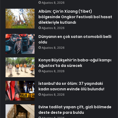
Ağustos 8, 2026
Albüm: Çin’in Xizang (Tibet)
bölgesinde Ongkor Festivali bol hasat
dilekleriyle kutlandı
Ağustos 8, 2026
Dünyanın en çok satan otomobili belli
oldu
Ağustos 8, 2026
Konya Büyükşehir’in baba-oğul kampı
Ağustos’ta da sürecek
Ağustos 8, 2026
İstanbul’da sır ölüm: 37 yaşındaki
kadın savcının evinde ölü bulundu!
Ağustos 8, 2026
Evine tadilat yapan çift, gizli bölmede
deste deste para buldu