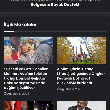
Bölgesine Büyük Destek!
İlgili Makaleler
“Cesedi yok etti” denilen
Albüm: Çin’in Xizang
Mehmet Aca’nın telefon
(Tibet) bölgesinde Ongkor
trafiği bomba! Gülistan
Festivali bol hasat
Doku soruşturmasında
dilekleriyle kutlandı
düğüm çözülüyor
Ağustos 8, 2026
Ağustos 8, 2026