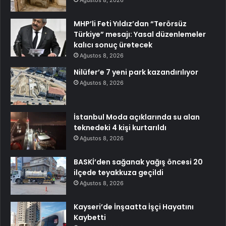
Ağustos 8, 2026
MHP’li Feti Yıldız’dan “Terörsüz
Türkiye” mesajı: Yasal düzenlemeler
kalıcı sonuç üretecek
Ağustos 8, 2026
Nilüfer’e 7 yeni park kazandırılıyor
Ağustos 8, 2026
İstanbul Moda açıklarında su alan
teknedeki 4 kişi kurtarıldı
Ağustos 8, 2026
BASKİ’den sağanak yağış öncesi 20
ilçede teyakkuza geçildi
Ağustos 8, 2026
Kayseri’de İnşaatta İşçi Hayatını
Kaybetti