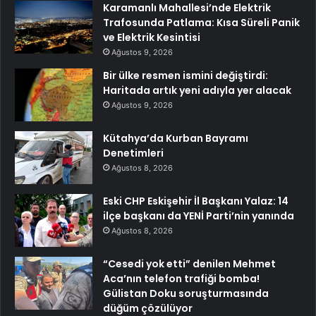
Karamanlı Mahallesi’nde Elektrik
Trafosunda Patlama: Kısa Süreli Panik
ve Elektrik Kesintisi
Ağustos 9, 2026
Bir ülke resmen ismini değiştirdi:
Haritada artık yeni adıyla yer alacak
Ağustos 9, 2026
Kütahya’da Kurban Bayramı
Denetimleri
Ağustos 8, 2026
Eski CHP Eskişehir İl Başkanı Yalaz: 14
ilçe başkanı da YENİ Parti’nin yanında
Ağustos 8, 2026
“Cesedi yok etti” denilen Mehmet
Aca’nın telefon trafiği bomba!
Gülistan Doku soruşturmasında
düğüm çözülüyor