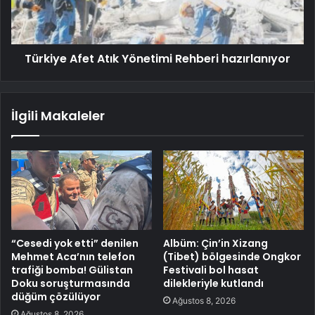
Türkiye Afet Atık Yönetimi Rehberi hazırlanıyor
İlgili Makaleler
“Cesedi yok etti” denilen
Albüm: Çin’in Xizang
Mehmet Aca’nın telefon
(Tibet) bölgesinde Ongkor
trafiği bomba! Gülistan
Festivali bol hasat
Doku soruşturmasında
dilekleriyle kutlandı
düğüm çözülüyor
Ağustos 8, 2026
Ağustos 8, 2026