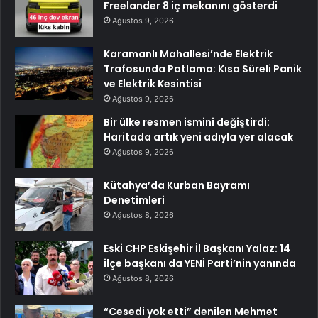
Freelander 8 iç mekanını gösterdi
Ağustos 9, 2026
Karamanlı Mahallesi’nde Elektrik
Trafosunda Patlama: Kısa Süreli Panik
ve Elektrik Kesintisi
Ağustos 9, 2026
Bir ülke resmen ismini değiştirdi:
Haritada artık yeni adıyla yer alacak
Ağustos 9, 2026
Kütahya’da Kurban Bayramı
Denetimleri
Ağustos 8, 2026
Eski CHP Eskişehir İl Başkanı Yalaz: 14
ilçe başkanı da YENİ Parti’nin yanında
Ağustos 8, 2026
“Cesedi yok etti” denilen Mehmet