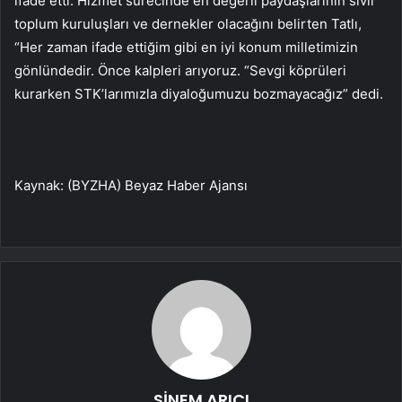
ifade etti. Hizmet sürecinde en değerli paydaşlarının sivil
toplum kuruluşları ve dernekler olacağını belirten Tatlı,
“Her zaman ifade ettiğim gibi en iyi konum milletimizin
gönlündedir. Önce kalpleri arıyoruz. “Sevgi köprüleri
kurarken STK’larımızla diyaloğumuzu bozmayacağız” dedi.
Kaynak: (BYZHA) Beyaz Haber Ajansı
SİNEM ARICI