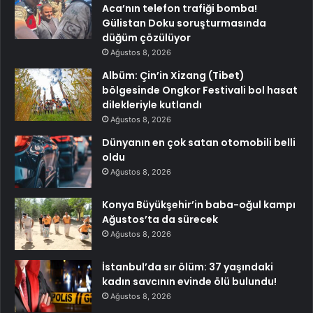
Aca’nın telefon trafiği bomba!
Gülistan Doku soruşturmasında
düğüm çözülüyor
Ağustos 8, 2026
Albüm: Çin’in Xizang (Tibet)
bölgesinde Ongkor Festivali bol hasat
dilekleriyle kutlandı
Ağustos 8, 2026
Dünyanın en çok satan otomobili belli
oldu
Ağustos 8, 2026
Konya Büyükşehir’in baba-oğul kampı
Ağustos’ta da sürecek
Ağustos 8, 2026
İstanbul’da sır ölüm: 37 yaşındaki
kadın savcının evinde ölü bulundu!
Ağustos 8, 2026