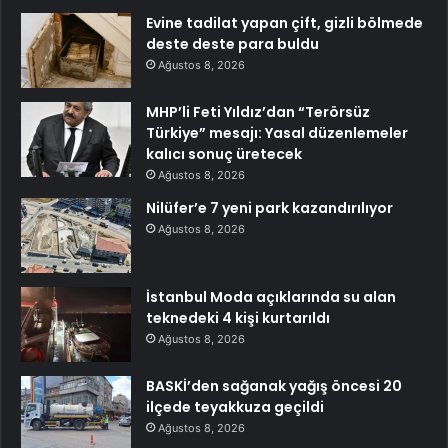
Evine tadilat yapan çift, gizli bölmede
deste deste para buldu
Ağustos 8, 2026
MHP’li Feti Yıldız’dan “Terörsüz
Türkiye” mesajı: Yasal düzenlemeler
kalıcı sonuç üretecek
Ağustos 8, 2026
Nilüfer’e 7 yeni park kazandırılıyor
Ağustos 8, 2026
İstanbul Moda açıklarında su alan
teknedeki 4 kişi kurtarıldı
Ağustos 8, 2026
BASKİ’den sağanak yağış öncesi 20
ilçede teyakkuza geçildi
Ağustos 8, 2026