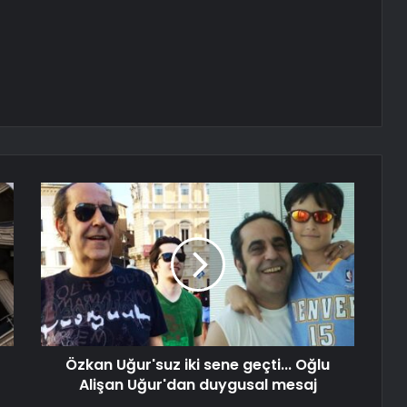
Özkan Uğur'suz iki sene geçti... Oğlu
Alişan Uğur'dan duygusal mesaj