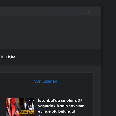
İLETIŞIM
Son Eklenen
İstanbul’da sır ölüm: 37
yaşındaki kadın savcının
evinde ölü bulundu!