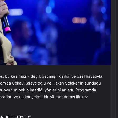
, bu kez müzik değil; geçmişi, kişiliği ve özel hayatıyla
om’da Gökay Kalaycıoğlu ve Hakan Solaker’in sunduğu
uoyunun pek bilmediği yönlerini anlattı. Programda
rarları ve dikkat çeken bir sünnet detayı ilk kez
REKET EDİYOR”