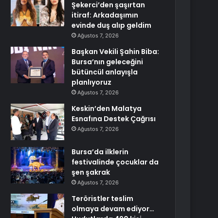
Şekerci’den şaşırtan
itiraf: Arkadaşımın
evinde duş alıp geldim
Ağustos 7, 2026
Başkan Vekili Şahin Biba:
Bursa’nın geleceğini
bütüncül anlayışla
planlıyoruz
Ağustos 7, 2026
Keskin’den Malatya
Esnafına Destek Çağrısı
Ağustos 7, 2026
Bursa’da ilklerin
festivalinde çocuklar da
şen şakrak
Ağustos 7, 2026
Teröristler teslim
olmaya devam ediyor…