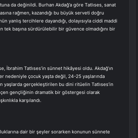
tuna da değinildi. Burhan Akdağ’a göre Tatlıses, sanat
masına rağmen, kazandığı bu büyük serveti doğru
ün yanlış tercihlere dayandığı, dolayısıyla ciddi maddi
n tek başına sürdürülebilir bir güvence olmadığını bir
se, İbrahim Tatlıses’in sünnet hikâyesi oldu. Akdağ’ın
kler nedeniyle çocuk yaşta değil, 24-25 yaşlarında
yaşlarda gerçekleştirilen bu dini ritüelin Tatlıses’in
eçen gençliğinin dramatik bir göstergesi olarak
şkınlıkla karşılandı.
luklarına dair bir şeyler sorarken konunun sünnete