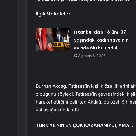
İlgili Makaleler
İstanbul’da sır ölüm: 37
yaşındaki kadın savcının
evinde ölü bulundu!
Ağustos 8, 2026
Burhan Akdağ, Tatlıses’in kişilik özelliklerini 
olduğunu söyledi. Tatlıses’in çevresindeki ki
hareket ettiğini belirten Akdağ, bu özelliğin h
yol açtığını ifade etti.
TÜRKİYE’NİN EN ÇOK KAZANANIYDI, AMA…