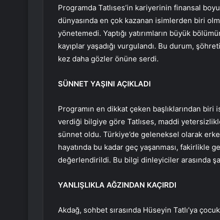
Programda Tatlıses’in kariyerinin finansal boyu
dünyasında en çok kazanan isimlerden biri ol
yönetemedi. Yaptığı yatırımların büyük bölümün
kayıplar yaşadığı vurgulandı. Bu durum, şöhreti
kez daha gözler önüne serdi.
SÜNNET YAŞINI AÇIKLADI
Programın en dikkat çeken başlıklarından biri i
verdiği bilgiye göre Tatlıses, maddi yetersizli
sünnet oldu. Türkiye’de geleneksel olarak erken 
hayatında bu kadar geç yaşanması, fakirlikle g
değerlendirildi. Bu bilgi dinleyiciler arasında şa
YANLIŞLIKLA AĞZINDAN KAÇIRDI
Akdağ, sohbet sırasında Hüseyin Tatlı’ya çocuk