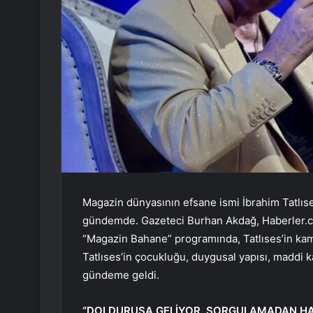
Magazin dünyasının efsane ismi İbrahim Tatlıses
gündemde. Gazeteci Burhan Akdağ, Haberler.c
“Magazin Bahane” programında, Tatlıses’in kam
Tatlıses’in çocukluğu, duygusal yapısı, maddi ka
gündeme geldi.
“DOLDURUŞA GELİYOR, SORGULAMADAN HA