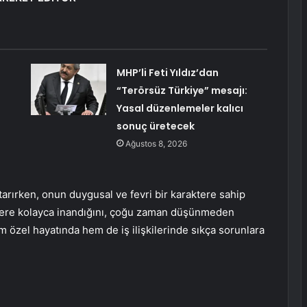
MHP’li Feti Yıldız’dan
“Terörsüz Türkiye” mesajı:
Yasal düzenlemeler kalıcı
sonuç üretecek
Ağustos 8, 2026
aktarırken, onun duygusal ve fevri bir karaktere sahip
şilere kolayca inandığını, çoğu zaman düşünmeden
em özel hayatında hem de iş ilişkilerinde sıkça sorunlara