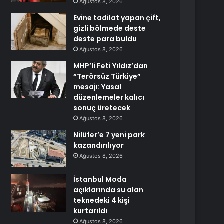
Ağustos 8, 2026
Evine tadilat yapan çift,
gizli bölmede deste
deste para buldu
Ağustos 8, 2026
MHP’li Feti Yıldız’dan
“Terörsüz Türkiye”
mesajı: Yasal
düzenlemeler kalıcı
sonuç üretecek
Ağustos 8, 2026
Nilüfer’e 7 yeni park
kazandırılıyor
Ağustos 8, 2026
İstanbul Moda
açıklarında su alan
teknedeki 4 kişi
kurtarıldı
Ağustos 8, 2026