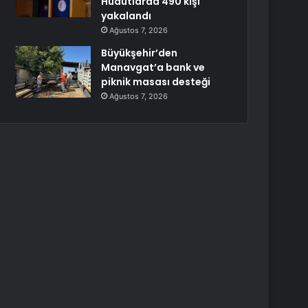
Hudutlarda 490 kişi
yakalandı
Ağustos 7, 2026
Büyükşehir’den
Manavgat’a bank ve
piknik masası desteği
Ağustos 7, 2026