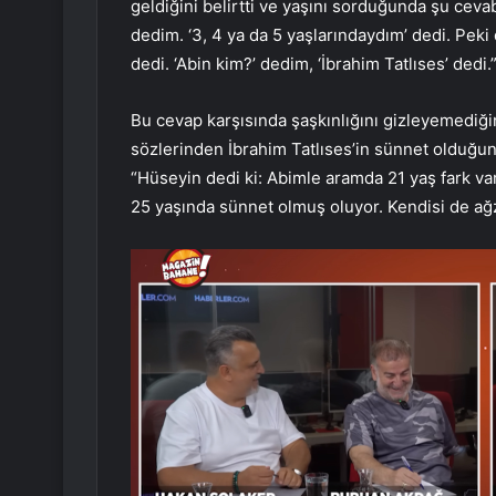
geldiğini belirtti ve yaşını sorduğunda şu ceva
dedim. ‘3, 4 ya da 5 yaşlarındaydım’ dedi. Peki
dedi. ‘Abin kim?’ dedim, ‘İbrahim Tatlıses’ dedi.
Bu cevap karşısında şaşkınlığını gizleyemediği
sözlerinden İbrahim Tatlıses’in sünnet olduğun
“Hüseyin dedi ki: Abimle aramda 21 yaş fark v
25 yaşında sünnet olmuş oluyor. Kendisi de ağzı