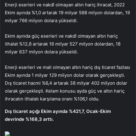
Enerji eserleri ve nakdî olmayan altın hariç ihracat, 2022
Ekim ayında %1,0 artarak 19 milyar 568 milyon dolardan, 19
milyar 766 milyon dolara yükseldi.
Ekim ayında güç eserleri ve nakdî olmayan altın hariç
ithalat %12,8 artarak 16 milyar 527 milyon dolardan, 18
milyar 637 milyon dolara yükseldi.
Enerji eserleri ve mali olmayan altın hariç dış ticaret fazlası
Ekim ayında 1 milyar 129 milyon dolar olarak gerçekleşti.
Dış ticaret hacmi %6,4 artarak 38 milyar 402 milyon dolar
olarak gerçekleşti. Kelam konusu ayda güç ve altın hariç
ihracatın ithalatı karşılama oranı %106,1 oldu.
Dış ticaret açığı Ekim ayında %421,7, Ocak-Ekim
devrinde %168,3 arttı.