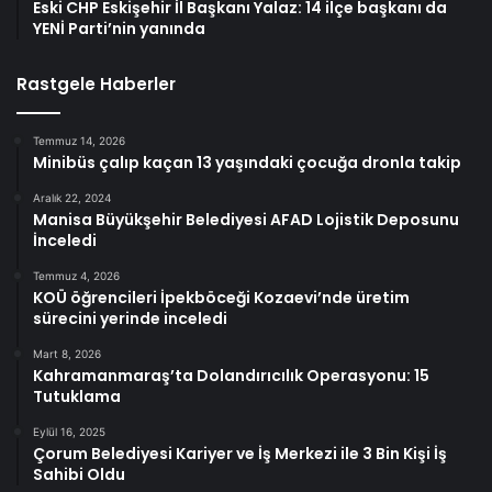
Eski CHP Eskişehir İl Başkanı Yalaz: 14 ilçe başkanı da
YENİ Parti’nin yanında
Rastgele Haberler
Temmuz 14, 2026
Minibüs çalıp kaçan 13 yaşındaki çocuğa dronla takip
Aralık 22, 2024
Manisa Büyükşehir Belediyesi AFAD Lojistik Deposunu
İnceledi
Temmuz 4, 2026
KOÜ öğrencileri İpekböceği Kozaevi’nde üretim
sürecini yerinde inceledi
Mart 8, 2026
Kahramanmaraş’ta Dolandırıcılık Operasyonu: 15
Tutuklama
Eylül 16, 2025
Çorum Belediyesi Kariyer ve İş Merkezi ile 3 Bin Kişi İş
Sahibi Oldu