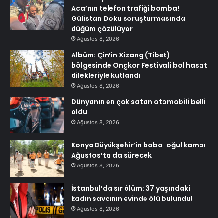
Aca’nın telefon trafiği bomba!
Gülistan Doku soruşturmasında
düğüm çözülüyor
Ağustos 8, 2026
Albüm: Çin’in Xizang (Tibet)
bölgesinde Ongkor Festivali bol hasat
dilekleriyle kutlandı
Ağustos 8, 2026
Dünyanın en çok satan otomobili belli
oldu
Ağustos 8, 2026
Konya Büyükşehir’in baba-oğul kampı
Ağustos’ta da sürecek
Ağustos 8, 2026
İstanbul’da sır ölüm: 37 yaşındaki
kadın savcının evinde ölü bulundu!
Ağustos 8, 2026