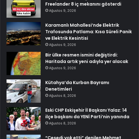
Freelander 8 iç mekanını gösterdi
Ağustos 9, 2026
Karamanlı Mahallesi’nde Elektrik
Trafosunda Patlama: Kısa Süreli Panik
ve Elektrik Kesintisi
Ağustos 9, 2026
Bir ülke resmen ismini değiştirdi:
Haritada artık yeni adıyla yer alacak
Ağustos 9, 2026
Kütahya’da Kurban Bayramı
Denetimleri
Ağustos 8, 2026
Eski CHP Eskişehir İl Başkanı Yalaz: 14
ilçe başkanı da YENİ Parti’nin yanında
Ağustos 8, 2026
“Cesedi yok etti” denilen Mehmet