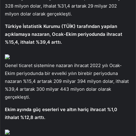
328 milyon dolar, ithalat %31,4 artarak 29 milyar 202
milyon dolar olarak gerçekleşti.
Türkiye İstatistik Kurumu (TÜİK) tarafından yapılan
açıklamaya nazaran, Ocak-Ekim periyodunda ihracat
%15,4, ithalat %39,4 arttı.
Genel ticaret sistemine nazaran ihracat 2022 yılı Ocak-
Ekim periyodunda bir evvelki yılın birebir periyoduna
nazaran %15,4 artarak 209 milyar 394 milyon dolar, ithalat
%39,4 artarak 300 milyar 443 milyon dolar olarak
gerçekleşti.
Ekim ayında güç eserleri ve altın hariç ihracat %1,0
ithalat %12,8 arttı.