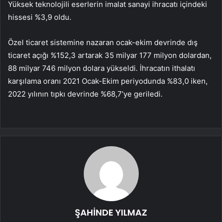
Yüksek teknolojili eserlerin imalat sanayi ihracatı içindeki
hissesi %3,9 oldu.
Özel ticaret sistemine nazaran ocak-ekim devrinde dış
ticaret açığı %152,3 artarak 35 milyar 177 milyon dolardan,
88 milyar 746 milyon dolara yükseldi. İhracatın ithalatı
karşılama oranı 2021 Ocak-Ekim periyodunda %83,0 iken,
2022 yılının tıpkı devrinde %68,7’ye geriledi.
ŞAHİNDE YILMAZ