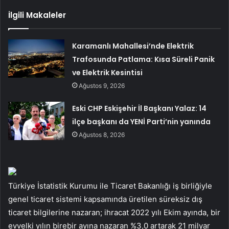
İlgili Makaleler
Karamanlı Mahallesi’nde Elektrik
Trafosunda Patlama: Kısa Süreli Panik
ve Elektrik Kesintisi
Ağustos 9, 2026
Eski CHP Eskişehir İl Başkanı Yalaz: 14
ilçe başkanı da YENİ Parti’nin yanında
Ağustos 8, 2026
Türkiye İstatistik Kurumu ile Ticaret Bakanlığı iş birliğiyle
genel ticaret sistemi kapsamında üretilen süreksiz dış
ticaret bilgilerine nazaran; ihracat 2022 yılı Ekim ayında, bir
evvelki yılın birebir ayına nazaran %3,0 artarak 21 milyar