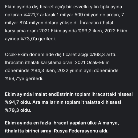
Ekim ayında dış ticaret açığı bir evvelki yılın tıpkı ayına
nazaran %421,7 artarak 1 milyar 509 milyon dolardan, 7
milyar 874 milyon dolara yükseldi. İhracatın ithalatı
karşılama oranı 2021 Ekim ayında %93,2 iken, 2022 Ekim
ayında %73,0’a geriledi.
Ocak-Ekim döneminde dış ticaret açığı %168,3 arttı.
İhracatın ithalatı karşılama oranı 2021 Ocak-Ekim
döneminde %84,3 iken, 2022 yılının aynı döneminde
%69,7’ye geriledi.
Ekim ayında imalat endüstrinin toplam ihracattaki hissesi
%94,7 oldu. A
ra mallarının toplam ithalattaki hissesi
%79,3 oldu.
Ekim ayında en fazla ihracat yapılan ülke Almanya,
ithalatta birinci sırayı Rusya Federasyonu aldı.