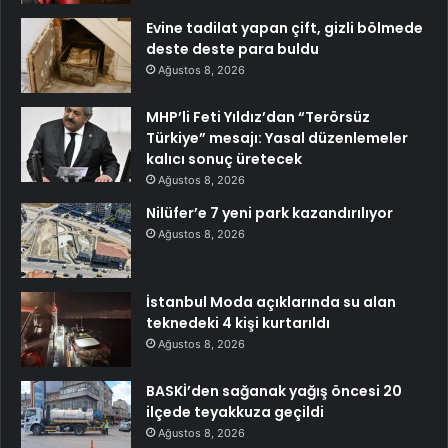
Evine tadilat yapan çift, gizli bölmede
deste deste para buldu
Ağustos 8, 2026
MHP’li Feti Yıldız’dan “Terörsüz
Türkiye” mesajı: Yasal düzenlemeler
kalıcı sonuç üretecek
Ağustos 8, 2026
Nilüfer’e 7 yeni park kazandırılıyor
Ağustos 8, 2026
İstanbul Moda açıklarında su alan
teknedeki 4 kişi kurtarıldı
Ağustos 8, 2026
BASKİ’den sağanak yağış öncesi 20
ilçede teyakkuza geçildi
Ağustos 8, 2026