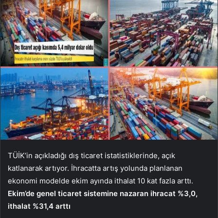
TÜİK’in açıkladığı dış ticaret istatistiklerinde, açık
katlanarak artıyor. İhracatta artış yolunda planlanan
ekonomi modelde ekim ayında ithalat 10 kat fazla arttı.
Ekim’de genel ticaret sistemine nazaran ihracat %3,0,
ithalat %31,4 arttı