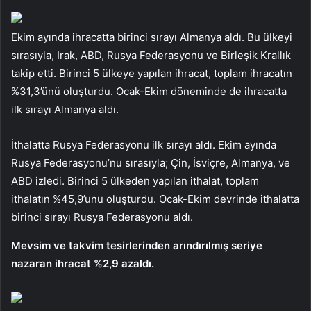
Ekim ayında ihracatta birinci sırayı Almanya aldı. Bu ülkeyi
sırasıyla, Irak, ABD, Rusya Federasyonu ve Birleşik Krallık
takip etti. Birinci 5 ülkeye yapılan ihracat, toplam ihracatın
%31,3’ünü oluşturdu. Ocak-Ekim döneminde de ihracatta
ilk sırayı Almanya aldı.
İthalatta Rusya Federasyonu ilk sırayı aldı. Ekim ayında
Rusya Federasyonu’nu sırasıyla; Çin, İsviçre, Almanya, ve
ABD izledi. Birinci 5 ülkeden yapılan ithalat, toplam
ithalatın %45,9’unu oluşturdu. Ocak-Ekim devrinde ithalatta
birinci sırayı Rusya Federasyonu aldı.
Mevsim ve takvim tesirlerinden arındırılmış seriye
nazaran ihracat %2,9 azaldı.