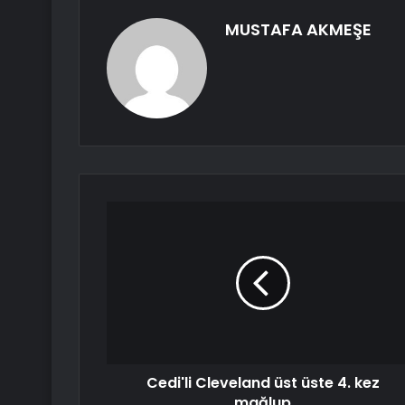
MUSTAFA AKMEŞE
Cedi'li Cleveland üst üste 4. kez
mağlup