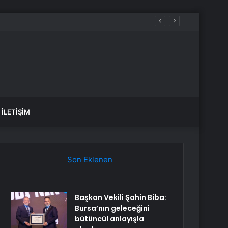
İLETIŞIM
Son Eklenen
Başkan Vekili Şahin Biba:
Bursa’nın geleceğini
bütüncül anlayışla