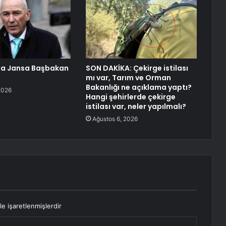
da Jansa Başbakan
SON DAKİKA: Çekirge istilası
mı var, Tarım ve Orman
Bakanlığı ne açıklama yaptı?
2026
Hangi şehirlerde çekirge
istilası var, neler yapılmalı?
Ağustos 6, 2026
le işaretlenmişlerdir