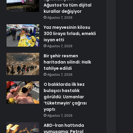
Ağustos’ta tüm dijital
kurallar değişiyor
Ağustos 7, 2026
Yaz meyvesinin kilosu
300 liraya fırladı, emekli
isyan etti
Ağustos 7, 2026
Bir şehir resmen
haritadan silindi: Halk
tahliye edildi
Ağustos 7, 2026
O balıklarda ilk kez
bulaşıcı hastalık
görüldü: Uzmanlar
‘tüketmeyin’ çağrısı
yaptı
Ağustos 7, 2026
ABD-İran hattında
yumuşama: Petrol