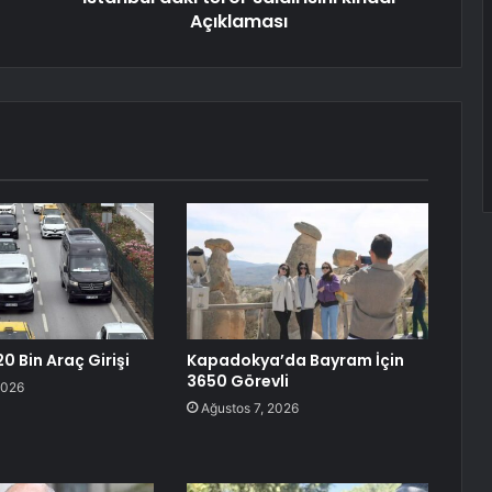
Açıklaması
0 Bin Araç Girişi
Kapadokya’da Bayram İçin
3650 Görevli
2026
Ağustos 7, 2026