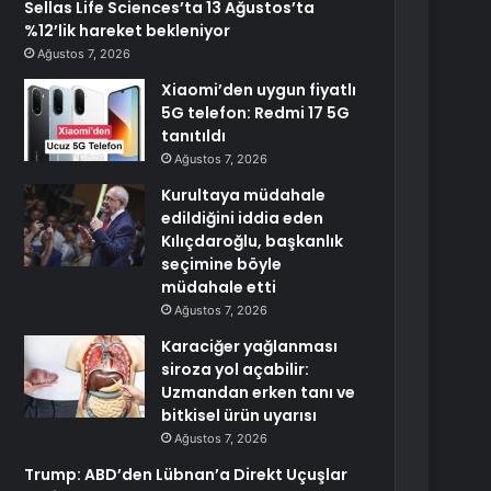
Sellas Life Sciences’ta 13 Ağustos’ta
%12’lik hareket bekleniyor
Ağustos 7, 2026
Xiaomi’den uygun fiyatlı
5G telefon: Redmi 17 5G
tanıtıldı
Ağustos 7, 2026
Kurultaya müdahale
edildiğini iddia eden
Kılıçdaroğlu, başkanlık
seçimine böyle
müdahale etti
Ağustos 7, 2026
Karaciğer yağlanması
siroza yol açabilir:
Uzmandan erken tanı ve
bitkisel ürün uyarısı
Ağustos 7, 2026
Trump: ABD’den Lübnan’a Direkt Uçuşlar