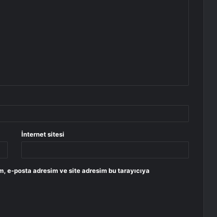
İnternet sitesi
m, e-posta adresim ve site adresim bu tarayıcıya