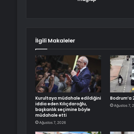
İlgili Makaleler
Kurultaya müdahale edildiğini
Bodrum’a 2
iddia eden Kılıçdaroğlu,
Ağustos 7, 
başkanlık seçimine böyle
müdahale etti
Ağustos 7, 2026