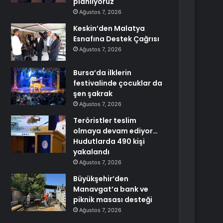
planlıyoruz
Ağustos 7, 2026
Keskin’den Malatya
Esnafına Destek Çağrısı
Ağustos 7, 2026
Bursa’da ilklerin
festivalinde çocuklar da
şen şakrak
Ağustos 7, 2026
Teröristler teslim
olmaya devam ediyor…
Hudutlarda 490 kişi
yakalandı
Ağustos 7, 2026
Büyükşehir’den
Manavgat’a bank ve
piknik masası desteği
Ağustos 7, 2026