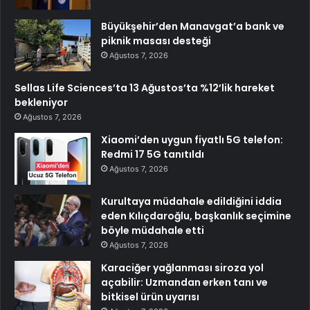
Büyükşehir’den Manavgat’a bank ve
piknik masası desteği
Ağustos 7, 2026
Sellas Life Sciences’ta 13 Ağustos’ta %12’lik hareket
bekleniyor
Ağustos 7, 2026
Xiaomi’den uygun fiyatlı 5G telefon:
Redmi 17 5G tanıtıldı
Ağustos 7, 2026
Kurultaya müdahale edildiğini iddia
eden Kılıçdaroğlu, başkanlık seçimine
böyle müdahale etti
Ağustos 7, 2026
Karaciğer yağlanması siroza yol
açabilir: Uzmandan erken tanı ve
bitkisel ürün uyarısı