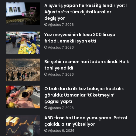
Alışveriş yapan herkesi ilgilendiriyor: 1
Ağustos’ta tüm dijital kurallar
değişiyor
Ağustos 7, 2026
Yaz meyvesinin kilosu 300 liraya
fırladı, emekli isyan etti
Ağustos 7, 2026
Bir şehir resmen haritadan silindi: Halk
tahliye edildi
Ağustos 7, 2026
O balıklarda ilk kez bulaşıcı hastalık
görüldü: Uzmanlar ‘tüketmeyin’
çağrısı yaptı
Ağustos 7, 2026
ABD-İran hattında yumuşama: Petrol
çakıldı, altın yükseliyor
Ağustos 6, 2026