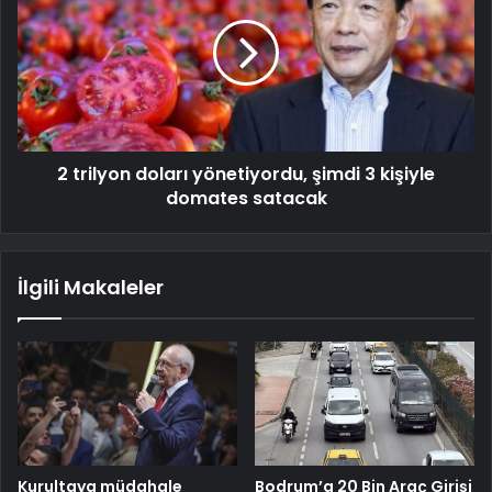
2 trilyon doları yönetiyordu, şimdi 3 kişiyle
domates satacak
İlgili Makaleler
Kurultaya müdahale
Bodrum’a 20 Bin Araç Girişi