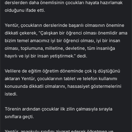
derslerden daha önemlisinin çocukları hayata hazırlamak
olduğunu ifade etti.
Yentür, çocukların derslerinde başarılı olmasının önemine
dikkati çekerek, “Çalışkan bir öğrenci olması önemlidir ama
bizim temel amacımız iyi bir öğrenci olması, iyi bir insan
olması, toplumuna, milletine, devletine, tüm insanlığa
hayırlı ve iyi bir insan yetiştirmek.” dedi.
Velilere de eğitim öğretim döneminde çok iş düştüğünü
aktaran Yentür, çocuklarının tablet ve telefon kullanımı
konusunda dikkatli olmalarını, hassasiyet göstermelerini
istedi.
Törenin ardından çocuklar ilk zilin çalmasıyla sırayla
sınıflara geçti.
Yentür, anaokulu sınıfını ziyaret ederek öğretmen ve