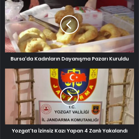
Bursa'da Kadınların Dayanışma Pazarı Kuruldu
Yozgat'ta İzinsiz Kazı Yapan 4 Zanlı Yakalandı