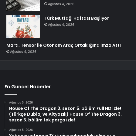
Ağustos 4, 2026
Türk Mutfağı Haftası Başlıyor
Ağustos 4, 2026
Martı, Tensor ile Otonom Araç Ortaklığına İmza Attı
Ağustos 4, 2026
En Güncel Haberler
Ağustos 5, 2026
House Of The Dragon 3. sezon 5. bölüm Full HD izle!
(Türkçe Dublaj ve Altyazılı) House Of The Dragon 3.
sezon 5. bölüm tek parça izle!
Ağustos 5, 2026
Yabancı yatırımcı Türk piyasalarındaki alımlarını