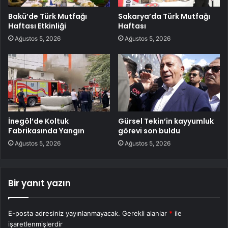
Bakü’de Türk Mutfağı
Sakarya’da Türk Mutfağı
Haftası Etkinliği
Haftası
Ağustos 5, 2026
Ağustos 5, 2026
İnegöl’de Koltuk
Gürsel Tekin’in kayyumluk
Fabrikasında Yangın
görevi son buldu
Ağustos 5, 2026
Ağustos 5, 2026
Bir yanıt yazın
E-posta adresiniz yayınlanmayacak.
Gerekli alanlar
*
ile
işaretlenmişlerdir