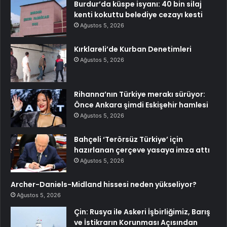
Burdur’da küspe isyanı: 40 bin silaj
kenti kokuttu belediye cezayı kesti
Ağustos 5, 2026
Kırklareli’de Kurban Denetimleri
Ağustos 5, 2026
Rihanna’nın Türkiye merakı sürüyor:
Önce Ankara şimdi Eskişehir hamlesi
Ağustos 5, 2026
Bahçeli ‘Terörsüz Türkiye’ için
hazırlanan çerçeve yasaya imza attı
Ağustos 5, 2026
Archer-Daniels-Midland hissesi neden yükseliyor?
Ağustos 5, 2026
Çin: Rusya ile Askeri İşbirliğimiz, Barış
ve İstikrarın Korunması Açısından