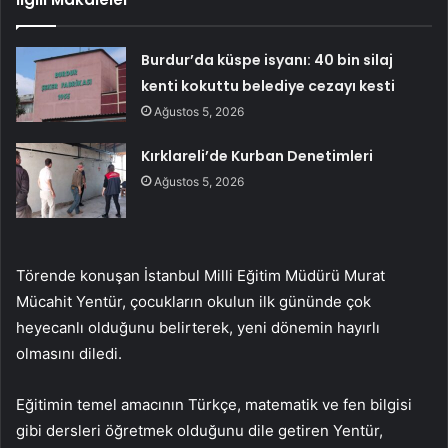
Burdur’da küspe isyanı: 40 bin silaj
kenti kokuttu belediye cezayı kesti
Ağustos 5, 2026
Kırklareli’de Kurban Denetimleri
Ağustos 5, 2026
Törende konuşan İstanbul Milli Eğitim Müdürü Murat
Mücahit Yentür, çocukların okulun ilk gününde çok
heyecanlı olduğunu belirterek, yeni dönemin hayırlı
olmasını diledi.
Eğitimin temel amacının Türkçe, matematik ve fen bilgisi
gibi dersleri öğretmek olduğunu dile getiren Yentür,