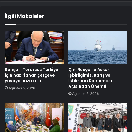
İlgili Makaleler
Bahçeli ‘Terörsüz Türkiye’
Çin: Rusya ile Askeri
için hazırlanan çerçeve
İşbirliğimiz, Barış ve
yasaya imza attı
İstikrarın Korunması
Açısından Önemli
Ağustos 5, 2026
Ağustos 5, 2026