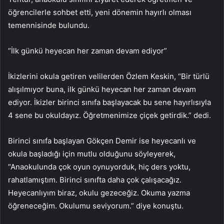
öğrencilerle sohbet etti, yeni dönemin hayırlı olması
temennisinde bulundu.
“İlk günkü heyecan her zaman devam ediyor”
İkizlerini okula getiren velilerden Özlem Keskin, “Bir türlü
alışılmıyor buna, ilk günkü heyecan her zaman devam
ediyor. İkizler birinci sınıfa başlayacak bu sene hayırlısıyla
4 sene bu okuldayız. Öğretmenimize çiçek getirdik.” dedi.
Birinci sınıfa başlayan Gökçen Demir ise heyecanlı ve
okula başladığı için mutlu olduğunu söyleyerek,
“Anaokulunda çok oyun oynuyorduk, hiç ders yoktu,
rahatlamıştım. Birinci sınıfta daha çok çalışacağız.
Heyecanlıyım biraz, okulu gezeceğiz. Okuma yazma
öğreneceğim. Okulumu seviyorum.” diye konuştu.