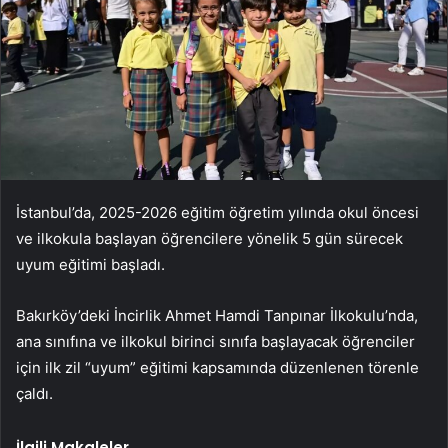
İstanbul’da, 2025-2026 eğitim öğretim yılında okul öncesi
ve ilkokula başlayan öğrencilere yönelik 5 gün sürecek
uyum eğitimi başladı.
Bakırköy’deki İncirlik Ahmet Hamdi Tanpınar İlkokulu’nda,
ana sınıfına ve ilkokul birinci sınıfa başlayacak öğrenciler
için ilk zil “uyum” eğitimi kapsamında düzenlenen törenle
çaldı.
İlgili Makaleler