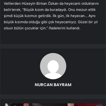
Velilerden Hüseyin Birkan Özkan da heyecanlı olduklarını
belirterek, “Büyük kızım da buradaydı. Onu mezun ettik
şimdi küçük kızımızı getirdik. İlk gün, ilk heyecan… Aynı
büyük kızımda olduğu gibi çok heyecanlıyız. Güzel bir yıl
olsun bütün çocuklar için.” ifadelerini kullandı.
NURCAN BAYRAM