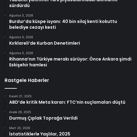
sürdürdü
Ağustos 5, 2026
Burdur’da küspe isyanı: 40 bin silaj kenti kokuttu
belediye cezayı kesti
Ağustos 5, 2026
Kırklareli’de Kurban Denetimleri
Ağustos 5, 2026
Rihanna’nın Türkiye merakı sürüyor: Önce Ankara şimdi
Eskişehir hamlesi
Rastgele Haberler
Kasım 21, 2025
ABD’de kritik Meta kararı: FTC’nin suçlamaları düştü
Aralık 29, 2025
Durmuş Çıplak Toprağa Verildi
Mart 20, 2026
İstatistiklerle Yaşlılar, 2025