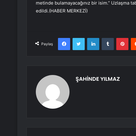
metinde bulamayacağınız bir isim.” Uzlaşma tab
edildi.(HABER MERKEZİ)
Facebook
Twitter
LinkedIn
Tumblr
Pint
Paylaş
ŞAHİNDE YILMAZ