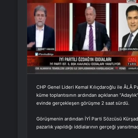
CHP Genel Lideri Kemal Kılıçdaroğlu ile ÂLÂ P
küme toplantısının ardından açıklanan “Adaylık”
evinde gerçekleşen görüşme 2 saat sürdü.
Görüşmenin ardından İYİ Parti Sözcüsü Kürşad
pazarlık yapıldığı iddialarının gerçeği yansıtmad