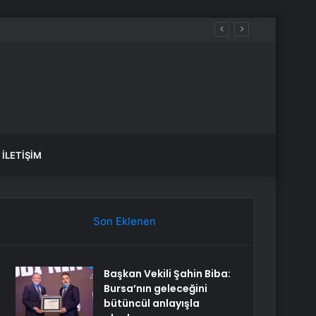
İLETIŞIM
Son Eklenen
Başkan Vekili Şahin Biba:
Bursa’nın geleceğini
bütüncül anlayışla