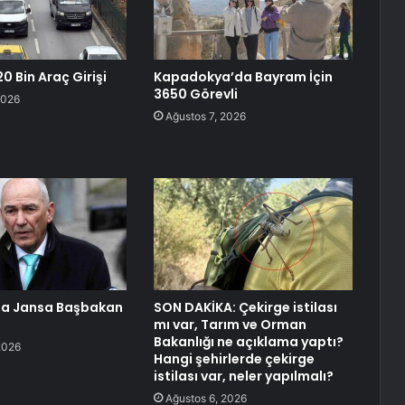
0 Bin Araç Girişi
Kapadokya’da Bayram İçin
3650 Görevli
2026
Ağustos 7, 2026
da Jansa Başbakan
SON DAKİKA: Çekirge istilası
mı var, Tarım ve Orman
Bakanlığı ne açıklama yaptı?
2026
Hangi şehirlerde çekirge
istilası var, neler yapılmalı?
Ağustos 6, 2026