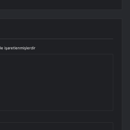
le işaretlenmişlerdir