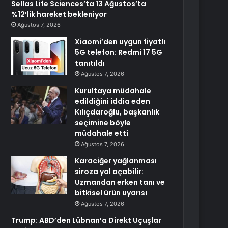
Sellas Life Sciences’ta 13 Ağustos’ta
%12’lik hareket bekleniyor
Ağustos 7, 2026
Xiaomi’den uygun fiyatlı
5G telefon: Redmi 17 5G
tanıtıldı
Ağustos 7, 2026
Kurultaya müdahale
edildiğini iddia eden
Kılıçdaroğlu, başkanlık
seçimine böyle
müdahale etti
Ağustos 7, 2026
Karaciğer yağlanması
siroza yol açabilir:
Uzmandan erken tanı ve
bitkisel ürün uyarısı
Ağustos 7, 2026
Trump: ABD’den Lübnan’a Direkt Uçuşlar