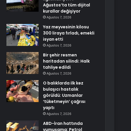
Ağustos’ta tüm dijital
kurallar değişiyor
Ağustos 7, 2026
Yaz meyvesinin kilosu
300 liraya fırladı, emekli
isyan etti
Ağustos 7, 2026
Bir şehir resmen
haritadan silindi: Halk
tahliye edildi
Ağustos 7, 2026
O balıklarda ilk kez
bulaşıcı hastalık
görüldü: Uzmanlar
‘tüketmeyin’ çağrısı
yaptı
Ağustos 7, 2026
ABD-İran hattında
yumuşama: Petrol