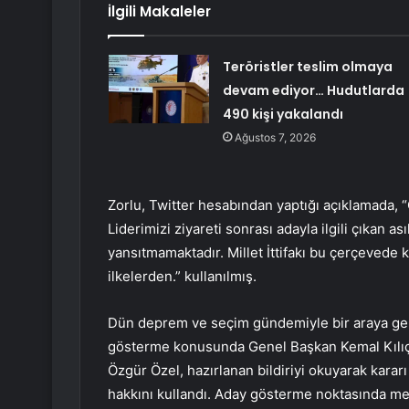
İlgili Makaleler
Teröristler teslim olmaya
devam ediyor… Hudutlarda
490 kişi yakalandı
Ağustos 7, 2026
Zorlu, Twitter hesabından yaptığı açıklamada,
Liderimizi ziyareti sonrası adayla ilgili çıkan ası
yansıtmamaktadır. Millet İttifakı bu çerçevede ka
ilkelerden.” kullanılmış.
Dün deprem ve seçim gündemiyle bir araya ge
gösterme konusunda Genel Başkan Kemal Kılıçd
Özgür Özel, hazırlanan bildiriyi okuyarak karar
hakkını kullandı. Aday gösterme noktasında meti