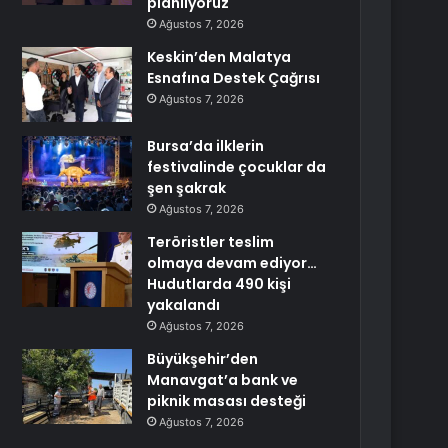
planlıyoruz
Ağustos 7, 2026
Keskin’den Malatya
Esnafına Destek Çağrısı
Ağustos 7, 2026
Bursa’da ilklerin
festivalinde çocuklar da
şen şakrak
Ağustos 7, 2026
Teröristler teslim
olmaya devam ediyor…
Hudutlarda 490 kişi
yakalandı
Ağustos 7, 2026
Büyükşehir’den
Manavgat’a bank ve
piknik masası desteği
Ağustos 7, 2026