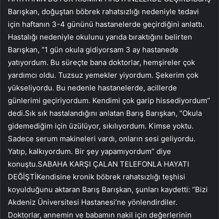
Barışkan, doğuştan böbrek rahatsızlığı nedeniyle tedavi
için haftanın 3-4 gününü hastanelerde geçirdiğini anlattı.
Hastalığı nedeniyle okulunu yarıda bıraktığını belirten
Barışkan, “1 gün okula gidiyorsam 3 ay hastanede
yatıyordum. Bu süreçte bana doktorlar, hemşireler çok
yardımcı oldu. Tuzsuz yemekler yiyordum. Şekerim çok
yükseliyordu. Bu nedenle hastanelerde, acillerde
günlerimi geçiriyordum. Kendimi çok garip hissediyordum”
dedi.Sık sık hastalandığını anlatan Barış Barışkan, “Okula
gidemediğim için üzülüyor, sıkılıyordum. Kimse yoktu.
Sadece serum makineleri vardı, onların sesi geliyordu.
Yatıp, kalkıyordum. Bir şey yapamıyordum” diye
konuştu.SABAHA KARŞI ÇALAN TELEFONLA HAYATI
DEĞİŞTİKendisine kronik böbrek rahatsızlığı teşhisi
koyulduğunu aktaran Barış Barışkan, şunları kaydetti: “Bizi
Akdeniz Üniversitesi Hastanesi’ne yönlendirdiler.
Doktorlar, annemin ve babamın nakil için değerlerinin