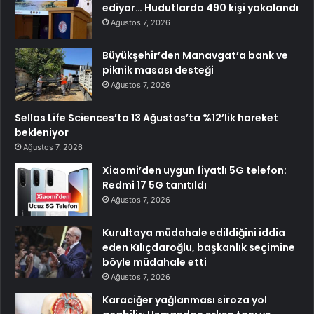
ediyor… Hudutlarda 490 kişi yakalandı
Ağustos 7, 2026
Büyükşehir’den Manavgat’a bank ve
piknik masası desteği
Ağustos 7, 2026
Sellas Life Sciences’ta 13 Ağustos’ta %12’lik hareket
bekleniyor
Ağustos 7, 2026
Xiaomi’den uygun fiyatlı 5G telefon:
Redmi 17 5G tanıtıldı
Ağustos 7, 2026
Kurultaya müdahale edildiğini iddia
eden Kılıçdaroğlu, başkanlık seçimine
böyle müdahale etti
Ağustos 7, 2026
Karaciğer yağlanması siroza yol