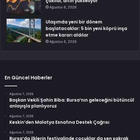
çakıldı, altın yükseliyor
Ağustos 6, 2026
Ulaşımda yeni bir dönem
başlatacaklar: 5 bin yeni köprü inşa
etme kararı aldılar
Ağustos 6, 2026
En Güncel Haberler
Ağustos 7, 2026
Başkan Vekili Şahin Biba: Bursa’nın geleceğini bütüncül
anlayışla planlıyoruz
Ağustos 7, 2026
Keskin’den Malatya Esnafına Destek Çağrısı
Ağustos 7, 2026
Bursa’da ilklerin festivalinde çocuklar da şen şakrak