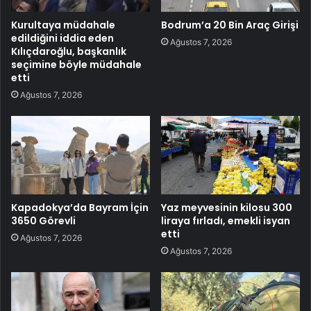
Kurultaya müdahale
Bodrum’a 20 Bin Araç Girişi
edildiğini iddia eden
Ağustos 7, 2026
Kılıçdaroğlu, başkanlık
seçimine böyle müdahale
etti
Ağustos 7, 2026
Kapadokya’da Bayram İçin
Yaz meyvesinin kilosu 300
3650 Görevli
liraya fırladı, emekli isyan
etti
Ağustos 7, 2026
Ağustos 7, 2026