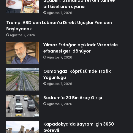
açabilir: Uzmandan erken tanı ve
bitkisel ürün uyarısı
Ağustos 7, 2026
Trump: ABD’den Lübnan’a Direkt Uçuşlar Yeniden
Başlayacak
Ağustos 7, 2026
Yılmaz Erdoğan açıkladı: Vizontele
efsanesi geri dönüyor
Ağustos 7, 2026
Osmangazi Köprüsü’nde Trafik
Yoğunluğu
Ağustos 7, 2026
Bodrum’a 20 Bin Araç Girişi
Ağustos 7, 2026
Kapadokya’da Bayram İçin 3650
Görevli