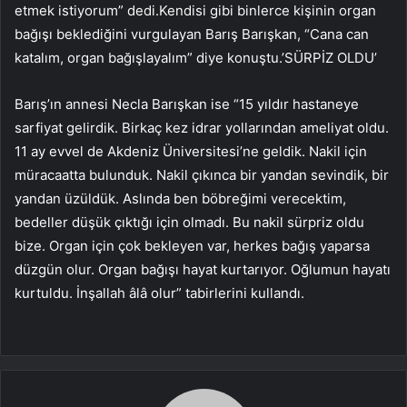
etmek istiyorum” dedi.Kendisi gibi binlerce kişinin organ
bağışı beklediğini vurgulayan Barış Barışkan, “Cana can
katalım, organ bağışlayalım” diye konuştu.’SÜRPİZ OLDU’
Barış’ın annesi Necla Barışkan ise “15 yıldır hastaneye
sarfiyat gelirdik. Birkaç kez idrar yollarından ameliyat oldu.
11 ay evvel de Akdeniz Üniversitesi’ne geldik. Nakil için
müracaatta bulunduk. Nakil çıkınca bir yandan sevindik, bir
yandan üzüldük. Aslında ben böbreğimi verecektim,
bedeller düşük çıktığı için olmadı. Bu nakil sürpriz oldu
bize. Organ için çok bekleyen var, herkes bağış yaparsa
düzgün olur. Organ bağışı hayat kurtarıyor. Oğlumun hayatı
kurtuldu. İnşallah âlâ olur” tabirlerini kullandı.