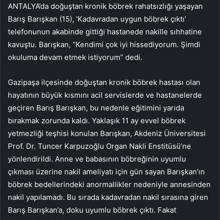
ANTALYA’da doğuştan kronik böbrek rahatsızlığı yaşayan
Barış Barışkan (15), ‘Kadavradan uygun böbrek çıktı’
telefonunun akabinde gittiği hastanede nakille sıhhatine
kavuştu. Barışkan, “Kendimi çok iyi hissediyorum. Şimdi
okuluma devam etmek istiyorum” dedi.
Gazipaşa ilçesinde doğuştan kronik böbrek hastası olan
hayatının büyük kısmını acil servislerde ve hastanelerde
geçiren Barış Barışkan, bu nedenle eğitimini yarıda
bırakmak zorunda kaldı. Yaklaşık 11 ay evvel böbrek
yetmezliği teşhisi konulan Barışkan, Akdeniz Üniversitesi
Prof. Dr. Tuncer Karpuzoğlu Organ Nakli Enstitüsü’ne
yönlendirildi. Anne ve babasının böbreğinin uyumlu
çıkması üzerine nakil ameliyatı için gün sayan Barışkan’ın
böbrek bedellerindeki anormallikler nedeniyle annesinden
nakil yapılamadı. Bu sırada kadavradan nakil sırasına giren
Barış Barışkan’a, doku uyumlu böbrek çıktı. Fakat