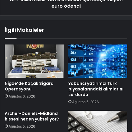
euro ödendi
İlgili Makaleler
Niğde’de Kaçak Sigara
Yabancı yatırımcı Türk
Operasyonu
piyasalarındaki alımlarını
sürdürdü
Ağustos 6, 2026
Ağustos 5, 2026
Archer-Daniels-Midland
hissesi neden yükseliyor?
Ağustos 5, 2026