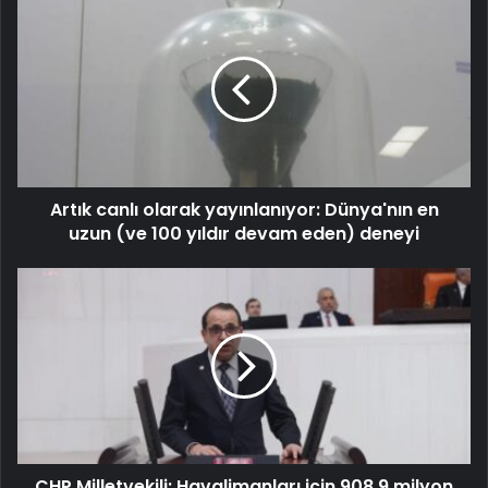
Artık canlı olarak yayınlanıyor: Dünya'nın en
uzun (ve 100 yıldır devam eden) deneyi
CHP Milletvekili: Havalimanları için 908,9 milyon