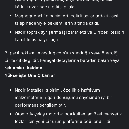
kârlılık üzerindeki etkisi azaldı.
Magnequench’in hacimleri, belirli pazarlardaki zayıf
talep nedeniyle beklentilerin altında kaldı.
Nadir toprak ayrıştırma işi zarar etti ve Çin’deki tesisin
kapatılmasına yol açtı.
3. parti reklam. Investing.com’un sunduğu veya önerdiği
bir teklif değildir. Feragat detaylarına
buradan
bakın veya
reklamları kaldırın
Yükselişte Öne Çıkanlar
Nadir Metaller iş birimi, özellikle hafniyum
malzemelerinin geri dönüşümü sayesinde iyi bir
performans sergilemiştir.
Otomotiv çekiş motorlarında kullanılan özel manyetik
tozlar için yeni bir ürün platformu ödüllendirildi.