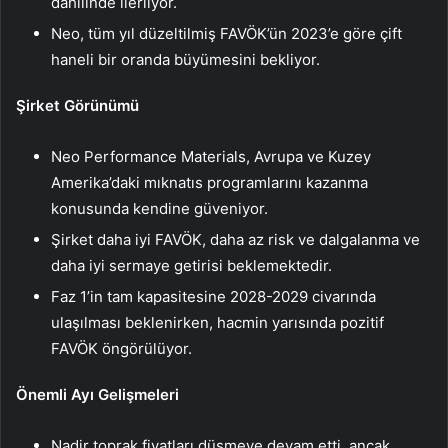
dahilinde ilerliyor.
Neo, tüm yıl düzeltilmiş FAVÖK’ün 2023’e göre çift
haneli bir oranda büyümesini bekliyor.
Şirket Görünümü
Neo Performance Materials, Avrupa ve Kuzey
Amerika’daki mıknatıs programlarını kazanma
konusunda kendine güveniyor.
Şirket daha iyi FAVÖK, daha az risk ve dalgalanma ve
daha iyi sermaye getirisi beklemektedir.
Faz 1’in tam kapasitesine 2028-2029 civarında
ulaşılması beklenirken, hacmin yarısında pozitif
FAVÖK öngörülüyor.
Önemli Ayı Gelişmeleri
Nadir toprak fiyatları düşmeye devam etti, ancak