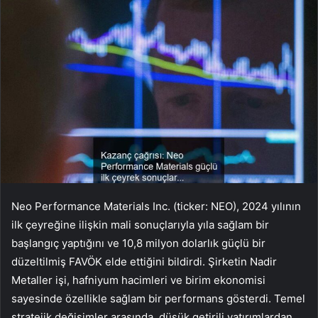
Neo Performance Materials Inc. (ticker: NEO), 2024 yılının
ilk çeyreğine ilişkin mali sonuçlarıyla yıla sağlam bir
başlangıç yaptığını ve 10,8 milyon dolarlık güçlü bir
düzeltilmiş FAVÖK elde ettiğini bildirdi. Şirketin Nadir
Metaller işi, hafniyum hacimleri ve birim ekonomisi
sayesinde özellikle sağlam bir performans gösterdi. Temel
stratejik değişimler arasında, düşük getirili yatırımlardan