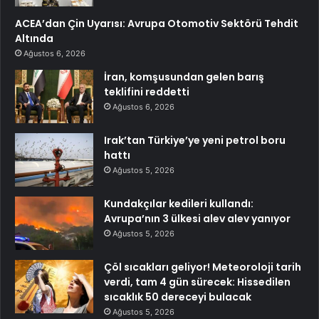
ACEA’dan Çin Uyarısı: Avrupa Otomotiv Sektörü Tehdit
Altında
Ağustos 6, 2026
İran, komşusundan gelen barış
teklifini reddetti
Ağustos 6, 2026
Irak’tan Türkiye’ye yeni petrol boru
hattı
Ağustos 5, 2026
Kundakçılar kedileri kullandı:
Avrupa’nın 3 ülkesi alev alev yanıyor
Ağustos 5, 2026
Çöl sıcakları geliyor! Meteoroloji tarih
verdi, tam 4 gün sürecek: Hissedilen
sıcaklık 50 dereceyi bulacak
Ağustos 5, 2026