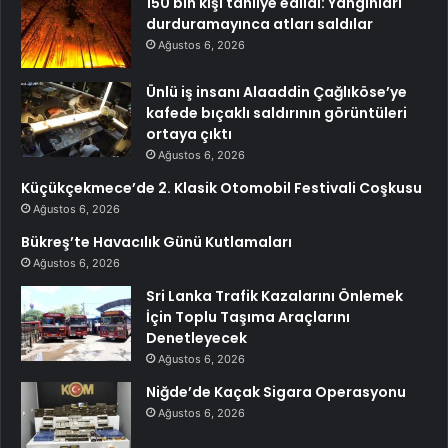
150 bin kişi tahliye edildi: Yangınları
durduramayınca atları saldılar
Ağustos 6, 2026
Ünlü iş insanı Alaaddin Çağlıköse’ye
kafede bıçaklı saldırının görüntüleri
ortaya çıktı
Ağustos 6, 2026
Küçükçekmece’de 2. Klasik Otomobil Festivali Coşkusu
Ağustos 6, 2026
Bükreş’te Havacılık Günü Kutlamaları
Ağustos 6, 2026
Sri Lanka Trafik Kazalarını Önlemek
İçin Toplu Taşıma Araçlarını
Denetleyecek
Ağustos 6, 2026
Niğde’de Kaçak Sigara Operasyonu
Ağustos 6, 2026