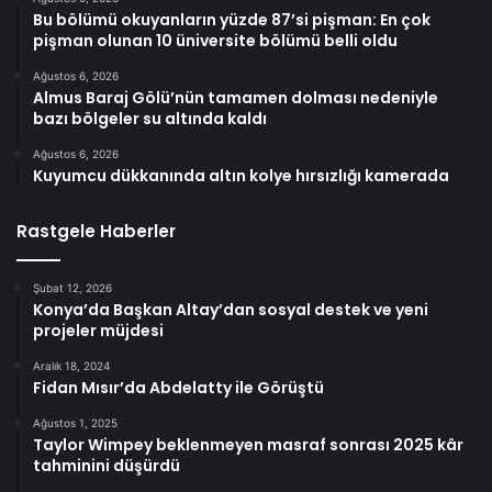
Bu bölümü okuyanların yüzde 87’si pişman: En çok
pişman olunan 10 üniversite bölümü belli oldu
Ağustos 6, 2026
Almus Baraj Gölü’nün tamamen dolması nedeniyle
bazı bölgeler su altında kaldı
Ağustos 6, 2026
Kuyumcu dükkanında altın kolye hırsızlığı kamerada
Rastgele Haberler
Şubat 12, 2026
Konya’da Başkan Altay’dan sosyal destek ve yeni
projeler müjdesi
Aralık 18, 2024
Fidan Mısır’da Abdelatty ile Görüştü
Ağustos 1, 2025
Taylor Wimpey beklenmeyen masraf sonrası 2025 kâr
tahminini düşürdü