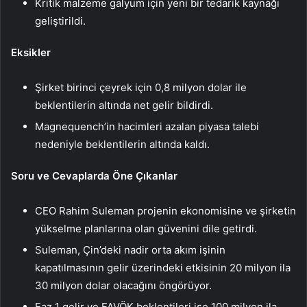
Kritik malzeme galyum için yeni bir tedarik kaynağı
geliştirildi.
Eksikler
Şirket birinci çeyrek için 0,8 milyon dolar ile
beklentilerin altında net gelir bildirdi.
Magnequench’in hacimleri azalan piyasa talebi
nedeniyle beklentilerin altında kaldı.
Soru ve Cevaplarda Öne Çıkanlar
CEO Rahim Suleman projenin ekonomisine ve şirketin
yükselme planlarına olan güvenini dile getirdi.
Suleman, Çin’deki nadir orta akım işinin
kapatılmasının gelir üzerindeki etkisinin 20 milyon ila
30 milyon dolar olacağını öngörüyor.
Faz 1 gelir ve FAVÖK beklentileri ise 100 milyon ila