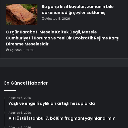
Bu garip kızıl kayalar, zamanın bile
dokunamadığı şeyler saklamış
Ağustos 5, 2026
Özgür Karabat: Mesele Koltuk Değil, Mesele
Cumhuriyet’i Koruma ve Yeni Bir Otokratik Rejime Karşı
Direnme Meselesidir
Ağustos 5, 2026
En Güncel Haberler
Ağustos 6, 2026
Yaşlı ve engelli aylıkları artışlı hesaplarda
Ağustos 6, 2026
Altı Üstü İstanbul 7. bölüm fragmanı yayınlandı mı?
Ağustos 6, 2026