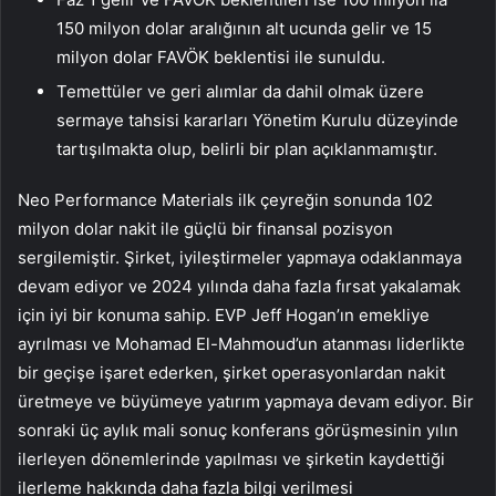
150 milyon dolar aralığının alt ucunda gelir ve 15
milyon dolar FAVÖK beklentisi ile sunuldu.
Temettüler ve geri alımlar da dahil olmak üzere
sermaye tahsisi kararları Yönetim Kurulu düzeyinde
tartışılmakta olup, belirli bir plan açıklanmamıştır.
Neo Performance Materials ilk çeyreğin sonunda 102
milyon dolar nakit ile güçlü bir finansal pozisyon
sergilemiştir. Şirket, iyileştirmeler yapmaya odaklanmaya
devam ediyor ve 2024 yılında daha fazla fırsat yakalamak
için iyi bir konuma sahip. EVP Jeff Hogan’ın emekliye
ayrılması ve Mohamad El-Mahmoud’un atanması liderlikte
bir geçişe işaret ederken, şirket operasyonlardan nakit
üretmeye ve büyümeye yatırım yapmaya devam ediyor. Bir
sonraki üç aylık mali sonuç konferans görüşmesinin yılın
ilerleyen dönemlerinde yapılması ve şirketin kaydettiği
ilerleme hakkında daha fazla bilgi verilmesi