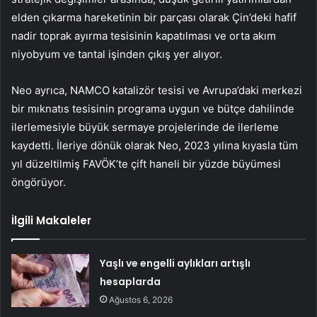
elden çıkarma hareketinin bir parçası olarak Çin’deki hafif
nadir toprak ayırma tesisinin kapatılması ve orta akım
niyobyum ve tantal işinden çıkış yer alıyor.
Neo ayrıca, NAMCO katalizör tesisi ve Avrupa’daki merkezi
bir mıknatıs tesisinin programa uygun ve bütçe dahilinde
ilerlemesiyle büyük sermaye projelerinde de ilerleme
kaydetti. İleriye dönük olarak Neo, 2023 yılına kıyasla tüm
yıl düzeltilmiş FAVÖK’te çift haneli bir yüzde büyümesi
öngörüyor.
İlgili Makaleler
Yaşlı ve engelli aylıkları artışlı
hesaplarda
Ağustos 6, 2026