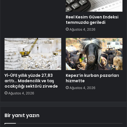
Reel Kesim Güven Endeksi
temmuzda geriledi
Ağustos 4, 2026
Yİ-ÜFE yıllık yüzde 27,83
Kepez’in kurban pazarları
arttı… Madencilik ve taş
hizmette
ocakçılığı sektörü zirvede
Ağustos 4, 2026
Ağustos 4, 2026
Bir yanıt yazın